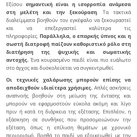
Εξίσου
σημαντική είναι η ισορροπία ανάμεσα
στη μελέτη και την ξεκούραση
. Τα τακτικά
διαλείμματα βοηθούν τον εγκέφαλο να ξεκουραστεί
και να επεξεργαστεί καλύτερα τις
πληροφορίες.
Παράλληλα, ο επαρκής ύπνος και η
σωστή διατροφή παίζουν καθοριστικό ρόλο στη
διατήρηση της ψυχικής και σωματικής
αντοχής.
Ένα κουρασμένο παιδί είναι πιο ευάλωτο
στο άγχος και δυσκολεύεται να συγκεντρωθεί.
Οι τεχνικές χαλάρωσης μπορούν επίσης να
αποδειχθούν ιδιαίτερα χρήσιμες.
Απλές ασκήσεις
αναπνοής βοηθούν στη μείωση της έντασης και
μπορούν να εφαρμοστούν εύκολα ακόμη και λίγο
πριν ή κατά τη διάρκεια της εξέτασης. Επιπλέον, η
εξάσκηση σε συνθήκες που προσομοιώνουν την
εξέταση, όπως η επίλυση θεμάτων με χρονικό
περιορισμό, βοηθά το παιδί να εξοικειωθεί με την