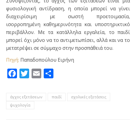
Συνοψίζοντας, το άγχος των εξετάσεων είναι μια
φυσιολογική αντίδραση, η οποία μπορεί να γίνει
διαχειρίσιμη με σωστή προετοιμασία,
ισορροπημένη καθημερινότητα και υποστηρικτικό
περιβάλλον. Με τα κατάλληλα εργαλεία, το παιδί
μπορεί όχι μόνο να το αντιμετωπίσει, αλλά και να το
μετατρέψει σε σύμμαχο στην προσπάθειά του.
Πηγή:
Παπαδοπούλου Ειρήνη
Facebook
Twitter
Email
Μοιραστείτε
άγχος εξετάσεων
παιδί
σχολικές εξετάσεις
ψυχολογία