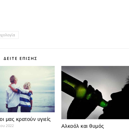
τε
χολογία
ΔΕΊΤΕ ΕΠΊΣΗΣ
οι μας κρατούν υγιείς
Αλκοόλ και θυμός
ίου 2022