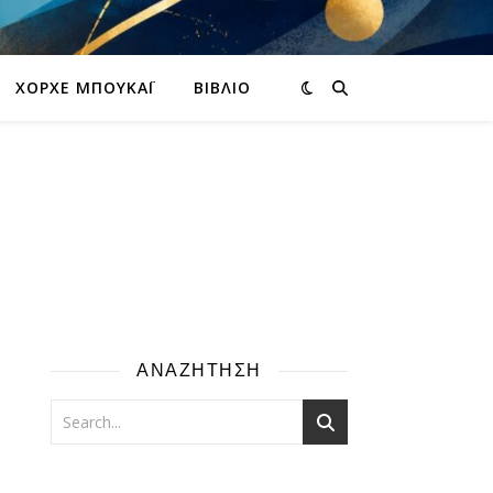
ΧΌΡΧΕ ΜΠΟΥΚΆΙ
ΒΙΒΛΊΟ
ΑΝΑΖΗΤΗΣΗ