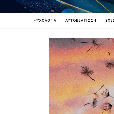
ΨΥΧΟΛΟΓΊΑ
ΑΥΤΟΒΕΛΤΊΩΣΗ
ΣΧΈ