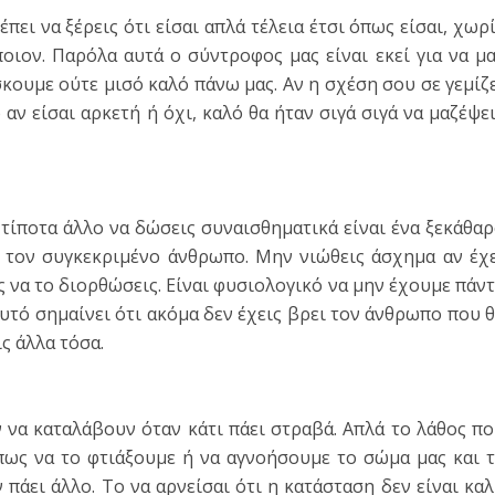
πει να ξέρεις ότι είσαι απλά τέλεια έτσι όπως είσαι, χωρ
οιον. Παρόλα αυτά ο σύντροφος μας είναι εκεί για να μ
σκουμε ούτε μισό καλό πάνω μας. Αν η σχέση σου σε γεμίζ
 αν είσαι αρκετή ή όχι, καλό θα ήταν σιγά σιγά να μαζέψε
 τίποτα άλλο να δώσεις συναισθηματικά είναι ένα ξεκάθα
ε τον συγκεκριμένο άνθρωπο. Μην νιώθεις άσχημα αν έχ
ς να το διορθώσεις. Είναι φυσιολογικό να μην έχουμε πάν
υτό σημαίνει ότι ακόμα δεν έχεις βρει τον άνθρωπο που 
ις άλλα τόσα.
ν να καταλάβουν όταν κάτι πάει στραβά. Απλά το λάθος π
πως να το φτιάξουμε ή να αγνοήσουμε το σώμα μας και 
 πάει άλλο. Το να αρνείσαι ότι η κατάσταση δεν είναι κα