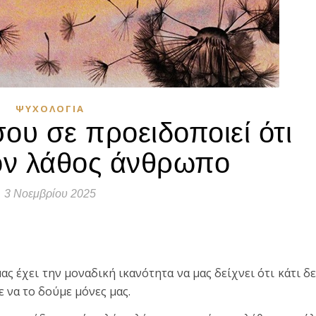
ΨΥΧΟΛΟΓΊΑ
ου σε προειδοποιεί ότι
τον λάθος άνθρωπο
3 Νοεμβρίου 2025
τε
ας έχει την μοναδική ικανότητα να μας δείχνει ότι κάτι δ
ε να το δούμε μόνες μας.