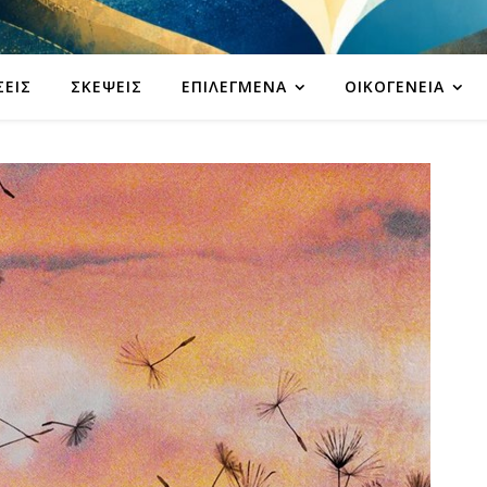
ΣΕΙΣ
ΣΚΈΨΕΙΣ
ΕΠΙΛΕΓΜΈΝΑ
ΟΙΚΟΓΈΝΕΙΑ