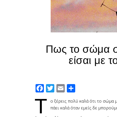
Πως το σώμα σ
είσαι με 
Facebook
Twitter
Email
Μοιραστεί
Τ
ο ξέρεις πολύ καλά ότι το σώμα μ
πάει καλά όταν εμείς δε μπορούμ