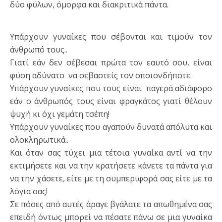
δύο φύλων, όμορφα και διακριτικά πάντα.
Υπάρχουν γυναίκες που σέβονται και τιμούν τον
άνθρωπό τους..
Γιατί εάν δεν σέβεσαι πρώτα τον εαυτό σου, είναι
φύση αδύνατο να σεβαστείς τον οποιονδήποτε.
Υπάρχουν γυναίκες που τους είναι παγερά αδιάφορο
εάν ο άνθρωπός τους είναι φραγκάτος γιατί θέλουν
ψυχή κι όχι γεμάτη τσέπη!
Υπάρχουν γυναίκες που αγαπούν δυνατά απόλυτα και
ολοκληρωτικά..
Και όταν σας τύχει μια τέτοια γυναίκα αντί να την
εκτιμήσετε και να την κρατήσετε κάνετε τα πάντα για
να την χάσετε, είτε με τη συμπεριφορά σας είτε με τα
λόγια σας!
Σε πόσες από αυτές άραγε βγάλατε τα απωθημένα σας
επειδή όντως μπορεί να πέσατε πάνω σε μια γυναίκα