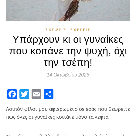
,
ΣΚΈΨΕΙΣ
ΣΧΈΣΕΙΣ
Υπάρχουν κι οι γυναίκες
που κοιτάνε την ψυχή, όχι
την τσέπη!
14 Οκτωβρίου 2025
Facebook
Twitter
Email
Μοιραστείτε
Λοιπόν φίλοι μου αφιερωμένο σε εσάς που θεωρείτε
πώς όλες οι γυναίκες κοιτάνε μόνο τα λεφτά.