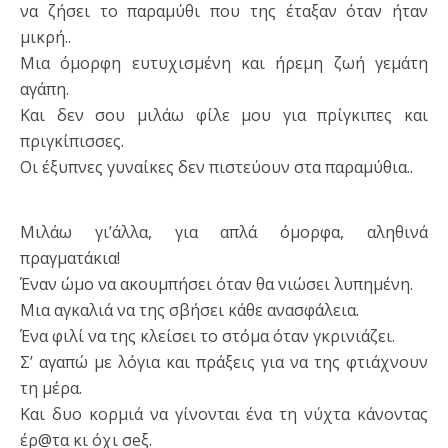
να ζήσει το παραμύθι που της έταξαν όταν ήταν
μικρή..
Μια όμορφη ευτυχισμένη και ήρεμη ζωή γεμάτη
αγάπη.
Και δεν σου μιλάω φίλε μου για πρίγκιπες και
πριγκίπισσες.
Οι έξυπνες γυναίκες δεν πιστεύουν στα παραμύθια..
Μιλάω γι’άλλα, για απλά όμορφα, αληθινά
πραγματάκια!
Έναν ώμο να ακουμπήσει όταν θα νιώσει λυπημένη.
Μια αγκαλιά να της σβήσει κάθε ανασφάλεια.
Ένα φιλί να της κλείσει το στόμα όταν γκρινιάζει.
Σ’ αγαπώ με λόγια και πράξεις για να της φτιάχνουν
τη μέρα.
Και δυο κορμιά να γίνονται ένα τη νύχτα κάνοντας
έρ@τα κι όχι σeξ.