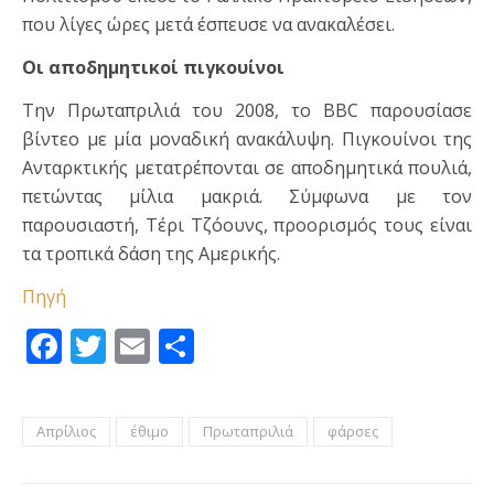
που λίγες ώρες μετά έσπευσε να ανακαλέσει.
Οι αποδημητικοί πιγκουίνοι
Την Πρωταπριλιά του 2008, το BBC παρουσίασε
βίντεο με μία μοναδική ανακάλυψη. Πιγκουίνοι της
Ανταρκτικής μετατρέπονται σε αποδημητικά πουλιά,
πετώντας μίλια μακριά. Σύμφωνα με τον
παρουσιαστή, Τέρι Τζόουνς, προορισμός τους είναι
τα τροπικά δάση της Αμερικής.
Πηγή
Facebook
Twitter
Email
Μοιραστείτε
Απρίλιος
έθιμο
Πρωταπριλιά
φάρσες