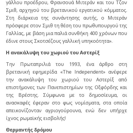
γάλλου προέδρου, Φρανσουά Μιτεράν και του Τζον
Σμιθ, αρχηγού του βρετανικού εργατικού κόμματος.
Στη διάρκεια της συνάντησης αυτής, ο Μιτεράν
πρόσφερε στον Σμιθ τη θέση του πρωθυπουργού της
Γαλλίας, με βάση μια παλιά συνθήκη 400 χρόνων που
έδινε στους Σκοτσέζους γαλλική υπηκοότητα».
Η ανακάλυψη του χωριού του Αστερίξ
Την Πρωταπριλιά του 1993, ένα άρθρο στη
βρετανική εφημερίδα «The Independent» ανέφερε
την ανακάλυψη του χωριού του Aστερίξ από
επιστήμονες των Πανεπιστημίων της Οξφόρδης και
της Βρέστης. Σύμφωνα με το δημοσίευμα, οι
ανασκαφές έφεραν στο φως νομίσματα, στα οποία
απεικονίζονταν αγριογούρουνα, ενώ δεν υπήρχε
ίχνος ρωμαϊκής εισβολής!
Θερμαντής δρόμου