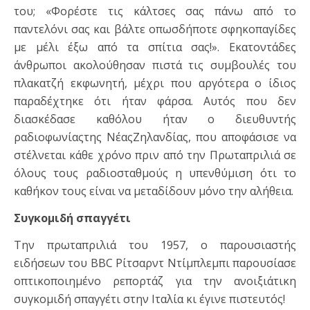
του; «Φορέστε τις κάλτσες σας πάνω από το
παντελόνι σας και βάλτε οπωσδήποτε σφηκοπαγίδες
με μέλι έξω από τα σπίτια σας!». Εκατοντάδες
άνθρωποι ακολούθησαν πιστά τις συμβουλές του
πλακατζή εκφωνητή, μέχρι που αργότερα ο ίδιος
παραδέχτηκε ότι ήταν φάρσα. Αυτός που δεν
διασκέδασε καθόλου ήταν ο διευθυντής
ραδιοφωνίαςτης ΝέαςΖηλανδίας, που αποφάσισε να
στέλνεται κάθε χρόνο πριν από την Πρωταπριλιά σε
όλους τους ραδιοσταθμούς η υπενθύμιση ότι το
καθήκον τους είναι να μεταδίδουν μόνο την αλήθεια.
Συγκομιδή σπαγγέτι
Την πρωταπριλιά του 1957, ο παρουσιαστής
ειδήσεων του BBC Ρίτσαρντ Ντίμπλεμπι παρουσίασε
οπτικοποιημένο ρεπορτάζ για την ανοιξιάτικη
συγκομιδή σπαγγέτι στην Ιταλία κι έγινε πιστευτός!