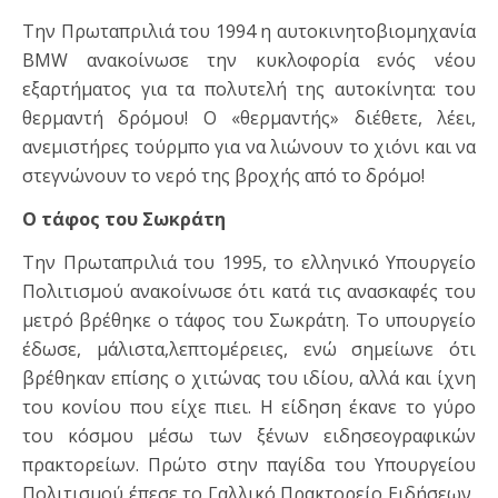
Την Πρωταπριλιά του 1994 η αυτοκινητοβιομηχανία
BMW ανακοίνωσε την κυκλοφορία ενός νέου
εξαρτήματος για τα πολυτελή της αυτοκίνητα: του
θερμαντή δρόμου! Ο «θερμαντής» διέθετε, λέει,
ανεμιστήρες τούρμπο για να λιώνουν το χιόνι και να
στεγνώνουν το νερό της βροχής από το δρόμο!
Ο τάφος του Σωκράτη
Την Πρωταπριλιά του 1995, το ελληνικό Υπουργείο
Πολιτισμού ανακοίνωσε ότι κατά τις ανασκαφές του
μετρό βρέθηκε ο τάφος του Σωκράτη. Το υπουργείο
έδωσε, μάλιστα,λεπτομέρειες, ενώ σημείωνε ότι
βρέθηκαν επίσης ο χιτώνας του ιδίου, αλλά και ίχνη
του κονίου που είχε πιει. Η είδηση έκανε το γύρο
του κόσμου μέσω των ξένων ειδησεογραφικών
πρακτορείων. Πρώτο στην παγίδα του Υπουργείου
Πολιτισμού έπεσε το Γαλλικό Πρακτορείο Ειδήσεων,