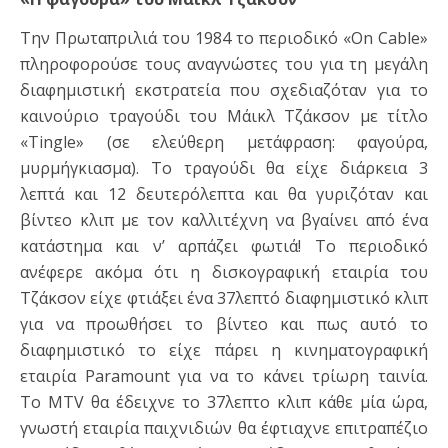
Την Πρωταπριλιά του 1984 το περιοδικό «On Cable»
πληροφορούσε τους αναγνώστες του για τη μεγάλη
διαφημιστική εκστρατεία που σχεδιαζόταν για το
καινούριο τραγούδι του Μάικλ Τζάκσον με τίτλο
«Tingle» (σε ελεύθερη μετάφραση: φαγούρα,
μυρμήγκιασμα). Το τραγούδι θα είχε διάρκεια 3
λεπτά και 12 δευτερόλεπτα και θα γυριζόταν και
βίντεο κλιπ με τον καλλιτέχνη να βγαίνει από ένα
κατάστημα και ν’ αρπάζει φωτιά! Το περιοδικό
ανέφερε ακόμα ότι η δισκογραφική εταιρία του
Τζάκσον είχε φτιάξει ένα 37λεπτό διαφημιστικό κλιπ
για να προωθήσει το βίντεο και πως αυτό το
διαφημιστικό το είχε πάρει η κινηματογραφική
εταιρία Paramount για να το κάνει τρίωρη ταινία.
To MTV θα έδειχνε το 37λεπτο κλιπ κάθε μία ώρα,
γνωστή εταιρία παιχνιδιών θα έφτιαχνε επιτραπέζιο