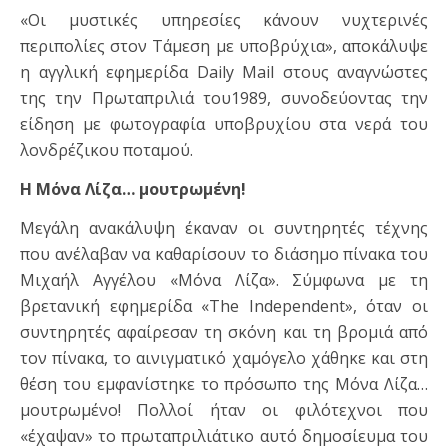
«Οι μυστικές υπηρεσίες κάνουν νυχτερινές
περιπολίες στον Τάμεση με υποβρύχια», αποκάλυψε
η αγγλική εφημερίδα Daily Mail στους αναγνώστες
της την Πρωταπριλιά του1989, συνοδεύοντας την
είδηση με φωτογραφία υποβρυχίου στα νερά του
λονδρέζικου ποταμού.
Η Μόνα Λίζα… μουτρωμένη!
Μεγάλη ανακάλυψη έκαναν οι συντηρητές τέχνης
που ανέλαβαν να καθαρίσουν το διάσημο πίνακα του
Μιχαήλ Αγγέλου «Μόνα Λίζα». Σύμφωνα με τη
βρετανική εφημερίδα «The Independent», όταν οι
συντηρητές αφαίρεσαν τη σκόνη και τη βρομιά από
τον πίνακα, το αινιγματικό χαμόγελο χάθηκε και στη
θέση του εμφανίστηκε το πρόσωπο της Μόνα Λίζα…
μουτρωμένο! Πολλοί ήταν οι φιλότεχνοι που
«έχαψαν» το πρωταπριλιάτικο αυτό δημοσίευμα του