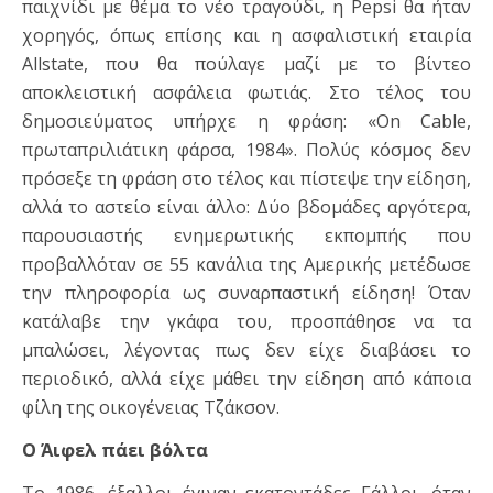
παιχνίδι με θέμα το νέο τραγούδι, η Pepsi θα ήταν
χορηγός, όπως επίσης και η ασφαλιστική εταιρία
Allstate, που θα πούλαγε μαζί με το βίντεο
αποκλειστική ασφάλεια φωτιάς. Στο τέλος του
δημοσιεύματος υπήρχε η φράση: «On Cable,
πρωταπριλιάτικη φάρσα, 1984». Πολύς κόσμος δεν
πρόσεξε τη φράση στο τέλος και πίστεψε την είδηση,
αλλά το αστείο είναι άλλο: Δύο βδομάδες αργότερα,
παρουσιαστής ενημερωτικής εκπομπής που
προβαλλόταν σε 55 κανάλια της Αμερικής μετέδωσε
την πληροφορία ως συναρπαστική είδηση! Όταν
κατάλαβε την γκάφα του, προσπάθησε να τα
μπαλώσει, λέγοντας πως δεν είχε διαβάσει το
περιοδικό, αλλά είχε μάθει την είδηση από κάποια
φίλη της οικογένειας Τζάκσον.
Ο Άιφελ πάει βόλτα