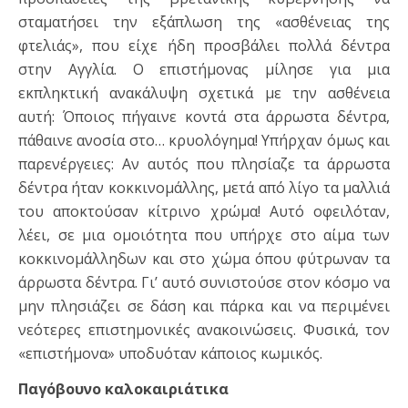
σταματήσει την εξάπλωση της «ασθένειας της
φτελιάς», που είχε ήδη προσβάλει πολλά δέντρα
στην Αγγλία. Ο επιστήμονας μίλησε για μια
εκπληκτική ανακάλυψη σχετικά με την ασθένεια
αυτή: Όποιος πήγαινε κοντά στα άρρωστα δέντρα,
πάθαινε ανοσία στο… κρυολόγημα! Υπήρχαν όμως και
παρενέργειες: Αν αυτός που πλησίαζε τα άρρωστα
δέντρα ήταν κοκκινομάλλης, μετά από λίγο τα μαλλιά
του αποκτούσαν κίτρινο χρώμα! Αυτό οφειλόταν,
λέει, σε μια ομοιότητα που υπήρχε στο αίμα των
κοκκινομάλληδων και στο χώμα όπου φύτρωναν τα
άρρωστα δέντρα. Γι’ αυτό συνιστούσε στον κόσμο να
μην πλησιάζει σε δάση και πάρκα και να περιμένει
νεότερες επιστημονικές ανακοινώσεις. Φυσικά, τον
«επιστήμονα» υποδυόταν κάποιος κωμικός.
Παγόβουνο καλοκαιριάτικα