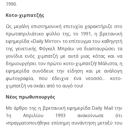
1990.
Κοτο-χιμπατζής
Ως μεγάλη επιστημονική επιτυχία χαρακτήριζε στο
πρωταπριλιάτικο φύλλο της, το 1991, η βρετανική
εφημερίδα «Daily Mirror» το επίτευγμα του καθηγητή
της γενετικής Φόγκελ Μπράιν να διασταυρώσει τα
γονίδια ενός χιμπατζή με αυτά μιας κότας και να
δημιουργήσει τον πρώτο κοτο-χιμπατζή! Μάλιστα, η
εφημερίδα συνόδευε την είδηση και με ανάλογη
φωτογραφία, που έδειχνε ένα νεοσσό… κοτο-
χιμπατζή να σκάει από το αυγό του!
Νέος πρωθυπουργός
Με άρθρο της η βρετανική εφημερίδα Daily Mail την
1η Απριλίου 1993 ανακοίνωσε ότι
«πραγματοποιήθηκε επίσημη συνάντηση μεταξύ του