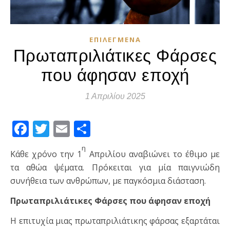
ΕΠΙΛΕΓΜΈΝΑ
Πρωταπριλιάτικες Φάρσες
που άφησαν εποχή
1 Απριλίου 2025
Facebook
Twitter
Email
Μοιραστείτε
η
Κάθε χρόνο την 1
Απριλίου αναβιώνει το έθιμο με
τα αθώα ψέματα. Πρόκειται για μία παιγνιώδη
συνήθεια των ανθρώπων, με παγκόσμια διάσταση.
Πρωταπριλιάτικες Φάρσες που άφησαν εποχή
Η επιτυχία μιας πρωταπριλιάτικης φάρσας εξαρτάται