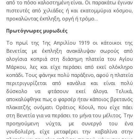
από το πόσο καλοστημένη είναι. Οι παρακάτω έγιναν
πιστευτές από χιλιάδες ή και εκατομμύρια κόσμου,
προκαλώντας έκπληξη, οργή ή τρόμο…
Πρωτόγνωρες μυρωδιές
Το πρωί της 1ης Απριλίου 1919 οι κάτοικοι της
Βενετίας με έκπληξη ανακάλυψαν σωρούς από
αλογίσια κοπριά στη διάσημη πλατεία του Αγίου
Μάρκου, λες και είχε περάσει από εκεί ολόκληρο
κοπάδι. Τους φάνηκε πολύ παράξενο, αφού η πλατεία
περιτριγυρίζεται από κανάλια και είναι πολύ
δύσκολο να φτάσουν εκεί άλογα. Τελικά,
αποκαλύφθηκε πως ο φαρσέρ ήταν κάποιος βρετανός
πλακατζής ονόματι Οράτιος Κόουλ, που είχε πάει
στη Βενετία για να περάσει το μήνα του μέλιτος. Την
προηγούμενη νύχτα, με συνεργό του ένα
γονδολιέρη, είχε μεταφέρει την καβαλίνα στην