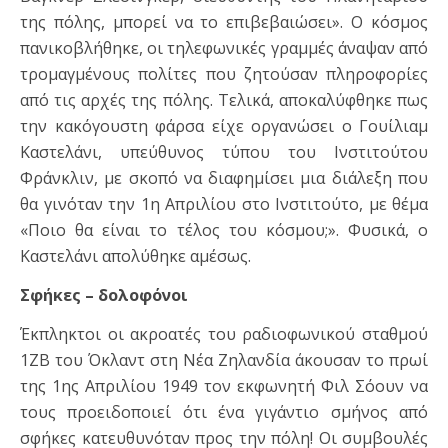
της πόλης, μπορεί να το επιβεβαιώσει». Ο κόσμος
πανικοβλήθηκε, οι τηλεφωνικές γραμμές άναψαν από
τρομαγμένους πολίτες που ζητούσαν πληροφορίες
από τις αρχές της πόλης. Τελικά, αποκαλύφθηκε πως
την κακόγουστη φάρσα είχε οργανώσει ο Γουίλιαμ
Καστελάνι, υπεύθυνος τύπου του Ινστιτούτου
Φράνκλιν, με σκοπό να διαφημίσει μια διάλεξη που
θα γινόταν την 1η Απριλίου στο Ινστιτούτο, με θέμα
«Ποιο θα είναι το τέλος του κόσμου;». Φυσικά, ο
Καστελάνι απολύθηκε αμέσως.
Σφήκες – δολοφόνοι
Έκπληκτοι οι ακροατές του ραδιοφωνικού σταθμού
1ΖΒ του Όκλαντ στη Νέα Ζηλανδία άκουσαν το πρωί
της 1ης Απριλίου 1949 τον εκφωνητή Φιλ Σόουν να
τους προειδοποιεί ότι ένα γιγάντιο σμήνος από
σφήκες κατευθυνόταν προς την πόλη! Οι συμβουλές