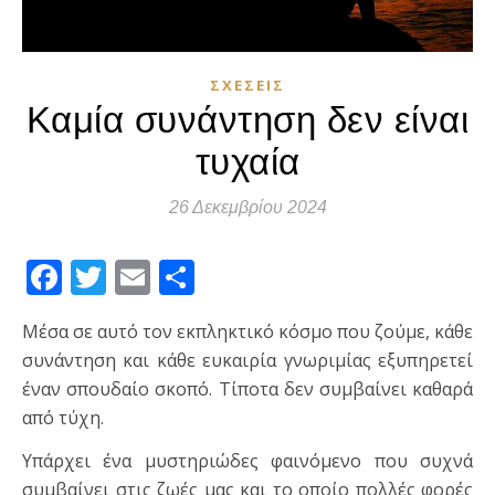
ΣΧΈΣΕΙΣ
Καμία συνάντηση δεν είναι
τυχαία
26 Δεκεμβρίου 2024
Facebook
Twitter
Email
Μοιραστείτε
Μέσα σε αυτό τον εκπληκτικό κόσμο που ζούμε, κάθε
συνάντηση και κάθε ευκαιρία γνωριμίας εξυπηρετεί
έναν σπουδαίο σκοπό. Τίποτα δεν συμβαίνει καθαρά
από τύχη.
Υπάρχει ένα μυστηριώδες φαινόμενο που συχνά
συμβαίνει στις ζωές μας και το οποίο πολλές φορές