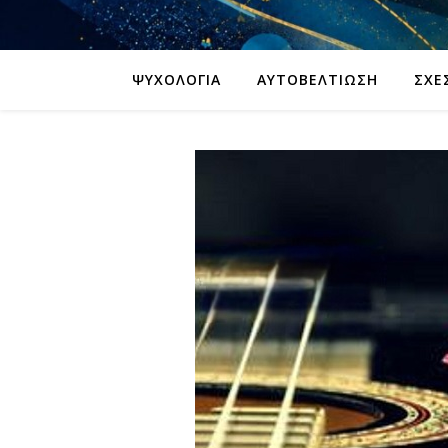
ΨΥΧΟΛΟΓΊΑ
ΑΥΤΟΒΕΛΤΊΩΣΗ
ΣΧΈ