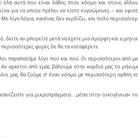
ε όλα αυτά που είναι λάθος στον κόσμο και στους άλλο
είνα για τα οποία πρέπει να είστε ευγνώμονες – και εφισ
. Με λίγα λόγια, κανένας δεν κερδίζει, και πολύ περισσότε
κό, δείτε αν μπορείτε μετά να έχετε μια όμορφη και ειρηνι
 περισσότερες φορές δε θα τα καταφέρετε.
όλοι παραπατάμε λίγο πού και πού. Οι περισσότεροι από μ
 Αν αρκετοί από εμάς βάλουμε στην καρδιά μας το μήνυμ
όλοι μας θα ζούμε σ’ έναν κόσμο με περισσότερη αγάπη κ
σανίζεστε για μικροπράγματα …μέσα στην οικογένεια» τ
τε