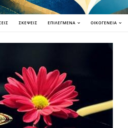
ΣΕΙΣ
ΣΚΈΨΕΙΣ
ΕΠΙΛΕΓΜΈΝΑ
ΟΙΚΟΓΈΝΕΙΑ