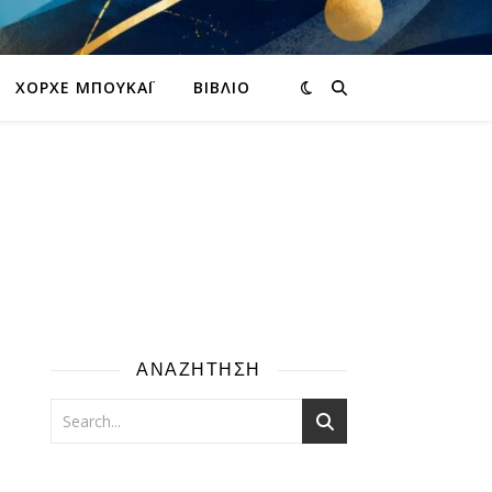
ΧΌΡΧΕ ΜΠΟΥΚΆΙ
ΒΙΒΛΊΟ
ΑΝΑΖΗΤΗΣΗ