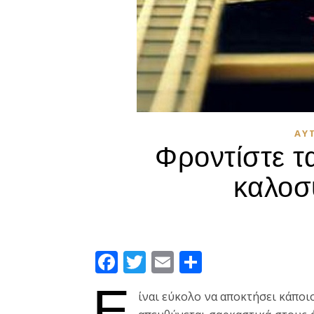
ΑΥ
Φροντίστε τ
καλοσ
Facebook
Twitter
Email
Μοιραστεί
Ε
ίναι εύκολο να αποκτήσει κάποι