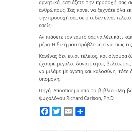
αρνητικά, εστιάζετε την προσοχή σας σ
ανθρώπους. Σας κάνει να ξεχνάτε όλα εκ
την προσοχή σας σε ό,τι δεν είναι τέλειο
εσείς!
Αν πιάσετε τον εαυτό σας να λέει κάτι κα
μέρα. Η δική μου πρόβλεψη είναι πως τις
Κανένας δεν είναι τέλειος, και σίγουρα 
έχουμε μεγάλες δυνατότητες βελτίωσης.
να μιλάμε με αγάπη και καλοσύνη, τότε 
υπομονή.
Πηγή: Απόσπασμα από το βιβλίο «Μη βα
ψυχολόγου Richard Carison, Ph.D.
Facebook
Twitter
Email
Μοιραστεί