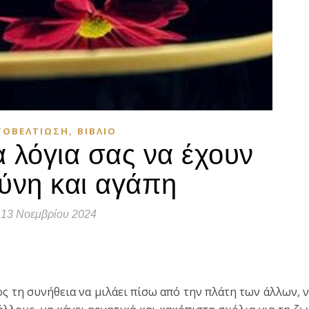
,
ΤΟΒΕΛΤΊΩΣΗ
ΒΙΒΛΊΟ
α λόγια σας να έχουν
ύνη και αγάπη
13 Νοεμβρίου 2024
τε
ος τη συνήθεια να μιλάει πίσω από την πλάτη των άλλων, 