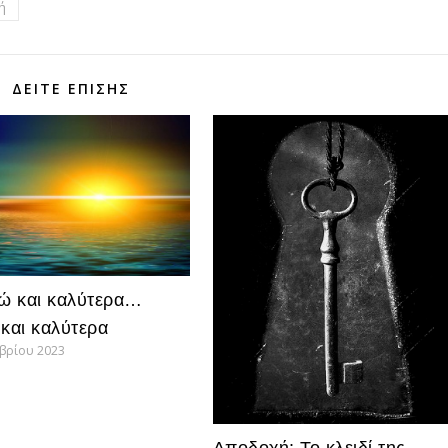
ή
ΔΕΊΤΕ ΕΠΊΣΗΣ
 και καλύτερα…
 και καλύτερα
μβρίου 2023