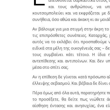
απευθύνεται σαρκαστικά στους ά
και τους ανθρώπους, να υπ
κουτσομπολεύει και να εκφράζεται με 
συνήθεια, όσο αθώα και άκακη κι αν μοιάζ
Αν βάλουμε για μια στιγμή στην άκρη το 
τις επιπρόσθετες συνέπειες. Καταρχάς,
αυτός να το εκλάβει ότι προσπαθούμε 
ειδικά στα μέλη της οικογένειάς σας – δ
τους συμβαίνει κάτι τέτοιο. Η ίδια 
αντεπίθεσης και αντιποίνων. Και δεν υ
μέσα στο σπίτι σας.
Αν η επίθεση δε γίνεται κατά πρόσωπο α
έλλειψης σεβασμού. Και βέβαια δε δίνει 
Πέρα όμως από όλα αυτά, παρατηρήστε πώ
το προσέξετε, θα δείτε πως νιώθετε ά
αίσθηση έντασης και ανησυχίας, ένα ε