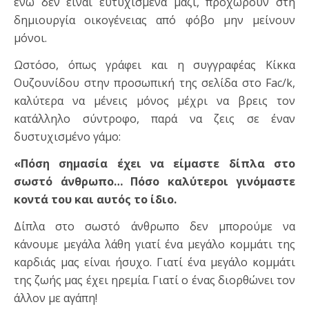
ενώ δεν είναι ευτυχισμένα μαζί, προχωρούν στη
δημιουργία οικογένειας από φόβο μην μείνουν
μόνοι.
Ωστόσο, όπως γράφει και η συγγραφέας Κίκκα
Ουζουνίδου στην προσωπική της σελίδα στο Fac/k,
καλύτερα να μένεις μόνος μέχρι να βρεις τον
κατάλληλο σύντροφο, παρά να ζεις σε έναν
δυστυχισμένο γάμο:
«Πόση σημασία έχει να είμαστε δίπλα στο
σωστό άνθρωπο…
Πόσο καλύτεροι γινόμαστε
κοντά του και αυτός το ίδιο.
Δίπλα στο σωστό άνθρωπο δεν μπορούμε να
κάνουμε μεγάλα λάθη γιατί ένα μεγάλο κομμάτι της
καρδιάς μας είναι ήσυχο. Γιατί ένα μεγάλο κομμάτι
της ζωής μας έχει ηρεμία. Γιατί ο ένας διορθώνει τον
άλλον με αγάπη!