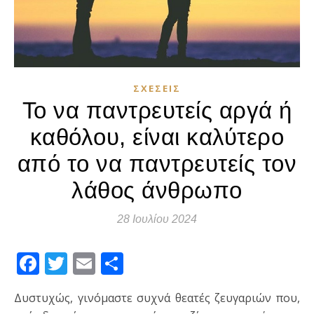
ΣΧΈΣΕΙΣ
Το να παντρευτείς αργά ή
καθόλου, είναι καλύτερο
από το να παντρευτείς τον
λάθος άνθρωπο
28 Ιουλίου 2024
Facebook
Twitter
Email
Μοιραστείτε
Δυστυχώς, γινόμαστε συχνά θεατές ζευγαριών που,