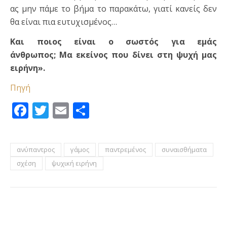
ας μην πάμε το βήμα το παρακάτω, γιατί κανείς δεν
θα είναι πια ευτυχισμένος…
Και ποιος είναι ο σωστός για εμάς
άνθρωπος;
Μα εκείνος που δίνει στη ψυχή μας
ειρήνη».
Πηγή
Facebook
Twitter
Email
Μοιραστείτε
ανύπαντρος
γάμος
παντρεμένος
συναισθήματα
σχέση
ψυχική ειρήνη