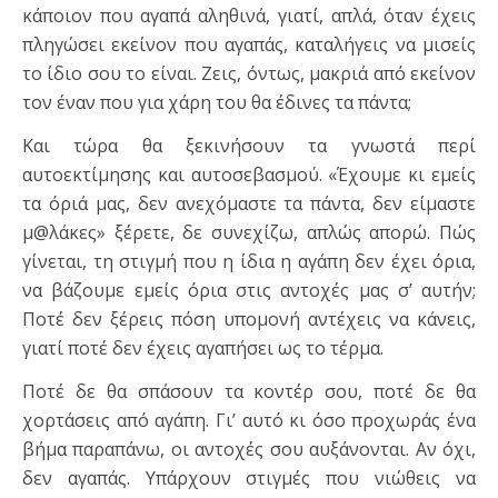
κάποιον που αγαπά αληθινά, γιατί, απλά, όταν έχεις
πληγώσει εκείνον που αγαπάς, καταλήγεις να μισείς
το ίδιο σου το είναι. Ζεις, όντως, μακριά από εκείνον
τον έναν που για χάρη του θα έδινες τα πάντα;
Και τώρα θα ξεκινήσουν τα γνωστά περί
αυτοεκτίμησης και αυτοσεβασμού. «Έχουμε κι εμείς
τα όριά μας, δεν ανεχόμαστε τα πάντα, δεν είμαστε
μ@λάκες» ξέρετε, δε συνεχίζω, απλώς απορώ. Πώς
γίνεται, τη στιγμή που η ίδια η αγάπη δεν έχει όρια,
να βάζουμε εμείς όρια στις αντοχές μας σ’ αυτήν;
Ποτέ δεν ξέρεις πόση υπομονή αντέχεις να κάνεις,
γιατί ποτέ δεν έχεις αγαπήσει ως το τέρμα.
Ποτέ δε θα σπάσουν τα κοντέρ σου, ποτέ δε θα
χορτάσεις από αγάπη. Γι’ αυτό κι όσο προχωράς ένα
βήμα παραπάνω, οι αντοχές σου αυξάνονται. Αν όχι,
δεν αγαπάς. Υπάρχουν στιγμές που νιώθεις να