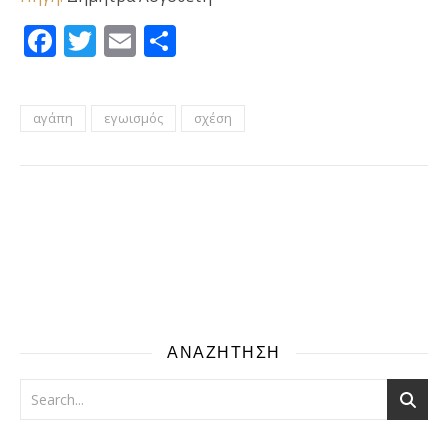
Facebook
Twitter
Email
Μοιραστείτε
αγάπη
εγωισμός
σχέση
ΑΝΑΖΗΤΗΣΗ