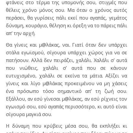
φτάνεις στο τέρμα της υπομονής σου, στιγμές που
θέλεις χρόνο μόνος σου. Μα όταν ο χρόνος αυτός
περάσει, θα γυρίσεις πάλι εκεί που αγαπάς, γεμάτος
δύναμη, κουράγιο, θέληση κι όρεξη να το πάρεις πάλι
απ’ την αρχή.
Θα γίνεις και μ@λάκας, ναι. Γιατί όταν δεν υπάρχει
στάλα εγωϊσμού, σίγουρα υπάρχει χώρος για να σε
πατήσουν. Αλλά δεν πειράζει, χαλάλι. Χαλάλι σ’ αυτά
που νιώθεις, χαλάλι σ’ αυτά που σε κάνουν
ευτυχισμένο, χαλάλι σε εκείνα τα μάτια. Αξίζει να
γίνεις και λίγο μ@λάκας προκειμένου να μη χάσεις
ένα πρόσωπο τόσο σημαντικό απ’ τη ζωή σου.
Εξάλλου, αν εσύ γίνεσαι μ@λάκας, αν εσύ ρίχνεις τον
εγωισμό σου, εσύ αγαπάς περισσότερο, κι αυτό είναι
σίγουρα μαγκιά σου.
Η δύναμη που κρύβεις μέσα σου, θα εκπλήξει κι