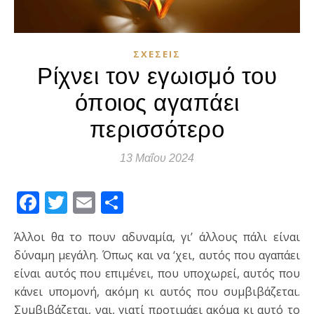
ΣΧΈΣΕΙΣ
Ρίχνει τον εγωισμό του
όποιος αγαπάει
περισσότερο
13 Μαΐου 2024
Facebook
Twitter
Email
Μοιραστείτε
Άλλοι θα το πουν αδυναμία, γι’ άλλους πάλι είναι
δύναμη μεγάλη. Όπως και να ‘χει, αυτός που αγαπάει
είναι αυτός που επιμένει, που υποχωρεί, αυτός που
κάνει υπομονή, ακόμη κι αυτός που συμβιβάζεται.
Συμβιβάζεται, ναι, γιατί προτιμάει ακόμα κι αυτό το