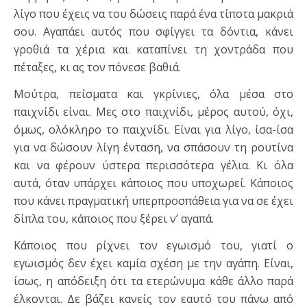
λίγο που έχεις να του δώσεις παρά ένα τίποτα μακριά
σου. Αγαπάει αυτός που σφίγγει τα δόντια, κάνει
γροθιά τα χέρια και καταπίνει τη χοντράδα που
πέταξες, κι ας τον πόνεσε βαθιά.
Μούτρα, πείσματα και γκρίνιες, όλα μέσα στο
παιχνίδι είναι. Μες στο παιχνίδι, μέρος αυτού, όχι,
όμως, ολόκληρο το παιχνίδι. Είναι για λίγο, ίσα-ίσα
για να δώσουν λίγη ένταση, να σπάσουν τη ρουτίνα
και να φέρουν ύστερα περισσότερα γέλια. Κι όλα
αυτά, όταν υπάρχει κάποιος που υποχωρεί. Κάποιος
που κάνει πραγματική υπερπροσπάθεια για να σε έχει
δίπλα του, κάποιος που ξέρει ν’ αγαπά.
Κάποιος που ρίχνει τον εγωισμό του, γιατί ο
εγωισμός δεν έχει καμία σχέση με την αγάπη. Είναι,
ίσως, η απόδειξη ότι τα ετερώνυμα κάθε άλλο παρά
έλκονται. Δε βάζει κανείς τον εαυτό του πάνω από