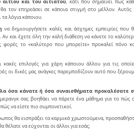
 αιτίου και του αιτιατού
, κάτι που σημαίνει πως κά
θα τον επηρεάσει σε κάποια στιγμή στο μέλλον. Αυτός
ι τα λόγια κάποιου.
η
να δημιουργήσετε καλές και άσχημες εμπειρίες που 
ς. Αν και έχετε όλη την καλή διάθεση να κάνετε το καλύτε
ές φορές το «καλύτερο που μπορείτε» προκαλεί πόνο κ
 κακές επιλογές για χάρη κάποιου άλλου για τις οποί
ρές οι δικές μας ανάγκες παρεμποδίζουν αυτό που ξέρου
όλα όσα κάνατε ή όσα συναισθήματα προκαλέσατε σ
ερανγκ σας βοηθάει να πάρετε ένα μάθημα για το πώς 
πώς να είστε πιο συμπονετικοί.
θρωπος θα εισπράξει τα καρμικά χρωστούμενα, προσπαθήσ
θα θέλατε να εύχονται οι άλλοι για εσάς;