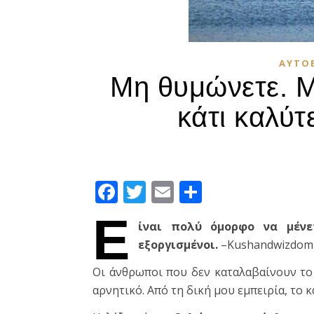
ΑΥΤΟ
Μη θυμώνετε. Μ
κάτι καλύτ
Facebook
Twitter
Email
Μοιραστεί
Ε
ίναι πολύ όμορφο να μένε
εξοργισμένοι.
–Kushandwizdom
Οι άνθρωποι που δεν καταλαβαίνουν το
αρνητικό. Από τη δική μου εμπειρία, το κ