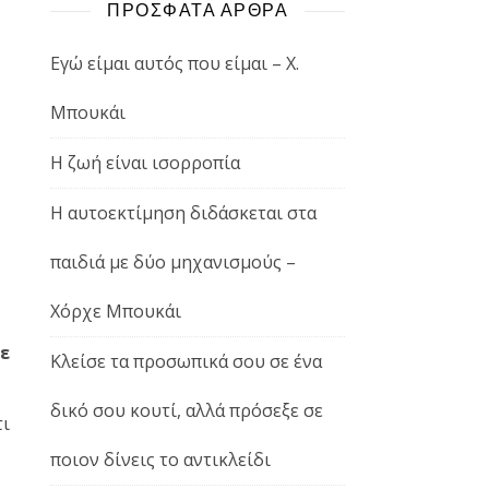
ΠΡΟΣΦΑΤΑ ΑΡΘΡΑ
Εγώ είμαι αυτός που είμαι – Χ.
Μπουκάι
Η ζωή είναι ισορροπία
Η αυτοεκτίμηση διδάσκεται στα
παιδιά με δύο μηχανισμούς –
Χόρχε Μπουκάι
ε
Κλείσε τα προσωπικά σου σε ένα
δικό σου κουτί, αλλά πρόσεξε σε
τι
ποιον δίνεις το αντικλείδι