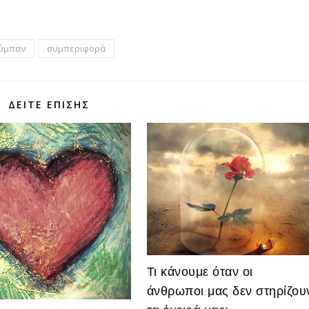
ύμπαν
συμπεριφορά
ΔΕΊΤΕ ΕΠΊΣΗΣ
Τι κάνουμε όταν οι
άνθρωποι μας δεν στηρίζου