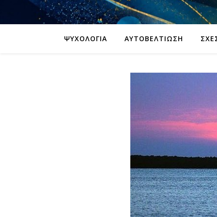
ΨΥΧΟΛΟΓΊΑ
ΑΥΤΟΒΕΛΤΊΩΣΗ
ΣΧΈ