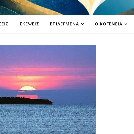
ΣΕΙΣ
ΣΚΈΨΕΙΣ
ΕΠΙΛΕΓΜΈΝΑ
ΟΙΚΟΓΈΝΕΙΑ