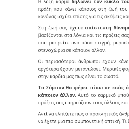
Η λέξη κάρμα
δηλώνει τον κύκλο του
πράξη που κάνει κάποιος στη ζωή του 
κανόνας ισχύει επίσης για τις σκέψεις κα
Στη ζωή σας
έχετε απίστευτη δύναμ
βασίζονται στα λόγια και τις πράξεις σα
που μπορείτε ανά πάσα στιγμή, μερικ
στενοχώρια σε κάποιον άλλον.
Οι περισσότεροι άνθρωποι έχουν κάνει
αργότερα έχουν μετανιώσει. Μερικές φο
στην καρδιά μας πως είναι το σωστό.
Το Σύμπαν θα φέρει πίσω σε εσάς 
κάποιον άλλον.
Αυτό το καρμικό μπούμ
πράξεις σας επηρεάζουν τους άλλους και 
Αντί να ελπίζετε πως ο προκλητικός άν
να έχετε μια πιο συμπονετική οπτική. Τι 