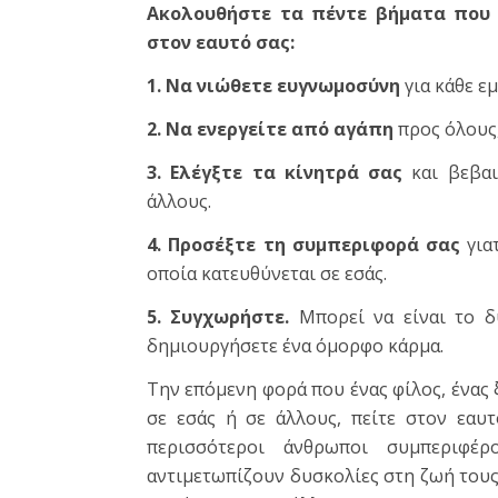
Ακολουθήστε τα πέντε βήματα που 
στον εαυτό σας:
1. Να νιώθετε ευγνωμοσύνη
για κάθε εμ
2. Να ενεργείτε από αγάπη
προς όλους,
3. Ελέγξτε τα κίνητρά σας
και βεβαι
άλλους.
4. Προσέξτε τη συμπεριφορά σας
γιατ
οποία κατευθύνεται σε εσάς.
5. Συγχωρήστε.
Μπορεί να είναι το δ
δημιουργήσετε ένα όμορφο κάρμα.
Την επόμενη φορά που ένας φίλος, ένας ξ
σε εσάς ή σε άλλους, πείτε στον εαυ
περισσότεροι άνθρωποι συμπεριφέ
αντιμετωπίζουν δυσκολίες στη ζωή τους. 