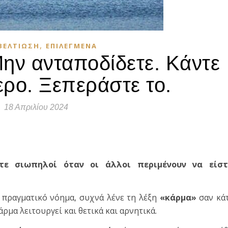
,
ΒΕΛΤΊΩΣΗ
ΕΠΙΛΕΓΜΈΝΑ
ην ανταποδίδετε. Κάντε
ερο. Ξεπεράστε το.
18 Απριλίου 2024
τε
τε σιωπηλοί όταν οι άλλοι περιμένουν να είστ
 πραγματικό νόημα, συχνά λένε τη λέξη
«κάρμα»
σαν κά
άρμα λειτουργεί και θετικά και αρνητικά.