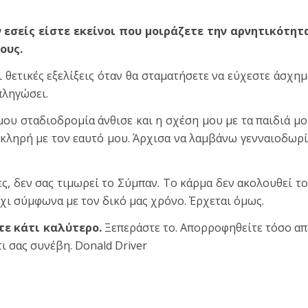
ν εσείς είστε εκείνοι που μοιράζετε την αρνητικότητ
ους.
 θετικές εξελίξεις όταν θα σταματήσετε να εύχεστε άσχη
πληγώσει.
ου σταδιοδρομία άνθισε και η σχέση μου με τα παιδιά μ
σκληρή με τον εαυτό μου. Άρχισα να λαμβάνω γενναιοδωρ
ες, δεν σας τιμωρεί το Σύμπαν. Το κάρμα δεν ακολουθεί τ
όχι σύμφωνα με τον δικό μας χρόνο. Έρχεται όμως.
τε κάτι καλύτερο.
Ξεπεράστε το. Απορροφηθείτε τόσο α
τι σας συνέβη. Donald Driver
τε