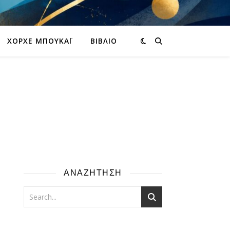
ΧΌΡΧΕ ΜΠΟΥΚΆΙ
ΒΙΒΛΊΟ
ΑΝΑΖΗΤΗΣΗ