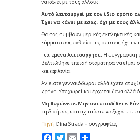
να κάνει με τους άλλους.
Αυτό λειτουργεί με τον ίδιο τρόπο α
Έχει να κάνει με εσάς, όχι με τους άλλ
Θα σας συμβούν μερικές εκπληκτικές και
κάρμα στους ανθρώπους που σας έχουν 
Για εμένα λειτούργησε.
Η συγγραφική μ
βελτιώθηκε επειδή σταμάτησα να είμαι 
και αφθονία.
Αν είστε γενναιόδωροι αλλά έχετε ατυχί
χρόνο. Υποχωρεί και έρχεται ξανά αλλά 
Μη θυμώνετε. Μην ανταποδίδετε. Κάν
τη δική σας επιτυχία ώστε να ξεχάσετε ό
Πηγή:
Dina Strada – συγγραφέας
Facebook
Twitter
Email
Μοιραστεί