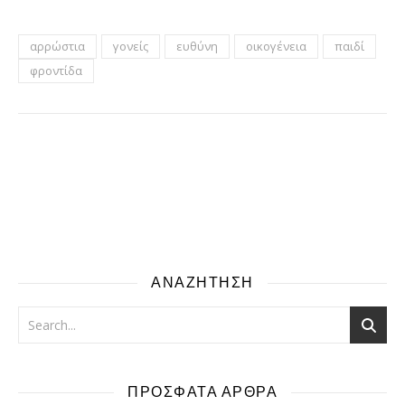
αρρώστια
γονείς
ευθύνη
οικογένεια
παιδί
φροντίδα
ΑΝΑΖΗΤΗΣΗ
ΠΡΟΣΦΑΤΑ ΑΡΘΡΑ