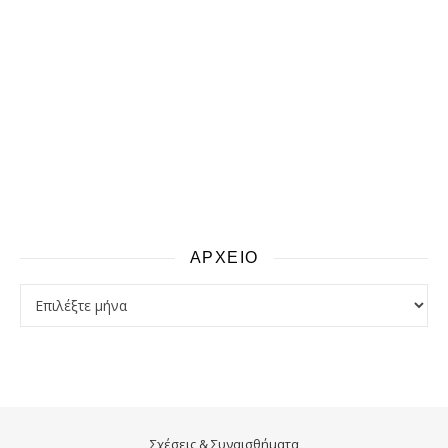
ΑΡΧΕΙΟ
αρχειο
Σχέσεις & Συναισθήματα