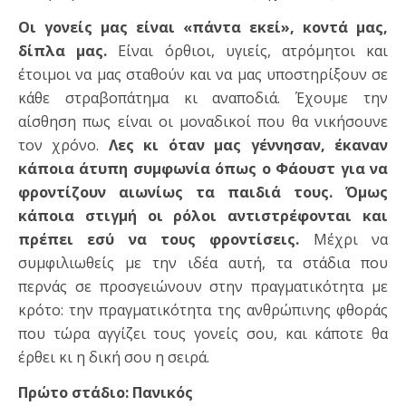
Οι γονείς μας είναι «πάντα εκεί», κοντά μας,
δίπλα μας.
Είναι όρθιοι, υγιείς, ατρόμητοι και
έτοιμοι να μας σταθούν και να μας υποστηρίξουν σε
κάθε στραβοπάτημα κι αναποδιά. Έχουμε την
αίσθηση πως είναι οι μοναδικοί που θα νικήσουνε
τον χρόνο.
Λες κι όταν μας γέννησαν, έκαναν
κάποια άτυπη συμφωνία όπως ο Φάουστ για να
φροντίζουν αιωνίως τα παιδιά τους. Όμως
κάποια στιγμή οι ρόλοι αντιστρέφονται και
πρέπει εσύ να τους φροντίσεις.
Μέχρι να
συμφιλιωθείς με την ιδέα αυτή, τα στάδια που
περνάς σε προσγειώνουν στην πραγματικότητα με
κρότο: την πραγματικότητα της ανθρώπινης φθοράς
που τώρα αγγίζει τους γονείς σου, και κάποτε θα
έρθει κι η δική σου η σειρά.
Πρώτο στάδιο: Πανικός