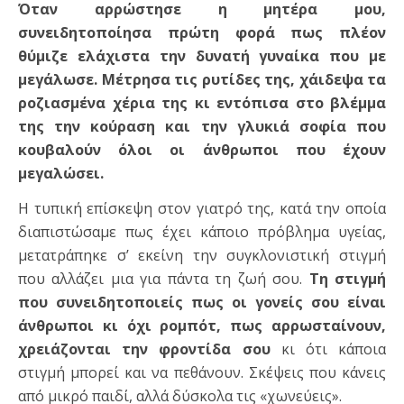
Όταν αρρώστησε η μητέρα μου,
συνειδητοποίησα πρώτη φορά πως πλέον
θύμιζε ελάχιστα την δυνατή γυναίκα που με
μεγάλωσε. Μέτρησα τις ρυτίδες της, χάιδεψα τα
ροζιασμένα χέρια της κι εντόπισα στο βλέμμα
της την κούραση και την γλυκιά σοφία που
κουβαλoύν όλοι οι άνθρωποι που έχουν
μεγαλώσει.
Η τυπική επίσκεψη στον γιατρό της, κατά την οποία
διαπιστώσαμε πως έχει κάποιο πρόβλημα υγείας,
μετατράπηκε σ’ εκείνη την συγκλονιστική στιγμή
που αλλάζει μια για πάντα τη ζωή σου.
Τη στιγμή
που συνειδητοποιείς πως οι γονείς σου είναι
άνθρωποι κι όχι ρομπότ, πως αρρωσταίνουν,
χρειάζονται την φροντίδα σου
κι ότι κάποια
στιγμή μπορεί και να πεθάνουν. Σκέψεις που κάνεις
από μικρό παιδί, αλλά δύσκολα τις «χωνεύεις».