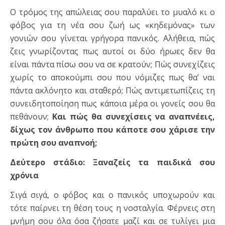
Ο τρόμος της απώλειας σου παραλύει το μυαλό κι ο
φόβος για τη νέα σου ζωή ως «κηδεμόνας» των
γονιών σου γίνεται γρήγορα πανικός. Αλήθεια, πώς
ζεις γνωρίζοντας πως αυτοί οι δύο ήρωες δεν θα
είναι πάντα πίσω σου να σε κρατούν; Πώς συνεχίζεις
χωρίς το αποκούμπι σου που νόμιζες πως θα’ ναι
πάντα ακλόνητο και σταθερό; Πώς αντιμετωπίζεις τη
συνειδητοποίηση πως κάποια μέρα οι γονείς σου θα
πεθάνουν;
Και πώς θα συνεχίσεις να αναπνέεις,
δίχως τον άνθρωπο που κάποτε σου χάρισε την
πρώτη σου αναπνοή;
Δεύτερο στάδιο: Ξαναζείς τα παιδικά σου
χρόνια
Σιγά σιγά, ο φόβος και ο πανικός υποχωρούν και
τότε παίρνει τη θέση τους η νοσταλγία. Φέρνεις στη
μνήμη σου όλα όσα ζήσατε μαζί και σε τυλίγει μια