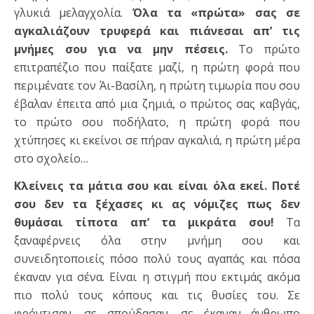
γλυκιά μελαγχολία.
Όλα τα «πρώτα» σας σε
αγκαλιάζουν τρυφερά και πιάνεσαι απ’ τις
μνήμες σου για να μην πέσεις.
Το πρώτο
επιτραπέζιο που παίξατε μαζί, η πρώτη φορά που
περιμένατε τον Άι-Βασίλη, η πρώτη τιμωρία που σου
έβαλαν έπειτα από μια ζημιά, ο πρώτος σας καβγάς,
το πρώτο σου ποδήλατο, η πρώτη φορά που
χτύπησες κι εκείνοι σε πήραν αγκαλιά, η πρώτη μέρα
στο σχολείο…
Κλείνεις τα μάτια σου και είναι όλα εκεί. Ποτέ
σου δεν τα ξέχασες κι ας νόμιζες πως δεν
θυμάσαι τίποτα απ’ τα μικράτα σου!
Τα
ξαναφέρνεις όλα στην μνήμη σου και
συνειδητοποιείς πόσο πολύ τους αγαπάς και πόσα
έκαναν για σένα. Είναι η στιγμή που εκτιμάς ακόμα
πιο πολύ τους κόπους και τις θυσίες του. Σε
φρόντισαν, σε σπούδασαν, σε έκαναν άνθρωπο