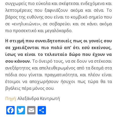
συγχωρείς πιο εύκολα και σκέφτεσαι ενδεχόμενα και
λεπτομέρειες που ξαφνιάζουν ακόμα και σένα. Το
βάρος της ευθύνης σου είναι το κομβικό σημείο που
σε «ενηλικιώνει», σε σοβαρεύει και σε κάνει ακόμα
πιο προσεκτικό και μεγαλόκαρδο.
Η στιγμή που συνειδητοποιείς πως οι γονείς σου
σε χρειάζονται πιο πολύ απ’ ότι εσύ εκείνους,
ίσως να είναι το τελευταίο δώρο που έχουν να
σου κάνουν.
Το όνειρό τους, να σε δουν να στέκεσαι
ανεξάρτητος και απελευθερωμένος από τα δεσμά στα
πόδια σου γίνεται πραγματικότητα, και πλέον είναι
έτοιμοι να αποχωρήσουν ήσυχοι πως τώρα θα τα
βγάλεις πέρα μόνος σου.
Πηγή:
Αλεξάνδρα Κεντρωτή
Facebook
Twitter
Email
Μοιραστείτε