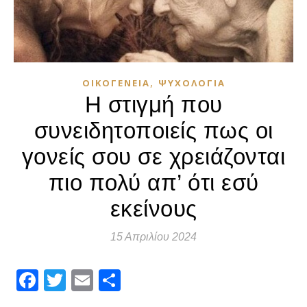
,
ΟΙΚΟΓΈΝΕΙΑ
ΨΥΧΟΛΟΓΊΑ
Η στιγμή που
συνειδητοποιείς πως οι
γονείς σου σε χρειάζονται
πιο πολύ απ’ ότι εσύ
εκείνους
15 Απριλίου 2024
Facebook
Twitter
Email
Μοιραστείτε