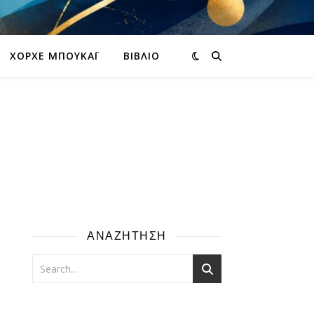
ΧΌΡΧΕ ΜΠΟΥΚΆΙ
ΒΙΒΛΊΟ
ΑΝΑΖΗΤΗΣΗ