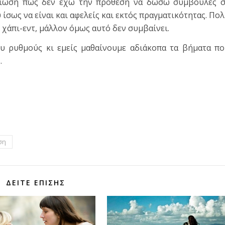
είωση πως δεν έχω την πρόθεση να δώσω συμβουλές σ
 ίσως να είναι και αφελείς και εκτός πραγματικότητας. Πο
ς χάπι-εντ, μάλλον όμως αυτό δεν συμβαίνει.
ου ρυθμούς κι εμείς μαθαίνουμε αδιάκοπα τα βήματα π
…
τε
ση
ΔΕΊΤΕ ΕΠΊΣΗΣ