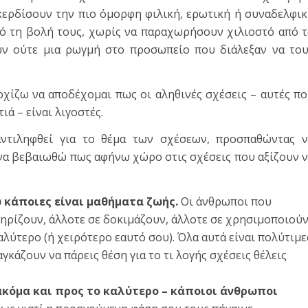
κερδίσουν την πιο όμορφη φιλική, ερωτική ή συναδελφι
ό τη βολή τους, χωρίς να παραχωρήσουν χιλιοστό από 
υν ούτε μια ρωγμή στο προσωπείο που διάλεξαν να το
ρχίζω να αποδέχομαι πως οι αληθινές σχέσεις – αυτές π
ιά – είναι λιγοστές.
ντιληφθεί για το θέμα των σχέσεων, προσπαθώντας ν
 να βεβαιωθώ πως αφήνω χώρο στις σχέσεις που αξίζουν 
ώ κάποιες είναι μαθήματα ζωής.
Οι άνθρωποι που
τηρίζουν, άλλοτε σε δοκιμάζουν, άλλοτε σε χρησιμοποιού
αλύτερο (ή χειρότερο εαυτό σου). Όλα αυτά είναι πολύτιμε
αγκάζουν να πάρεις θέση για το τι λογής σχέσεις θέλεις
ακόμα και προς το καλύτερο – κάποιοι άνθρωποι