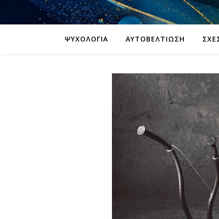
ΨΥΧΟΛΟΓΊΑ
ΑΥΤΟΒΕΛΤΊΩΣΗ
ΣΧΈ