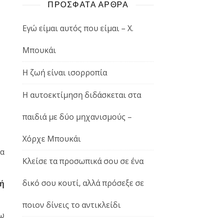
ΠΡΟΣΦΑΤΑ ΑΡΘΡΑ
Εγώ είμαι αυτός που είμαι – Χ.
Μπουκάι
Η ζωή είναι ισορροπία
Η αυτοεκτίμηση διδάσκεται στα
παιδιά με δύο μηχανισμούς –
Χόρχε Μπουκάι
ια
Κλείσε τα προσωπικά σου σε ένα
δικό σου κουτί, αλλά πρόσεξε σε
ή
ποιον δίνεις το αντικλείδι
ρω