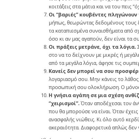
κοιτάξεις στα μάτια και να του πεις “
Οι “βαριές” κουβέντες πληγώνουν
μήπως, θεωρώντας δεδομένους τους 
τα καταπιεσμένα συναισθήματα από σχ
όσο κι αν μας αγαπούν, δεν είναι τα 
Οι πράξεις μετράνε, όχι τα λόγια.
Σ
στο να το δείχνουν με μικρές ή μεγά
από τα μεγάλα λόγια, άφησε τις συμπε
Κανείς δεν μπορεί να σου προσφέρε
λογαριασμό σου. Μην κάνεις το λάθος
προσωπική σου ολοκλήρωση. Ο μόνος 
Η γνήσια αγάπη σε μια σχέση ανθί
“χειρισμοί”.
Όταν αποδέχεσαι τον άνθρ
που θα μπορούσε να είναι. Όταν έχει
ανασφαλής νιώθεις. Κι όλο αυτό κερδί
ακεραιότητα. Διαφορετικά απλώς δεν γ