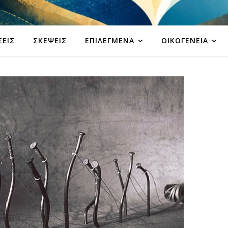
ΣΕΙΣ
ΣΚΈΨΕΙΣ
ΕΠΙΛΕΓΜΈΝΑ
ΟΙΚΟΓΈΝΕΙΑ