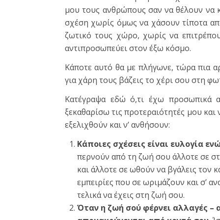
μου τους ανθρώπους σαν να θέλουν να 
σχέση χωρίς όμως να χάσουν τίποτα απ
ζωτικό τους χώρο, χωρίς να επιτρέπο
αντιπροσωπεύει στον έξω κόσμο.
Κάποτε αυτό θα με πλήγωνε, τώρα πια α
για χάρη τους βάζεις το χέρι σου στη φωτ
Κατέγραψα εδώ ό,τι έχω προσωπικά α
ξεκαθαρίσω τις προτεραιότητές μου και
εξελιχθούν και ν’ ανθήσουν:
Κάποιες σχέσεις είναι ευλογία εν
περνούν από τη ζωή σου άλλοτε σε σ
και άλλοτε σε ωθούν να βγάλεις τον κ
εμπειρίες που σε ωριμάζουν και σ’ αν
τελικά να έχεις στη ζωή σου.
Όταν η ζωή σού φέρνει αλλαγές – 