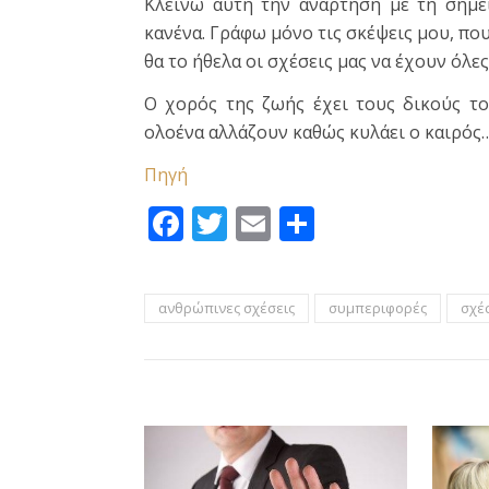
Κλείνω αυτή την ανάρτηση με τη σημ
κανένα. Γράφω μόνο τις σκέψεις μου, που
θα το ήθελα οι σχέσεις μας να έχουν όλε
Ο χορός της ζωής έχει τους δικούς τ
ολοένα αλλάζουν καθώς κυλάει ο καιρός
Πηγή
Facebook
Twitter
Email
Μοιραστεί
ανθρώπινες σχέσεις
συμπεριφορές
σχέ