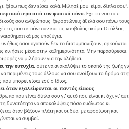
όχι, ξέρω πως δεν είσαι καλά. Μίλησέ μου, είμαι δίπλα σου”.
 περισσότερο από τον φυσικό πόνο.
Έχε το νου σου
δικούς σου ανθρώπους, ξεφορτώνεις άθελά σου πάνω του
έσεις που σε πόνεσαν και τις κουβαλάς ακόμα. Οι άλλοι,
συναισθηματικά μας υποζύγια.
υνήθως όσοι αγαπούν δεν το διατυμπανίζουν, αρκούνται
λες κινήσεις μέσα στην καθημερινότητα. Μην παρασύρεσαι
ριφορές να μιλήσουν για την αλήθεια.
ι την ευτυχία,
ούτε να ανακαλύψει το σκοπό της ζωής γι
 να περιμένεις τους άλλους να σου ανοίξουν το δρόμο στη
που μπορεί είσαι εσύ ο ίδιος.
ζει όταν εξαλείφονται οι παντός είδους
ωπο που είναι δίπλα σου γι’ αυτό που είναι κι όχι γι’ αυ
ς τη δυνατότητα να αποκαλύψεις πόσο ευάλωτος κι
ζεται όταν βάζουν πλάτη και οι δύο, με αφοσίωση και
ίνεται να συμβεί.