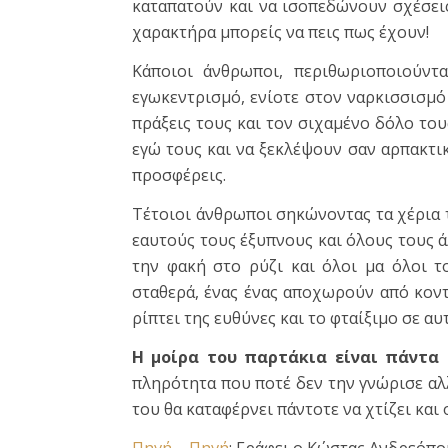
καταπατούν και να ισοπεδώνουν σχέσεις,
χαρακτήρα μπορείς να πεις πως έχουν!
Κάποιοι άνθρωποι, περιθωριοποιούντα
εγωκεντρισμό, ενίοτε στον ναρκισσισμό
πράξεις τους και τον σιχαμένο δόλο του
εγώ τους και να ξεκλέψουν σαν αρπακτικ
προσφέρεις.
Τέτοιοι άνθρωποι σηκώνοντας τα χέρια τ
εαυτούς τους έξυπνους και όλους τους ά
την φακή στο ρύζι και όλοι μα όλοι τ
σταθερά, ένας ένας αποχωρούν από κοντά
ρίπτει της ευθύνες και το φταίξιμο σε αυ
Η μοίρα του παρτάκια είναι πάντα 
πληρότητα που ποτέ δεν την γνώρισε αλλ
του θα καταφέρνει πάντοτε να χτίζει και 