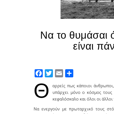
Να το θυμάσαι ό
είναι πά
Facebook
Twitter
Email
Μοιραστεί
Θ
αρρείς πως κάποιοι άνθρωποι,
υπάρχει μόνο ο κόσμος τους κ
κεφαλόσκαλο και όλοι οι άλλοι 
Να ενεργούν με πρωταρχικό τους στ