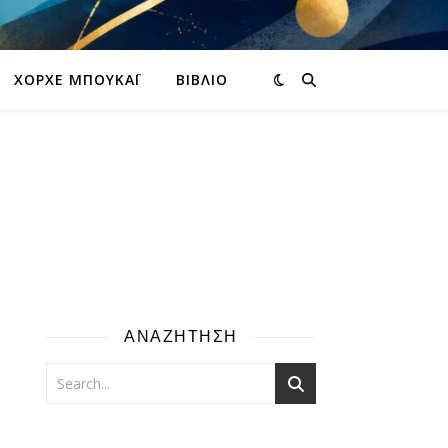
ΧΌΡΧΕ ΜΠΟΥΚΆΙ
ΒΙΒΛΊΟ
ΑΝΑΖΗΤΗΣΗ