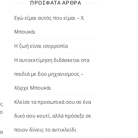
ΠΡΟΣΦΑΤΑ ΑΡΘΡΑ
Εγώ είμαι αυτός που είμαι – Χ.
Μπουκάι
Η ζωή είναι ισορροπία
Η αυτοεκτίμηση διδάσκεται στα
παιδιά με δύο μηχανισμούς –
Χόρχε Μπουκάι
Κλείσε τα προσωπικά σου σε ένα
ως
το
δικό σου κουτί, αλλά πρόσεξε σε
ποιον δίνεις το αντικλείδι
α