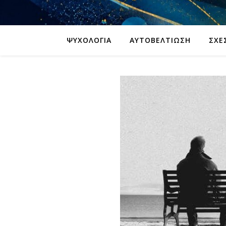
ΨΥΧΟΛΟΓΊΑ
ΑΥΤΟΒΕΛΤΊΩΣΗ
ΣΧΈ