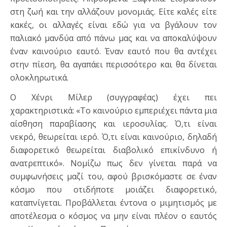
στη ζωή και την αλλάζουν μονομιάς. Είτε καλές είτε
κακές, οι αλλαγές είναι εδώ για να βγάλουν τον
παλιακό μανδύα από πάνω μας και να αποκαλύψουν
έναν καινούριο εαυτό. Έναν εαυτό που θα αντέχει
στην πίεση, θα αγαπάει περισσότερο και θα δίνεται
ολοκληρωτικά.
Ο Χένρι Μίλερ (συγγραφέας) έχει πει
χαρακτηριστικά: «Το καινούριο εμπεριέχει πάντα μια
αίσθηση παραβίασης και ιεροσυλίας. Ό,τι είναι
νεκρό, θεωρείται ιερό. Ό,τι είναι καινούριο, δηλαδή
διαφορετικό θεωρείται διαβολικό επικίνδυνο ή
ανατρεπτικό». Νομίζω πως δεν γίνεται παρά να
συμφωνήσεις μαζί του, αφού βρισκόμαστε σε έναν
κόσμο που οτιδήποτε μοιάζει διαφορετικό,
καταπνίγεται. Προβάλλεται έντονα ο μιμητισμός με
αποτέλεσμα ο κόσμος να μην είναι πλέον ο εαυτός