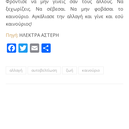
Φρόντισε να μην γίνεις σαν τους άλλους. Να
ξεχωρίζεις. Να σέβεσαι. Να μην φοβάσαι το
καινούριο. Αγκάλιασε την αλλαγή και γίνε και εσύ
καινούριος!
Πηγή:
ΗΛΕΚΤΡΑ ΑΣΤΕΡΗ
Facebook
Twitter
Email
Μοιραστείτε
αλλαγή
αυτοβελτίωση
ζωή
καινούριο