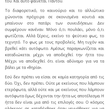
του. Και αυτό φαίνεται. Παντού.
Το διαφορετικό, το καινούριο και το αλλιώτικο
χώνονται πρόχειρα σε σκονισμένα κουτιά και
μπαίνουν στο πατάρι των συνειδήσεων. Δεν
συμφέρουν κανέναν. Μόνο ό,τι πουλάει, μόνο ό,τι
φωτίζεται. Αλλά ξέρεις, εκείνο το ψεύτικο φως, το
τεχνητό. Το φως με τους προβολείς. Μη τυχόν και
βρεθεί κάτι αυτόφωτο. Αμέσως παραγκωνίζεται και
καταδιώκεται μέχρι να αποδεχθεί την ήττα του.
Μέχρι να αποδεχθεί ότι είναι αδύναμο για να τα
βάλει με τα «θηρία».
Εσύ δεν πρέπει να είσαι σε καμία κατηγορία από τις
δύο. Όχι, δεν πρέπει. Ούτε με εκείνους που λάμπουν
ετερόφωτα, αλλά ούτε και με εκείνους που λάμπουν
αυτόφωτα όμως δέχονται την ήττα ως αποτέλεσμα. Η
ήττα δεν είναι μια από τις επιλογές σου. Ο κόσμος
ολάκερος σε καταδέχθηκε όταν γεννήθηκες για να