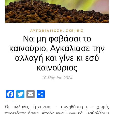
,
ΑΥΤΟΒΕΛΤΊΩΣΗ
ΣΚΈΨΕΙΣ
Να μη φοβάσαι το
καινούριο. Αγκάλιασε την
αλλαγή και γίνε κι εσύ
καινούριος
10 Μαρτίου 2024
Facebook
Twitter
Email
Μοιραστείτε
Οι αλλαγές έρχονται – συνηθέστερα – χωρίς
προειδοποιήσεις. Aπρόσμενα. Ξαφνικά. Εισβάλλουν