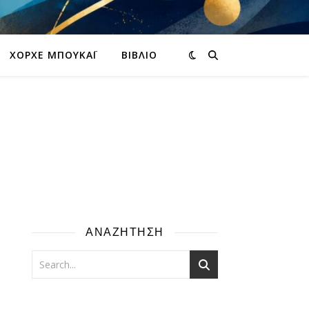
ΧΌΡΧΕ ΜΠΟΥΚΆΙ
ΒΙΒΛΊΟ
ΑΝΑΖΗΤΗΣΗ