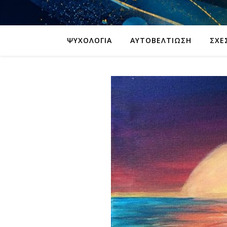
ΨΥΧΟΛΟΓΊΑ
ΑΥΤΟΒΕΛΤΊΩΣΗ
ΣΧΈ