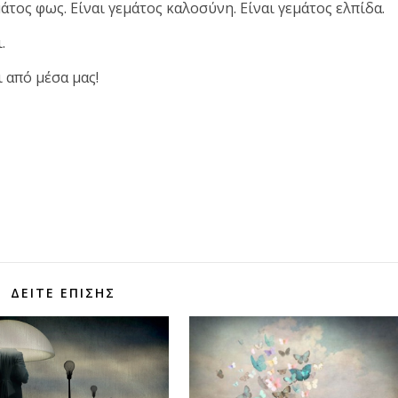
άτος φως. Είναι γεμάτος καλοσύνη. Είναι γεμάτος ελπίδα.
.
ι από μέσα μας!
τε
ΔΕΊΤΕ ΕΠΊΣΗΣ