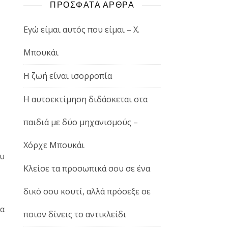
ΠΡΟΣΦΑΤΑ ΑΡΘΡΑ
Εγώ είμαι αυτός που είμαι – Χ.
Μπουκάι
Η ζωή είναι ισορροπία
Η αυτοεκτίμηση διδάσκεται στα
παιδιά με δύο μηχανισμούς –
Χόρχε Μπουκάι
ου
Κλείσε τα προσωπικά σου σε ένα
δικό σου κουτί, αλλά πρόσεξε σε
α
ποιον δίνεις το αντικλείδι