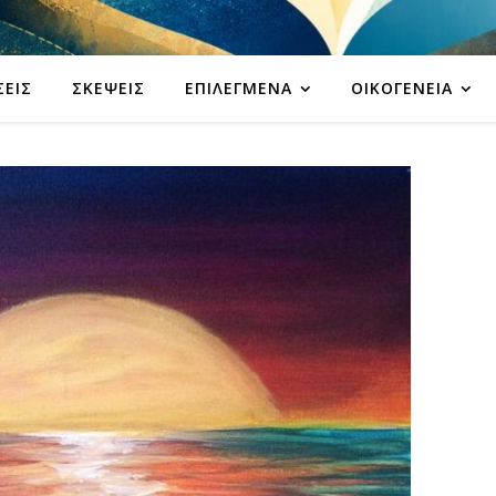
ΣΕΙΣ
ΣΚΈΨΕΙΣ
ΕΠΙΛΕΓΜΈΝΑ
ΟΙΚΟΓΈΝΕΙΑ