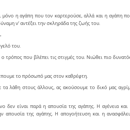
 μόνο η αγάπη που τον καρτερούσε, αλλά και η αγάπη π
ύναμη ν’ αντέξει την σκληράδα της ζωής του.
.
γελό του.
ι ο τρόπος που βλέπει τις στιγμές του. Νιώθει πιο δυνατό
έπουμε το πρόσωπό μας στον καθρέφτη.
 τα λάθη στους άλλους, ας ακούσουμε το δικό μας αγρί
ο δεν είναι παρά η απουσία της αγάπης. Η αγένεια και
ν απουσία της αγάπης. Η απογοήτευση και η ανασφάλε