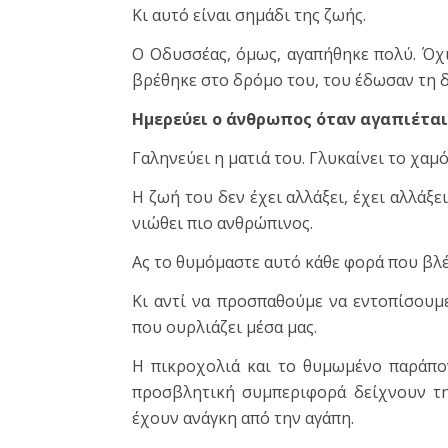
Κι αυτό είναι σημάδι της ζωής.
Ο Οδυσσέας, όμως, αγαπήθηκε πολύ. Όχι
βρέθηκε στο δρόμο του, του έδωσαν τη δ
Ημερεύει ο άνθρωπος όταν αγαπιέται
Γαληνεύει η ματιά του. Γλυκαίνει το χαμό
Η ζωή του δεν έχει αλλάξει, έχει αλλάξε
νιώθει πιο ανθρώπινος.
Ας το θυμόμαστε αυτό κάθε φορά που βλ
Κι αντί να προσπαθούμε να εντοπίσουμε
που ουρλιάζει μέσα μας.
Η πικροχολιά και το θυμωμένο παράπον
προσβλητική συμπεριφορά δείχνουν τη
έχουν ανάγκη από την αγάπη.