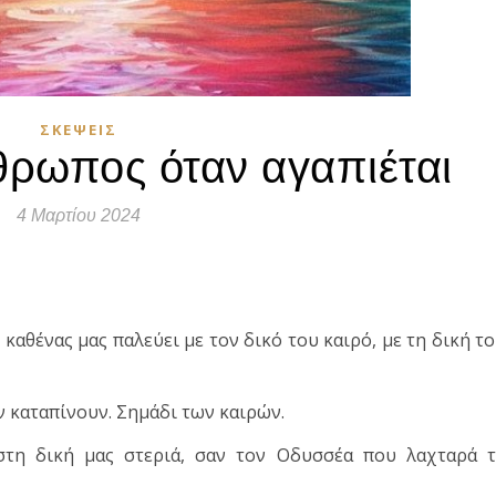
ΣΚΈΨΕΙΣ
θρωπος όταν αγαπιέται
4 Μαρτίου 2024
τε
καθένας μας παλεύει με τον δικό του καιρό, με τη δική τ
ν καταπίνουν. Σημάδι των καιρών.
στη δική μας στεριά, σαν τον Οδυσσέα που λαχταρά τ