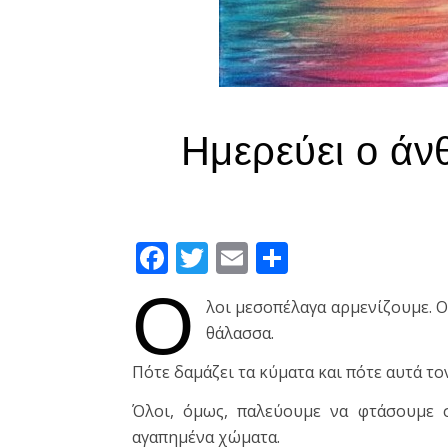
Ημερεύει ο άν
Facebook
Twitter
Email
Μοιραστεί
Ό
λοι μεσοπέλαγα αρμενίζουμε. Ο 
θάλασσα.
Πότε δαμάζει τα κύματα και πότε αυτά το
Όλοι, όμως, παλεύουμε να φτάσουμε 
αγαπημένα χώματα.