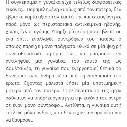
Η συγκεκριμένη γυναίκα είχε τελείως διαφορετικές
εικόνες… Παραμελημένη κυρίως από τον πατέρα, δεν
έβρισκε καμία αξία στον εαυτό της και στους άντρες
παρά μόνο ως περιστασιακά αντικείμενα ηδονής,
χωρίς ίχνος αγάπης. Υπήρξε μία κόρη που έβλεπε σε
ένα σπίτι εναλλαγές συντρόφων του πατέρα, ο
οποίος παρείχε μόνο πράγματα υλικά σε μία ψυχρή
συναισθηματικά μητέρα. Πώς να μπορούσε να
αντιληφθεί μία γυναίκα, τον εαυτό της ως
Δουλτσινέα, τη γυναίκα που ενεργοποιεί θετικά το
δυναμικό ενός άνδρα μέσα από τη διαδικασία του
έρωτα. Έχοντας μάλιστα ζήσει μία υποτιμημένη
μητέρα από τον πατέρα. Στην περίπτωσή της ήταν
αδύνατον να υπάρξει αγάπη για την εικόνα του άντρα
σε έναν μόνο σύντροφο… Αντίθετα, η γυναίκα αυτή
επέλεγε μόνο άνδρες που δεν είχαν πνεύμα άξιο για
να θαυμάσει.