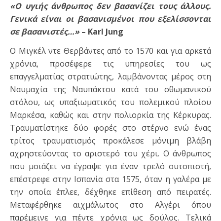
«Ο υγιής άνθρωπος δεν βασανίζει τους άλλους.
Γενικά είναι οι βασανισμένοι που εξελίσσονται
σε βασανιστές…»
– Karl Jung
O Μιγκέλ ντε Θερβάντες από το 1570 και για αρκετά
χρόνια, προσέφερε τις υπηρεσίες του ως
επαγγελματίας στρατιώτης, λαμβάνοντας μέρος στη
Ναυμαχία της Ναυπάκτου κατά του οθωμανικού
στόλου, ως υπαξιωματικός του πολεμικού πλοίου
Μαρκέσα, καθώς και στην πολιορκία της Κέρκυρας.
Tραυματίστηκε δύο φορές στο στέρνο ενώ ένας
τρίτος τραυματισμός προκάλεσε μόνιμη βλάβη
αχρηστεύοντας το αριστερό του χέρι. Ο άνθρωπος
που μοιάζει να έγραψε για έναν τρελό ουτοπιστή,
επέστρεφε στην Ισπανία στα 1575, όταν η γαλέρα με
την οποία έπλεε, δέχθηκε επίθεση από πειρατές.
Μεταφέρθηκε αιχμάλωτος στο Αλγέρι όπου
παρέμεινε για πέντε χρόνια ως δούλος. Τελικά