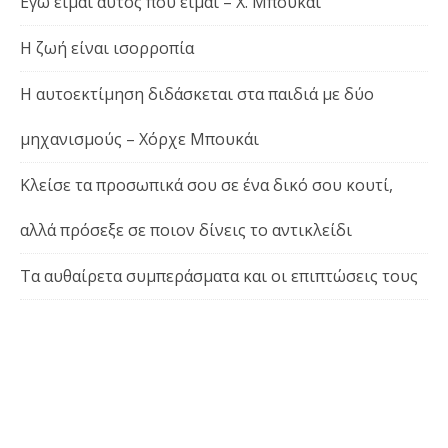
Εγώ είμαι αυτός που είμαι – Χ. Μπουκάι
Η ζωή είναι ισορροπία
Η αυτοεκτίμηση διδάσκεται στα παιδιά με δύο
μηχανισμούς – Χόρχε Μπουκάι
Κλείσε τα προσωπικά σου σε ένα δικό σου κουτί,
αλλά πρόσεξε σε ποιον δίνεις το αντικλείδι
Τα αυθαίρετα συμπεράσματα και οι επιπτώσεις τους