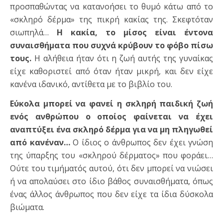
προσπαθώντας να κατανοήσει το θυμό κάτω από το
«σκληρό δέρμα» της πικρή κακίας της. Σκεφτόταν
σιωπηλά…
Η κακία, το μίσος είναι έντονα
συναισθήματα που συχνά κρύβουν το φόβο πίσω
τους.
Η αλήθεια ήταν ότι η ζωή αυτής της γυναίκας
είχε καθοριστεί από όταν ήταν μικρή, και δεν είχε
κανένα ιδανικό, αντίθετα με το βιβλίο του.
Εύκολα μπορεί να φανεί η σκληρή παιδική ζωή
ενός ανθρώπου ο οποίος φαίνεται να έχει
αναπτύξει ένα σκληρό δέρμα για να μη πληγωθεί
από κανέναν…
Ο ίδιος ο άνθρωπος δεν έχει γνώση
της ύπαρξης του «σκληρού δέρματος» που φοράει…
Ούτε του τιμήματός αυτού, ότι δεν μπορεί να νιώσει
ή να απολαύσει στο ίδιο βάθος συναισθήματα, όπως
ένας άλλος άνθρωπος που δεν είχε τα ίδια δύσκολα
βιώματα.