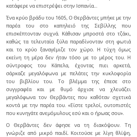
κατάφερε να επιστρέψει στην Ισπανία…
Ένα κρύο βράδυ του 1605, Ο Θερβάντες μπήκε με την
παρέα του στο καπηλειό της Σεβίλλης που
επισκέπτονταν συχνά. Κάθισαν μπροστά στο τζάκι,
καθώς τα τελευταία ξύλα παραδίνονταν στη φωτιά
και το κρύο ξαναγέμιζε τον χώρο. Η τύχη όμως
εκείνη τη μέρα δεν ήταν τόσο με το μέρος του. Η
σύντροφος του Κάπελα, έχοντας πιει αρκετά,
σάρκαζε μεγαλόφωνα με πελάτες την κυκλοφορία
του βιβλίου του. Το βλέμμα της έπεσε στο
συγγραφέα και με θυμό άρχισε να χλευάζει
μεγαλόφωνα τον Θερβάντες που καθόταν σχετικά
κοντά με την παρέα του. «Είστε τρελοί, ουτοπιστές
που κυνηγάτε ανεμόμυλους εσύ και ο ήρωας σου».
Ο Θερβάντες δεν άφησε να τη διακόψουν. Τη
γνώριζε από μικρό παιδί. Κοιτούσε με λίγη θλίψη,