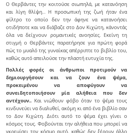
Ο Θερβάντες την κοιτούσε σιωπηλά, με κατανόηση
και λίγη θλίψη… Η προσωπική της ζωή ήταν ένα
φίλτρο το οποίο δεν την άφηνε να κατανοήσει
οτιδήποτε και να διάβαζε στο Δον Κιχώτη, κάνοντάς
όλα να δείχνουν ρομαντικές ανοησίες. Εκείνη τη
στιγμή ο Θερβάντες παρατήρησε για πρώτη φορά
πώς το μυαλό της γυναίκας απέρριπτε το βιβλίο του,
καθώς αυτό απειλούσε την πλαστή ευτυχία της.
Πολλές φορές οι άνθρωποι προτιμούν να
δημιουργήσουν και να ζουν ένα ψέμα,
προκειμένου να αποφύγουν να
συνειδητοποιήσουν μία αλήθεια που δεν
αντέχουν..
Και νιώθουν φόβο όταν το ψέμα τους
κινδυνεύει να διαλυθεί, ακόμη κι από ένα βιβλίο σαν
το Δον Κιχώτη. Διότι αυτό το ψέμα έχει γίνει ο
κόσμος τους. Φοβούνται την αλήθεια που μπορεί να
γκρεμίσει τον κόσμο αυτό, καθώς δεν ξέρουν άλλο