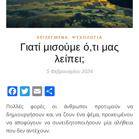
,
ΕΠΙΛΕΓΜΈΝΑ
ΨΥΧΟΛΟΓΊΑ
Γιατί μισούμε ό,τι μας
λείπει;
5 Φεβρουαρίου 2024
Facebook
Twitter
Email
Μοιραστείτε
Πολλές φορές οι άνθρωποι προτιμούν να
δημιουργήσουν και να ζουν ένα ψέμα, προκειμένου
να αποφύγουν να συνειδητοποιήσουν μία αλήθεια
που δεν αντέχουν.