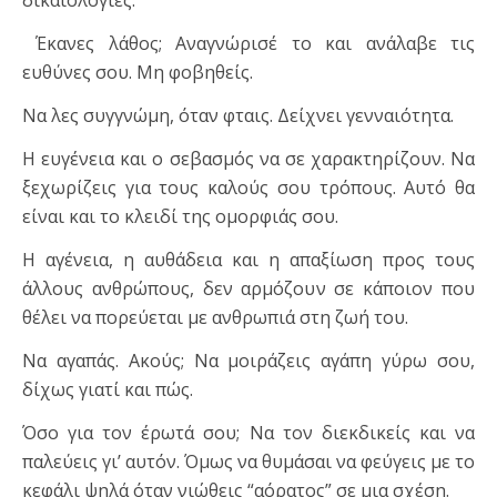
Έκανες λάθος; Αναγνώρισέ το και ανάλαβε τις
ευθύνες σου. Μη φοβηθείς.
Να λες συγγνώμη, όταν φταις. Δείχνει γενναιότητα.
Η ευγένεια και ο σεβασμός να σε χαρακτηρίζουν. Να
ξεχωρίζεις για τους καλούς σου τρόπους. Αυτό θα
είναι και το κλειδί της ομορφιάς σου.
Η αγένεια, η αυθάδεια και η απαξίωση προς τους
άλλους ανθρώπους, δεν αρμόζουν σε κάποιον που
θέλει να πορεύεται με ανθρωπιά στη ζωή του.
Να αγαπάς. Ακούς; Να μοιράζεις αγάπη γύρω σου,
δίχως γιατί και πώς.
Όσο για τον έρωτά σου; Να τον διεκδικείς και να
παλεύεις γι’ αυτόν. Όμως να θυμάσαι να φεύγεις με το
κεφάλι ψηλά όταν νιώθεις “αόρατος” σε μια σχέση.