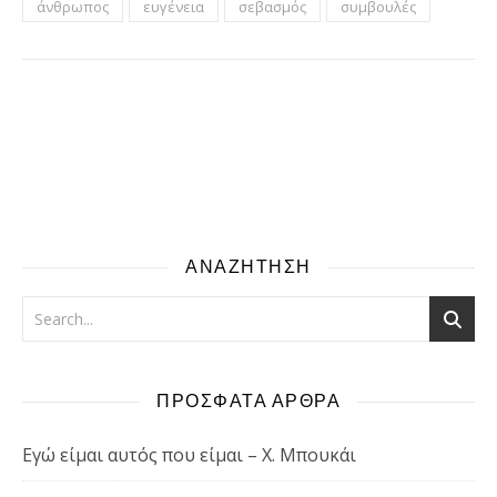
άνθρωπος
ευγένεια
σεβασμός
συμβουλές
ΑΝΑΖΗΤΗΣΗ
ΠΡΟΣΦΑΤΑ ΑΡΘΡΑ
Εγώ είμαι αυτός που είμαι – Χ. Μπουκάι