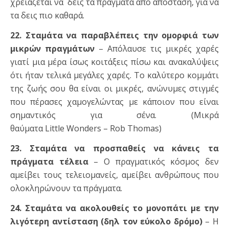
χρειάζεται να δεις τα πράγματα από απόσταση, για να
τα δεις πιο καθαρά.
22. Σταμάτα να παραβλέπεις την ομορφιά των
μικρών πραγμάτων
– Απόλαυσε τις μικρές χαρές
γιατί μια μέρα ίσως κοιτάξεις πίσω και ανακαλύψεις
ότι ήταν τελικά μεγάλες χαρές. Το καλύτερο κομμάτι
της ζωής σου θα είναι οι μικρές, ανώνυμες στιγμές
που πέρασες χαμογελώντας με κάποιον που είναι
σημαντικός για σένα. (Μικρά
θαύματα Little Wonders – Rob Thomas)
23. Σταμάτα να προσπαθείς να κάνεις τα
πράγματα τέλεια
– Ο πραγματικός κόσμος δεν
αμείβει τους τελειομανείς, αμείβει ανθρώπους που
ολοκληρώνουν τα πράγματα.
24. Σταμάτα να ακολουθείς το μονοπάτι με την
λιγότερη αντίσταση (δηλ τον εύκολο δρόμο)
– Η