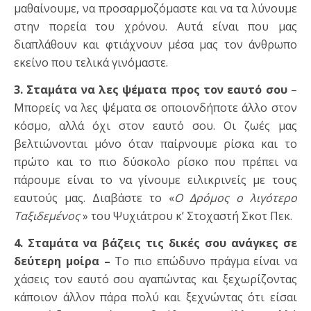
μαθαίνουμε, να προσαρμοζόμαστε και να τα λύνουμε
στην πορεία του χρόνου. Αυτά είναι που μας
διαπλάθουν και φτιάχνουν μέσα μας τον άνθρωπο
εκείνο που τελικά γινόμαστε.
3. Σταμάτα να λες ψέματα προς τον εαυτό σου
–
Μπορείς να λες ψέματα σε οποιονδήποτε άλλο στον
κόσμο, αλλά όχι στον εαυτό σου. Οι ζωές μας
βελτιώνονται μόνο όταν παίρνουμε ρίσκα και το
πρώτο και το πιο δύσκολο ρίσκο που πρέπει να
πάρουμε είναι το να γίνουμε ειλικρινείς με τους
εαυτούς μας. Διαβάστε το «
Ο Δρόμος ο λιγότερο
Ταξιδεμένος
» του Ψυχιάτρου κ’ Στοχαστή Σκοτ Πεκ.
4. Σταμάτα να βάζεις τις δικές σου ανάγκες σε
δεύτερη μοίρα –
Το πιο επώδυνο πράγμα είναι να
χάσεις τον εαυτό σου αγαπώντας και ξεχωρίζοντας
κάποιον άλλον πάρα πολύ και ξεχνώντας ότι είσαι