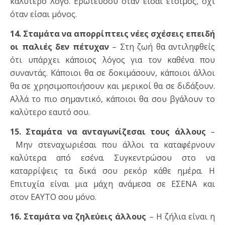
καλύτερο λόγο. Ερωτεύσου όταν είσαι έτοιμος, όχι
όταν είσαι μόνος.
14. Σταμάτα να απορρίπτεις νέες σχέσεις επειδή
οι παλιές δεν πέτυχαν
– Στη ζωή θα αντιληφθείς
ότι υπάρχει κάποιος λόγος για τον καθένα που
συναντάς. Κάποιοι θα σε δοκιμάσουν, κάποιοι άλλοι
θα σε χρησιμοποιήσουν και μερικοί θα σε διδάξουν.
Αλλά το πιο σημαντικό, κάποιοι θα σου βγάλουν το
καλύτερο εαυτό σου.
15. Σταμάτα να ανταγωνίζεσαι τους άλλους
–
Μην στεναχωριέσαι που άλλοι τα καταφέρνουν
καλύτερα από εσένα. Συγκεντρώσου στο να
καταρρίψεις τα δικά σου ρεκόρ κάθε ημέρα. Η
Επιτυχία είναι μια μάχη ανάμεσα σε ΕΣΕΝΑ και
στον ΕΑΥΤΟ σου μόνο.
16. Σταμάτα να ζηλεύεις άλλους
– Η ζήλια είναι η