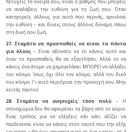
πετύχεις τα όνειρά σου, είναι ο βαθμός που μπορείς
να αναλάβεις την ευθύνη για τη ζωή σου. Όταν
κατηγορείς άλλους για αυτά που περνάς, αρνιέσαι
την ευθύνη – και δίνεις στους άλλους δύναμη πάνω
στη δική σου ζωή..
27. Σταμάτα να προσπαθείς να είσαι τα πάντα
για όλους
– Είναι αδύνατο να το κάνεις αυτό και
όταν το προσπαθείς θα σε εξαντλήσει. Αλλά το να
κάνεις ένα άτομο να χαμογελάσει ΜΠΟΡΕΙ να αλλάξει
τον κόσμο. Ίσως όχι όλο τον κόσμο, αλλά τον δικό
του κόσμο. Γι αυτό περιόρισε την προσοχή σου. Μην
κοιτάς παντού.
28. Σταμάτα να ανησυχείς τόσο πολύ
– Η
στεναχώρια δεν θα αφαιρέσει τα βάρη από το αύριο.
Ένας τρόπος για να ελέγξεις εάν κάτι αξίζει να
παιδεύεσαι είναι να κάνεις στον εαυτό σου την εξής
ερώτηση « Θα έχει σημασία αυτό σε ένα χρόνο ; σε 3