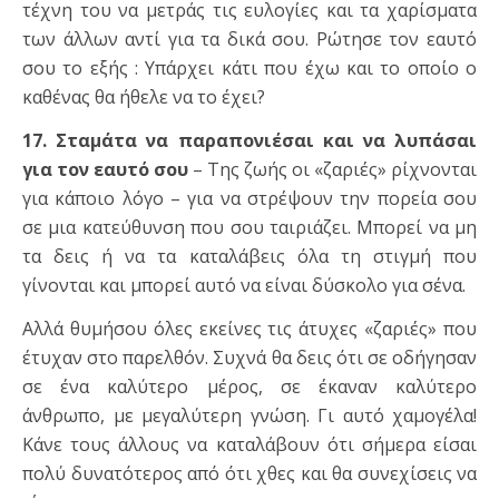
τέχνη του να μετράς τις ευλογίες και τα χαρίσματα
των άλλων αντί για τα δικά σου. Ρώτησε τον εαυτό
σου το εξής : Υπάρχει κάτι που έχω και το οποίο ο
καθένας θα ήθελε να το έχει?
17. Σταμάτα να παραπονιέσαι και να λυπάσαι
για τον εαυτό σου
– Της ζωής οι «ζαριές» ρίχνονται
για κάποιο λόγο – για να στρέψουν την πορεία σου
σε μια κατεύθυνση που σου ταιριάζει. Μπορεί να μη
τα δεις ή να τα καταλάβεις όλα τη στιγμή που
γίνονται και μπορεί αυτό να είναι δύσκολο για σένα.
Αλλά θυμήσου όλες εκείνες τις άτυχες «ζαριές» που
έτυχαν στο παρελθόν. Συχνά θα δεις ότι σε οδήγησαν
σε ένα καλύτερο μέρος, σε έκαναν καλύτερο
άνθρωπο, με μεγαλύτερη γνώση. Γι αυτό χαμογέλα!
Κάνε τους άλλους να καταλάβουν ότι σήμερα είσαι
πολύ δυνατότερος από ότι χθες και θα συνεχίσεις να