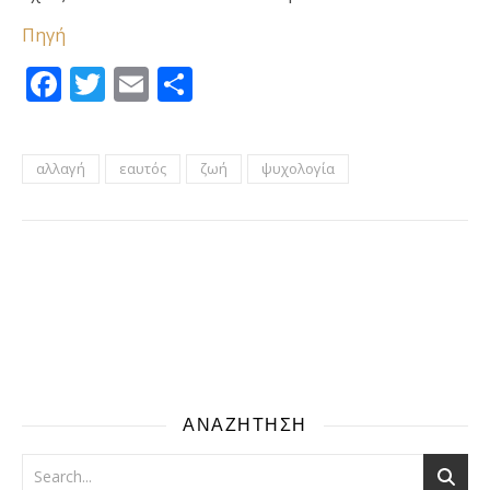
Πηγή
Facebook
Twitter
Email
Μοιραστείτε
αλλαγή
εαυτός
ζωή
ψυχολογία
ΑΝΑΖΗΤΗΣΗ