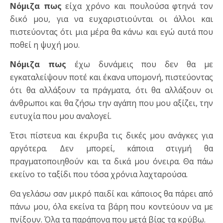
Νόμιζα
πως
είχα χρόνο και πουλούσα φτηνά τον
δικό μου, για να ευχαριστιούνται οι άλλοι και
πιστεύοντας ότι μια μέρα θα κάνω και εγώ αυτά που
ποθεί η ψυχή μου.
Νόμιζα
πως
έχω δυνάμεις που δεν θα με
εγκαταλείψουν ποτέ και έκανα υπομονή, πιστεύοντας
ότι θα αλλάξουν τα πράγματα, ότι θα αλλάξουν οι
άνθρωποι και θα ζήσω την αγάπη που μου αξίζει, την
ευτυχία που μου αναλογεί.
Έτσι πίστευα και έκρυβα τις δικές μου ανάγκες για
αργότερα. Δεν μπορεί, κάποια στιγμή θα
πραγματοποιηθούν και τα δικά μου όνειρα. Θα πάω
εκείνο το ταξίδι που τόσα χρόνια λαχταρούσα.
Θα γελάσω σαν μικρό παιδί και κάποιος θα πάρει από
πάνω μου, όλα εκείνα τα βάρη που κοντεύουν να με
πνίξουν. Όλα τα παράπονα που μετά βίας τα κρύβω.