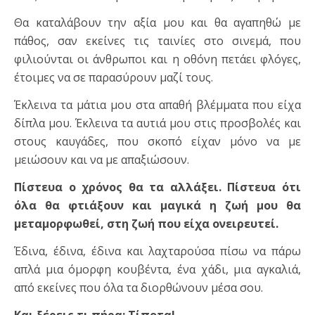
Θα καταλάβουν την αξία μου και θα αγαπηθώ με
πάθος, σαν εκείνες τις ταινίες στο σινεμά, που
φιλιούνται οι άνθρωποι και η οθόνη πετάει φλόγες,
έτοιμες να σε παρασύρουν μαζί τους.
Έκλεινα τα μάτια μου στα απαθή βλέμματα που είχα
δίπλα μου. Έκλεινα τα αυτιά μου στις προσβολές και
στους καυγάδες, που σκοπό είχαν μόνο να με
μειώσουν και να με απαξιώσουν.
Πίστευα ο χρόνος θα τα αλλάξει. Πίστευα ότι
όλα θα φτιάξουν και μαγικά η ζωή μου θα
μεταμορφωθεί, στη ζωή που είχα ονειρευτεί.
Έδινα, έδινα, έδινα και λαχταρούσα πίσω να πάρω
απλά μια όμορφη κουβέντα, ένα χάδι, μια αγκαλιά,
από εκείνες που όλα τα διορθώνουν μέσα σου.
Και ξέρεις τι πήρα; Τίποτα!