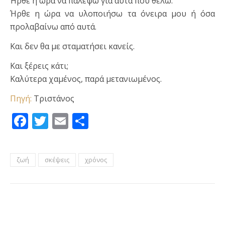
Ήρθε η ώρα να παλέψω για αυτά που θέλω.
Ήρθε η ώρα να υλοποιήσω τα όνειρα μου ή όσα
προλαβαίνω από αυτά.
Και δεν θα με σταματήσει κανείς.
Και ξέρεις κάτι;
Καλύτερα χαμένος, παρά μετανιωμένος.
Πηγή:
Τριστάνος
Facebook
Twitter
Email
Μοιραστείτε
ζωή
σκέψεις
χρόνος