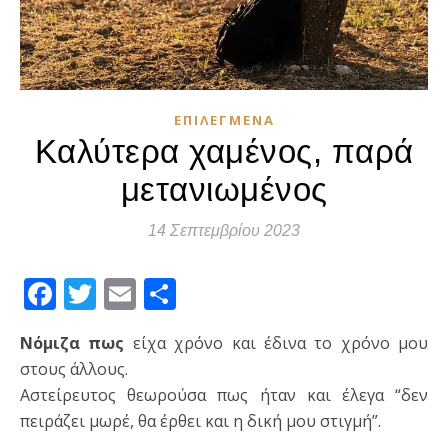
ΕΠΙΛΕΓΜΈΝΑ
Καλύτερα χαμένος, παρά
μετανιωμένος
14 Σεπτεμβρίου 2023
Facebook
Twitter
Email
Μοιραστείτε
Νόμιζα
πως
είχα χρόνο και έδινα το χρόνο μου
στους άλλους.
Αστείρευτος θεωρούσα πως ήταν και έλεγα “δεν
πειράζει μωρέ, θα έρθει και η δική μου στιγμή”.