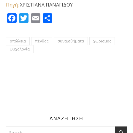
Πηγή:
ΧΡΙΣΤΙΑΝΑ ΠΑΝΑΓΙΔΟΥ
Facebook
Twitter
Email
Μοιραστείτε
απώλεια
πένθος
συναισθήματα
χωρισμός
ψυχολογία
ΑΝΑΖΗΤΗΣΗ