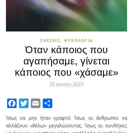
,
ΣΧΈΣΕΙΣ
ΨΥΧΟΛΟΓΊΑ
Όταν κάποιος που
αγαπήσαμε, γίνεται
κάποιος που «χάσαμε»
22 Ιουνίου 2023
Facebook
Twitter
Email
Μοιραστείτε
Ίσως να μην ήταν γραφτό. Ίσως οι άνθρωποι να
αλλάζουν «θέλω» μεγαλώνοντας. Ίσως οι συνθήκες