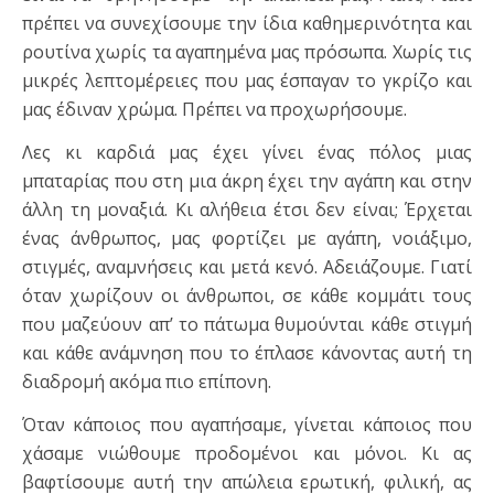
πρέπει να συνεχίσουμε την ίδια καθημερινότητα και
ρουτίνα χωρίς τα αγαπημένα μας πρόσωπα. Χωρίς τις
μικρές λεπτομέρειες που μας έσπαγαν το γκρίζο και
μας έδιναν χρώμα. Πρέπει να προχωρήσουμε.
Λες κι καρδιά μας έχει γίνει ένας πόλος μιας
μπαταρίας που στη μια άκρη έχει την αγάπη και στην
άλλη τη μοναξιά. Κι αλήθεια έτσι δεν είναι; Έρχεται
ένας άνθρωπος, μας φορτίζει με αγάπη, νοιάξιμο,
στιγμές, αναμνήσεις και μετά κενό. Αδειάζουμε. Γιατί
όταν χωρίζουν οι άνθρωποι, σε κάθε κομμάτι τους
που μαζεύουν απ’ το πάτωμα θυμούνται κάθε στιγμή
και κάθε ανάμνηση που το έπλασε κάνοντας αυτή τη
διαδρομή ακόμα πιο επίπονη.
Όταν κάποιος που αγαπήσαμε, γίνεται κάποιος που
χάσαμε νιώθουμε προδομένοι και μόνοι. Κι ας
βαφτίσουμε αυτή την απώλεια ερωτική, φιλική, ας