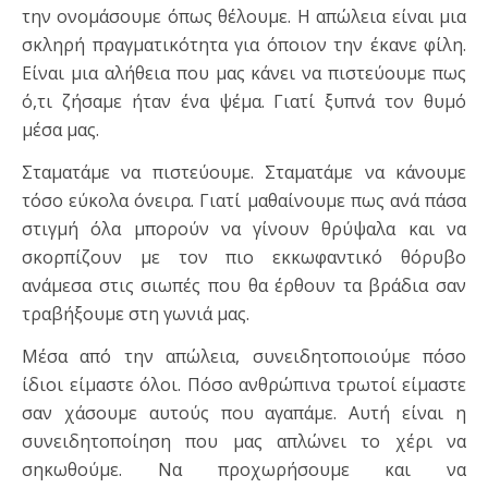
την ονομάσουμε όπως θέλουμε. Η απώλεια είναι μια
σκληρή πραγματικότητα για όποιον την έκανε φίλη.
Είναι μια αλήθεια που μας κάνει να πιστεύουμε πως
ό,τι ζήσαμε ήταν ένα ψέμα. Γιατί ξυπνά τον θυμό
μέσα μας.
Σταματάμε να πιστεύουμε. Σταματάμε να κάνουμε
τόσο εύκολα όνειρα. Γιατί μαθαίνουμε πως ανά πάσα
στιγμή όλα μπορούν να γίνουν θρύψαλα και να
σκορπίζουν με τον πιο εκκωφαντικό θόρυβο
ανάμεσα στις σιωπές που θα έρθουν τα βράδια σαν
τραβήξουμε στη γωνιά μας.
Μέσα από την απώλεια, συνειδητοποιούμε πόσο
ίδιοι είμαστε όλοι. Πόσο ανθρώπινα τρωτοί είμαστε
σαν χάσουμε αυτούς που αγαπάμε. Αυτή είναι η
συνειδητοποίηση που μας απλώνει το χέρι να
σηκωθούμε. Να προχωρήσουμε και να