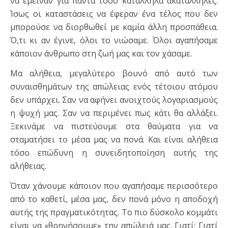
να έμειναν για πάντα τόσο κατάλληλα ακατάλληλες.
Ίσως οι καταστάσεις να έφεραν ένα τέλος που δεν
μπορούσε να διορθωθεί με καμία άλλη προσπάθεια.
Ό,τι κι αν έγινε, όλοι το νιώσαμε. Όλοι αγαπήσαμε
κάποιον άνθρωπο στη ζωή μας και τον χάσαμε.
Μα αλήθεια, μεγαλύτερο βουνό από αυτό των
συναισθημάτων της απώλειας ενός τέτοιου ατόμου
δεν υπάρχει. Σαν να αφήνει ανοιχτούς λογαριασμούς
η ψυχή μας. Σαν να περιμένει πως κάτι θα αλλάξει.
Ξεκινάμε να πιστεύουμε στα θαύματα για να
σταματήσει το μέσα μας να πονά. Και είναι αλήθεια
τόσο επώδυνη η συνειδητοποίηση αυτής της
αλήθειας.
Όταν χάνουμε κάποιον που αγαπήσαμε περισσότερο
από το καθετί, μέσα μας, δεν πονά μόνο η αποδοχή
αυτής της πραγματικότητας. Το πιο δύσκολο κομμάτι
είναι να «θρηνήσουμε» την απώλειά μας. Γιατί; Γιατί