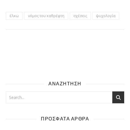
έλκω
νόμος του καθρέφτη
σχέσεις
ψυχολογία
ΑΝΑΖΗΤΗΣΗ
ΠΡΟΣΦΑΤΑ ΑΡΘΡΑ