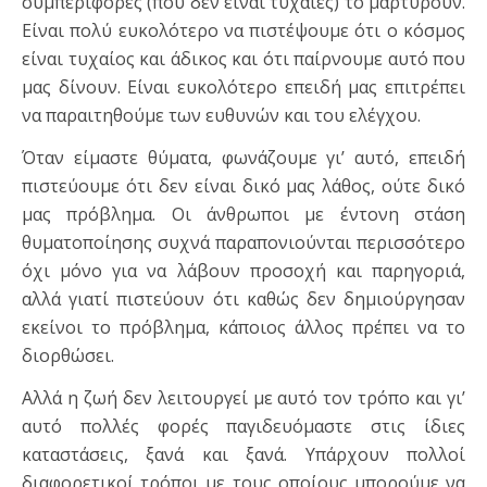
συμπεριφορές (που δεν είναι τυχαίες) το μαρτυρούν.
Είναι πολύ ευκολότερο να πιστέψουμε ότι ο κόσμος
είναι τυχαίος και άδικος και ότι παίρνουμε αυτό που
μας δίνουν. Είναι ευκολότερο επειδή μας επιτρέπει
να παραιτηθούμε των ευθυνών και του ελέγχου.
Όταν είμαστε θύματα, φωνάζουμε γι’ αυτό, επειδή
πιστεύουμε ότι δεν είναι δικό μας λάθος, ούτε δικό
μας πρόβλημα. Οι άνθρωποι με έντονη στάση
θυματοποίησης συχνά παραπονιούνται περισσότερο
όχι μόνο για να λάβουν προσοχή και παρηγοριά,
αλλά γιατί πιστεύουν ότι καθώς δεν δημιούργησαν
εκείνοι το πρόβλημα, κάποιος άλλος πρέπει να το
διορθώσει.
Αλλά η ζωή δεν λειτουργεί με αυτό τον τρόπο και γι’
αυτό πολλές φορές παγιδευόμαστε στις ίδιες
καταστάσεις, ξανά και ξανά. Υπάρχουν πολλοί
διαφορετικοί τρόποι με τους οποίους μπορούμε να