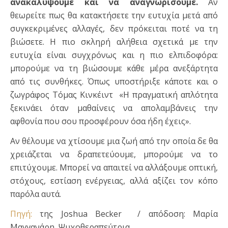
ανακαλύψουμε και να αναγνωρίσουμε.
Αν
θεωρείτε πως θα κατακτήσετε την ευτυχία μετά από
συγκεκριμένες αλλαγές, δεν πρόκειται ποτέ να τη
βιώσετε. Η πιο σκληρή αλήθεια σχετικά με την
ευτυχία είναι συγχρόνως και η πιο ελπιδοφόρα:
μπορούμε να τη βιώσουμε κάθε μέρα ανεξάρτητα
από τις συνθήκες. Όπως υποστήριξε κάποτε και ο
ζωγράφος Τόμας Κινκέιντ «Η πραγματική απλότητα
ξεκινάει όταν μαθαίνεις να απολαμβάνεις την
αφθονία που σου προσφέρουν όσα ήδη έχεις».
Αν θέλουμε να χτίσουμε μια ζωή από την οποία δε θα
χρειάζεται να δραπετεύουμε, μπορούμε να το
επιτύχουμε. Μπορεί να απαιτεί να αλλάξουμε οπτική,
στόχους, εστίαση ενέργειας, αλλά αξίζει τον κόπο
παρόλα αυτά.
Πηγή:
της Joshua Becker / απόδοση: Μαρία
Μαγγανάρη, Ψυχοθεραπεύτρια