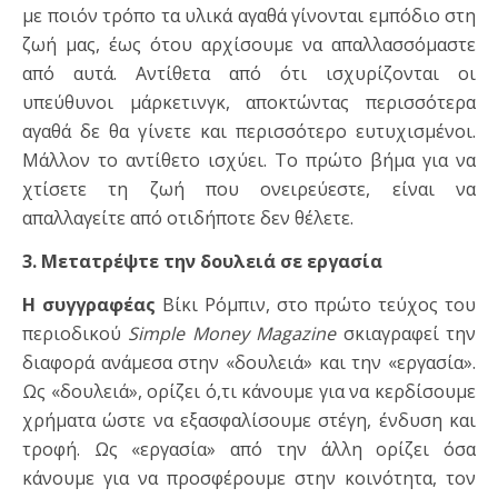
με ποιόν τρόπο τα υλικά αγαθά γίνονται εμπόδιο στη
ζωή μας, έως ότου αρχίσουμε να απαλλασσόμαστε
από αυτά. Αντίθετα από ότι ισχυρίζονται οι
υπεύθυνοι μάρκετινγκ, αποκτώντας περισσότερα
αγαθά δε θα γίνετε και περισσότερο ευτυχισμένοι.
Μάλλον το αντίθετο ισχύει. Το πρώτο βήμα για να
χτίσετε τη ζωή που ονειρεύεστε, είναι να
απαλλαγείτε από οτιδήποτε δεν θέλετε.
3. Μετατρέψτε την δουλειά σε εργασία
Η συγγραφέας
Βίκι Ρόμπιν, στο πρώτο τεύχος του
περιοδικού
Simple
Money
Magazine
σκιαγραφεί την
διαφορά ανάμεσα στην «δουλειά» και την «εργασία».
Ως «δουλειά», ορίζει ό,τι κάνουμε για να κερδίσουμε
χρήματα ώστε να εξασφαλίσουμε στέγη, ένδυση και
τροφή. Ως «εργασία» από την άλλη ορίζει όσα
κάνουμε για να προσφέρουμε στην κοινότητα, τον