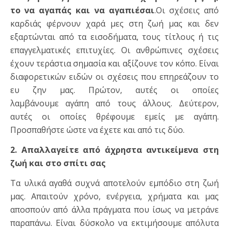
το να αγαπάς και να αγαπιέσαι
.Οι σχέσεις από
καρδιάς φέρνουν χαρά μες στη ζωή μας και δεν
εξαρτώνται από τα εισοδήματα, τους τίτλους ή τις
επαγγελματικές επιτυχίες. Οι ανθρώπινες σχέσεις
έχουν τεράστια σημασία και αξίζουνε τον κόπο. Είναι
διαφορετικών ειδών οι σχέσεις που επηρεάζουν το
ευ ζην μας. Πρώτον, αυτές οι οποίες
λαμβάνουμε αγάπη από τους άλλους. Δεύτερον,
αυτές οι οποίες θρέφουμε εμείς με αγάπη.
Προσπαθήστε ώστε να έχετε και από τις δύο.
2. Απαλλαγείτε από άχρηστα αντικείμενα στη
ζωή και στο σπίτι σας
Τα υλικά αγαθά συχνά αποτελούν εμπόδιο στη ζωή
μας. Απαιτούν χρόνο, ενέργεια, χρήματα και μας
αποσπούν από άλλα πράγματα που ίσως να μετράνε
παραπάνω. Είναι δύσκολο να εκτιμήσουμε απόλυτα