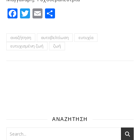
Facebook
Twitter
Email
Μοιραστείτε
αναζήτηση
αυτοβελτίωση
ευτυχία
ευτυχισμένη ζωή
ζωή
ΑΝΑΖΗΤΗΣΗ