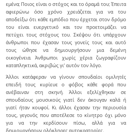
εμένα; Ποιος είναι ο στόχος και το όραμά του; Έπειτα
αφιερώνω όσο χρόνο χρειάζεται για να του
αποδείξω ότι κάθε εμπόδιο που έρχεται στον δρόμο
του είναι ευεργετικό και τον προετοιμάζει να
πετύχει τους στόχους του. Σκέψου ότι υπάρχουν
άνθρωποι που έχασαν τους γονείς τους και αυτό
τους ώθησε να δημιουργήσουν μια δεμένη
οικογένεια. Άνθρωποι χωρίς χέρια ζωγραφίζουν
καταπληκτικά, ακριβώς γι’ αυτόν τον λόγο.
Άλλοι κατάφεραν να γίνουν σπουδαίοι ομιλητές
επειδή τους κυρίευε ο φόβος κάθε φορά που
ανέβαιναν στη σκηνή. Άλλοι εξελίχθηκαν σε
σπουδαίους μουσικούς γιατί δεν άκουγαν καλά ή
γιατί ήταν κουφοί. Κι άλλοι έχασαν την περιουσία
τους, γεγονός που αποτέλεσε το κίνητρο όχι μόνο
για να την κερδίσουν πίσω, αλλά για να
δημιουργήσουν ολόκληρες αυτοκρατορίες.