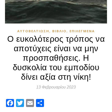
,
,
ΑΥΤΟΒΕΛΤΊΩΣΗ
ΒΙΒΛΊΟ
ΕΠΙΛΕΓΜΈΝΑ
Ο ευκολότερος τρόπος να
αποτύχεις είναι να μην
προσπαθήσεις. Η
δυσκολία του εμποδίου
δίνει αξία στη νίκη!
13 Φεβρουαρίου 2023
Facebook
Twitter
Email
Μοιραστείτε