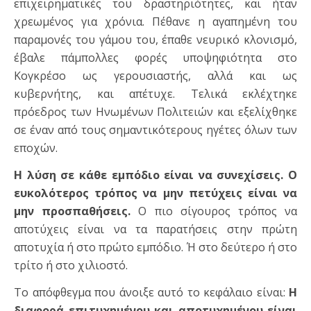
επιχειρηματικές του δραστηριότητες, και ήταν
χρεωμένος για χρόνια. Πέθανε η αγαπημένη του
παραμονές του γάμου του, έπαθε νευρικό κλονισμό,
έβαλε πάμπολλες φορές υποψηφιότητα στο
Κογκρέσο ως γερουσιαστής, αλλά και ως
κυβερνήτης, και απέτυχε. Τελικά εκλέχτηκε
πρόεδρος των Ηνωμένων Πολιτειών και εξελίχθηκε
σε έναν από τους σημαντικότερους ηγέτες όλων των
εποχών.
Η λύση σε κάθε εμπόδιο είναι να συνεχίσεις. Ο
ευκολότερος τρόπος να μην πετύχεις είναι να
μην προσπαθήσεις.
Ο πιο σίγουρος τρόπος να
αποτύχεις είναι να τα παρατήσεις στην πρώτη
αποτυχία ή στο πρώτο εμπόδιο. Ή στο δεύτερο ή στο
τρίτο ή στο χιλιοστό.
Το απόφθεγμα που άνοιξε αυτό το κεφάλαιο είναι:
Η
διαφορά επιτυχημένου και αποτυχημένου είναι