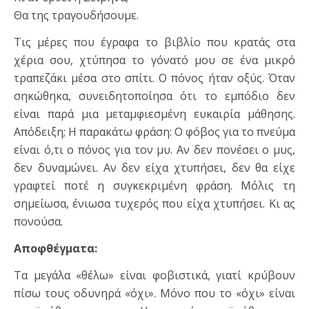
Θα της τραγουδήσουμε.
Τις μέρες που έγραφα το βιβλίο που κρατάς στα
χέρια σου, χτύπησα το γόνατό μου σε ένα μικρό
τραπεζάκι μέσα στο σπίτι. Ο πόνος ήταν οξύς. Όταν
σηκώθηκα, συνειδητοποίησα ότι το εμπόδιο δεν
είναι παρά μια μεταμφιεσμένη ευκαιρία μάθησης.
Απόδειξη; Η παρακάτω φράση: Ο φόβος για το πνεύμα
είναι ό,τι ο πόνος για τον μυ. Αν δεν πονέσει ο μυς,
δεν δυναμώνει. Αν δεν είχα χτυπήσει, δεν θα είχε
γραφτεί ποτέ η συγκεκριμένη φράση. Μόλις τη
σημείωσα, ένιωσα τυχερός που είχα χτυπήσει. Κι ας
πονούσα.
Αποφθέγματα:
Τα μεγάλα «θέλω» είναι φοβιστικά, γιατί κρύβουν
πίσω τους οδυνηρά «όχι». Μόνο που το «όχι» είναι