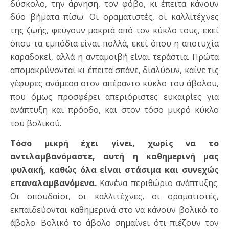
δύσκολο, την άρνηση, τον φόβο, κι έπειτα κάνουν
δύο βήματα πίσω. Οι οραματιστές, οι καλλιτέχνες
της ζωής, φεύγουν μακριά από τον κύκλο τους, εκεί
όπου τα εμπόδια είναι πολλά, εκεί όπου η αποτυχία
καραδοκεί, αλλά η ανταμοιβή είναι τεράστια. Πρώτα
απομακρύνονται κι έπειτα σπάνε, διαλύουν, καίνε τις
γέφυρες ανάμεσα στον απέραντο κύκλο του άβολου,
που όμως προσφέρει απεριόριστες ευκαιρίες για
ανάπτυξη και πρόοδο, και στον τόσο μικρό κύκλο
του βολικού.
Τόσο μικρή έχει γίνει, χωρίς να το
αντιλαμβανόμαστε, αυτή η καθημερινή μας
φυλακή, καθώς όλα είναι στάσιμα και συνεχώς
επαναλαμβανόμενα.
Κανένα περιθώριο ανάπτυξης.
Οι σπουδαίοι, οι καλλιτέχνες, οι οραματιστές,
εκπαιδεύονται καθημερινά στο να κάνουν βολικό το
άβολο. Βολικό το άβολο σημαίνει ότι πιέζουν τον