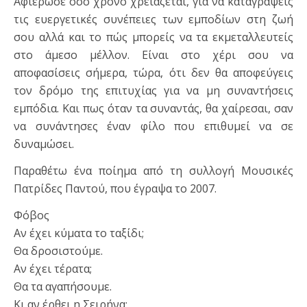
Αφιέρωσε όσο χρόνο χρειάζεται, για να καταγράψεις
τις ευεργετικές συνέπειες των εμποδίων στη ζωή
σου αλλά και το πώς μπορείς να τα εκμεταλλευτείς
στο άμεσο μέλλον. Είναι στο χέρι σου να
αποφασίσεις σήμερα, τώρα, ότι δεν θα αποφεύγεις
τον δρόμο της επιτυχίας για να μη συναντήσεις
εμπόδια. Και πως όταν τα συναντάς, θα χαίρεσαι, σαν
να συνάντησες έναν φίλο που επιθυμεί να σε
δυναμώσει.
Παραθέτω ένα ποίημα από τη συλλογή Μουσικές
Πατρίδες Παντού, που έγραψα το 2007.
Φόβος
Αν έχει κύματα το ταξίδι;
Θα δροσιστούμε.
Αν έχει τέρατα;
Θα τα αγαπήσουμε.
Κι αν έρθει η Σειρήνα;