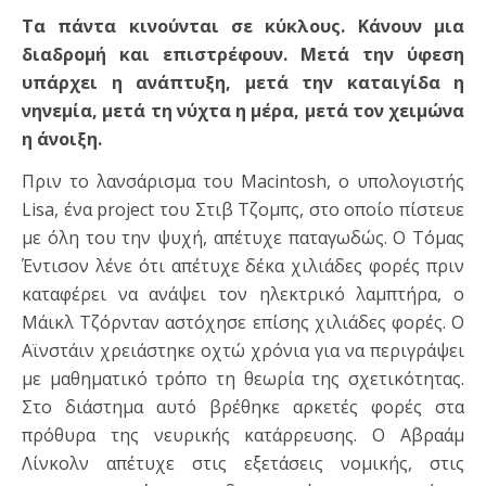
Τα πάντα κινούνται σε κύκλους. Κάνουν μια
διαδρομή και επιστρέφουν. Μετά την ύφεση
υπάρχει η ανάπτυξη, μετά την καταιγίδα η
νηνεμία, μετά τη νύχτα η μέρα, μετά τον χειμώνα
η άνοιξη.
Πριν το λανσάρισμα του Macintosh, ο υπολογιστής
Lisa, ένα project του Στιβ Τζομπς, στο οποίο πίστευε
με όλη του την ψυχή, απέτυχε παταγωδώς. Ο Τόμας
Έντισον λένε ότι απέτυχε δέκα χιλιάδες φορές πριν
καταφέρει να ανάψει τον ηλεκτρικό λαμπτήρα, ο
Μάικλ Τζόρνταν αστόχησε επίσης χιλιάδες φορές. O
Αϊνστάιν χρειάστηκε οχτώ χρόνια για να περιγράψει
με μαθηματικό τρόπο τη θεωρία της σχετικότητας.
Στο διάστημα αυτό βρέθηκε αρκετές φορές στα
πρόθυρα της νευρικής κατάρρευσης. Ο Αβραάμ
Λίνκολν απέτυχε στις εξετάσεις νομικής, στις