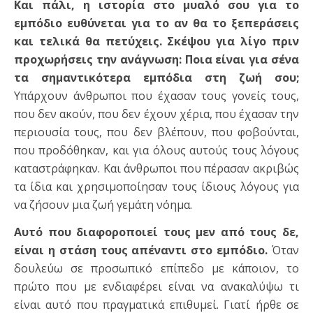
Και πάλι, η ιστορία στο μυαλό σου για το
εμπόδιο ευθύνεται για το αν θα το ξεπεράσεις
και τελικά θα πετύχεις. Σκέψου για λίγο πριν
προχωρήσεις την ανάγνωση: Ποια είναι για σένα
τα σημαντικότερα εμπόδια στη ζωή σου;
Υπάρχουν άνθρωποι που έχασαν τους γονείς τους,
που δεν ακούν, που δεν έχουν χέρια, που έχασαν την
περιουσία τους, που δεν βλέπουν, που φοβούνται,
που προδόθηκαν, και για όλους αυτούς τους λόγους
καταστράφηκαν. Και άνθρωποι που πέρασαν ακριβώς
τα ίδια και χρησιμοποίησαν τους ίδιους λόγους για
να ζήσουν μια ζωή γεμάτη νόημα.
Αυτό που διαφοροποιεί τους μεν από τους δε,
είναι η στάση τους απέναντι στο εμπόδιο.
Όταν
δουλεύω σε προσωπικό επίπεδο με κάποιον, το
πρώτο που με ενδιαφέρει είναι να ανακαλύψω τι
είναι αυτό που πραγματικά επιθυμεί. Γιατί ήρθε σε