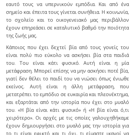
εαυτό τους να υπερνικούν εμπόδια. Και από ένα
σημείο και έπειτα τους γίνεται συνήθεια. Η κοινωνία,
το σχολείο και το οικογενειακό μας περιβάλλον
έχουν επηρεάσει σε καταλυτικό βαθμό την ποιότητα
της ζωής μας.
Κάποιος που έχει δεχτεί βία από τους γονείς του
είναι πολύ πιο εύκολο να ασκήσει βία στα παιδιά
του. Του είναι κάτι φυσικό. Αυτή είναι η μία
μετάφραση. Μπορεί επίσης να μην ασκήσει ποτέ βία,
γιατί δεν θέλει το παιδί του να νιώσει όπως ένιωθε
εκείνος. Αυτή είναι η άλλη μετάφραση, που
μετατρέπει το εμπόδιο σε ευκαιρία και πλεονέκτημα,
και εξαρτάται από την ιστορία που έχει στο μυαλό
του. «Η βία είναι κάτι φυσικό» ή «Η βία είναι ό,τι
χειρότερο». Οι αρχές με τις οποίες γαλουχηθήκαμε
έχουν δημιουργήσει στο μυαλό μας την ιστορία για
το τι είναι εφικτό και τι όχι, τι είμαστε ικανοί να