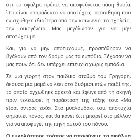
ότι το σφάλμα πρέπει να αποφεύγεται πάση θυσία.
Ότι είναι απαράδεκτο να αποτύχεις, πεποίθηση που
ενισχύθηκε ιδιαίτερα από την κοινωνία, το σχολείο,
την οικογένεια. Μας μεγάλωσαν για να μην
αποτύχουμε.
Και, για να μην αποτύχουμε, προσπάθησαν να
βγάλουν από τον δρόμο μας τα εμπόδια. Ξέχασαν να
μας πουν ότι δεν υπάρχει επιτυχία χωρίς εμπόδια.
Σε μια γιορτή στον παιδικό σταθμό του Γρηγόρη,
άκουσα μια μαμά να λέει στο δυόμισι ετών παιδί της,
το οποίο αγχώθηκε αρκετά και έφυγε από τη σκηνή
πριν τελειώσει η παράσταση της τάξης του: «Μα
είσαι άντρας εσύ;». Στο μυαλουδάκι του, αποτυχία
σημαίνει πόνος, και θα κάνει ό,τι μπορεί στο μέλλον
για να αποφύγει την πηγή αυτού του πόνου.
Ο ευκολότερος τρόπος να αποφύγεις το σφάλμα