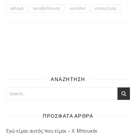
αλλαγή
αυτοβελτίωση
εμπόδια
στάση ζωής
ΑΝΑΖΗΤΗΣΗ
ΠΡΟΣΦΑΤΑ ΑΡΘΡΑ
Εγώ είμαι αυτός που είμαι – Χ. Μπουκάι