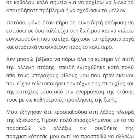
σε καθόλου καλό σημείο για να αρχίσω να λύνω το
οποιοδήποτε πρόβλημα ή να σχεδιάσω το μέλλον.
Ωστόσο, μόνο όταν πήρα τη συνειδητή απόφαση να
εστιάσω σε όσα καλά είχα στη ζωή μου και να νιώσω
ευγνωμοσύνη που τα είχα, άρχισαν τα πράγματα αργά
και σταδιακά να αλλάζουν προς το καλύτερο.
Δεν μπορώ βέβαια να πάρω όλα τα εύσημα γι’ αυτή
την αλλαγή στάσης, επειδή ενισχύθηκε κατά πολύ
από τους υπέροχους φίλους μου που ήταν εκείνοι
που είχαν τελειοποιήσει την τέχνη της επιτυχίας και
της ευτυχίας μέσα από την εναρμόνιση της στάσης
τους με τις καθημερινές προκλήσεις της ζωής.
Μου εξήγησαν ότι προσπαθούσα στη λάθος πλευρά
της εξίσωσης. Ήμουν πολύ απασχολημένος με το να
προσπαθώ να αλλάξω τις συνθήκες της
πραγματικότητάς μου αντί να προσπαθώ να αλλάξω