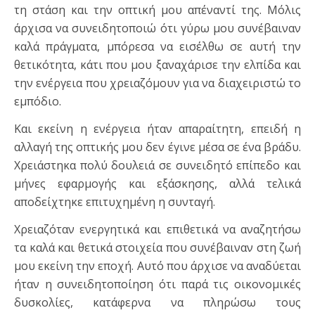
τη στάση και την οπτική μου απέναντί της. Μόλις
άρχισα να συνειδητοποιώ ότι γύρω μου συνέβαιναν
καλά πράγματα, μπόρεσα να εισέλθω σε αυτή την
θετικότητα, κάτι που μου ξαναχάρισε την ελπίδα και
την ενέργεια που χρειαζόμουν για να διαχειριστώ το
εμπόδιο.
Και εκείνη η ενέργεια ήταν απαραίτητη, επειδή η
αλλαγή της οπτικής μου δεν έγινε μέσα σε ένα βράδυ.
Χρειάστηκα πολύ δουλειά σε συνειδητό επίπεδο και
μήνες εφαρμογής και εξάσκησης, αλλά τελικά
αποδείχτηκε επιτυχημένη η συνταγή.
Χρειαζόταν ενεργητικά και επιθετικά να αναζητήσω
τα καλά και θετικά στοιχεία που συνέβαιναν στη ζωή
μου εκείνη την εποχή. Αυτό που άρχισε να αναδύεται
ήταν η συνειδητοποίηση ότι παρά τις οικονομικές
δυσκολίες, κατάφερνα να πληρώσω τους