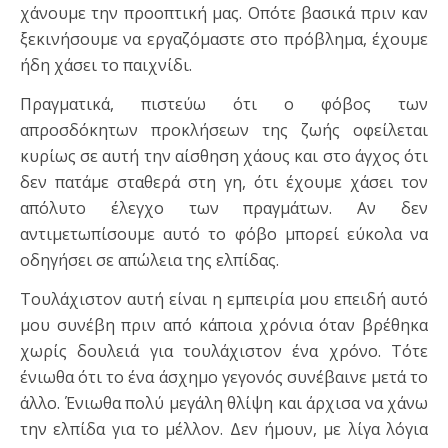
χάνουμε την προοπτική μας. Οπότε βασικά πριν καν
ξεκινήσουμε να εργαζόμαστε στο πρόβλημα, έχουμε
ήδη χάσει το παιχνίδι.
Πραγματικά, πιστεύω ότι ο φόβος των
απροσδόκητων προκλήσεων της ζωής οφείλεται
κυρίως σε αυτή την αίσθηση χάους και στο άγχος ότι
δεν πατάμε σταθερά στη γη, ότι έχουμε χάσει τον
απόλυτο έλεγχο των πραγμάτων. Αν δεν
αντιμετωπίσουμε αυτό το φόβο μπορεί εύκολα να
οδηγήσει σε απώλεια της ελπίδας.
Τουλάχιστον αυτή είναι η εμπειρία μου επειδή αυτό
μου συνέβη πριν από κάποια χρόνια όταν βρέθηκα
χωρίς δουλειά για τουλάχιστον ένα χρόνο. Τότε
ένιωθα ότι το ένα άσχημο γεγονός συνέβαινε μετά το
άλλο. Ένιωθα πολύ μεγάλη θλίψη και άρχισα να χάνω
την ελπίδα για το μέλλον. Δεν ήμουν, με λίγα λόγια