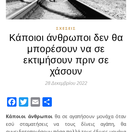
ΣΧΈΣΕΙΣ
Κάποιοι άνθρωποι δεν θα
μπορέσουν να σε
εκτιμήσουν πριν σε
χάσουν
28 Δεκεμβρίου 2022
Facebook
Twitter
Email
Μοιραστείτε
Κάποιοι άνθρωποι
θα σε αγαπήσουν μονάχα όταν
εσύ σταματήσεις να τους δίνεις αγάπη, θα
συνειδητοποιήσουν πόσα πολλά τους έδινες μονάχα