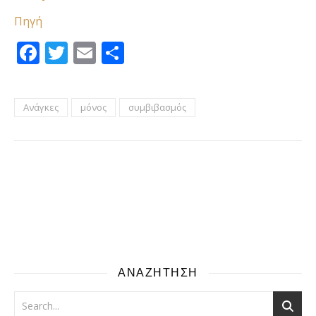
Πηγή
Facebook
Twitter
Email
Μοιραστείτε
Ανάγκες
μόνος
συμβιβασμός
ΑΝΑΖΗΤΗΣΗ