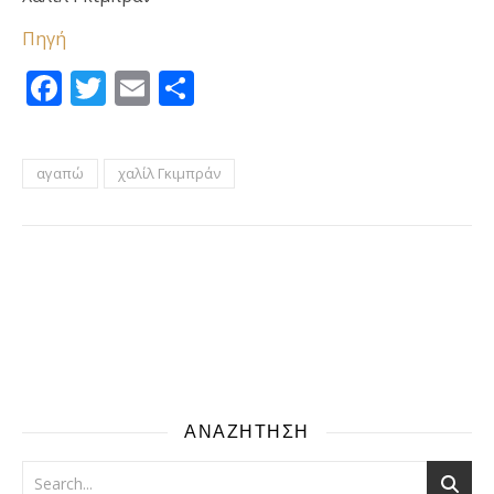
Πηγή
Facebook
Twitter
Email
Μοιραστείτε
αγαπώ
χαλίλ Γκιμπράν
ΑΝΑΖΗΤΗΣΗ