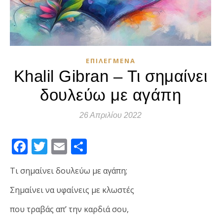
ΕΠΙΛΕΓΜΈΝΑ
Khalil Gibran – Τι σημαίνει
δουλεύω με αγάπη
26 Απριλίου 2022
Facebook
Twitter
Email
Μοιραστείτε
Τι σημαίνει δουλεύω με αγάπη;
Σημαίνει να υφαίνεις με κλωστές
που τραβάς απ’ την καρδιά σου,