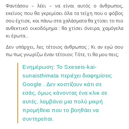
Φαντάσου – λέει – να είναι αυτός ο άνθρωπος,
εκείνος που θα γκρεμίσει όλα τα τείχη που ο φόβος
σου έχτισε, και πάνω στα χαλάσματα θα χτίσει το πιο
ανθεκτικό οικοδόμημα : θα χτίσει όνειρα, χαμόγελα
κι έρωτα…
Δεν υπάρχει, λες τέτοιος άνθρωπος ; Κι αν εγώ σου
πω πως γνωρίζω έναν τέτοιον; Τότε, τι θα μου πεις;
Ενημέρωση: Το Sxeseis-kai-
sunaisthimata περιέχει διαφημίσεις
Google . Δεν κοστίζουν κάτι σε
εσάς, όμως κάνοντας ένα κλικ σε
αυτές, λαμβάνει μια πολύ μικρή
προμήθεια που το βοηθάει να
συντηρείται.