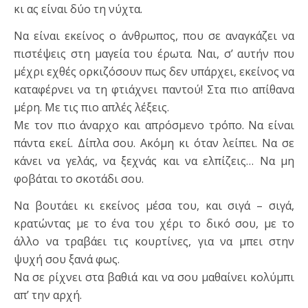
κι ας είναι δύο τη νύχτα.
Να είναι εκείνος ο άνθρωπος, που σε αναγκάζει να
πιστέψεις στη μαγεία του έρωτα. Ναι, σ’ αυτήν που
μέχρι εχθές ορκιζόσουν πως δεν υπάρχει, εκείνος να
καταφέρνει να τη φτιάχνει παντού! Στα πιο απίθανα
μέρη. Με τις πιο απλές λέξεις.
Με τον πιο άναρχο και απρόσμενο τρόπο. Να είναι
πάντα εκεί. Δίπλα σου. Ακόμη κι όταν λείπει. Να σε
κάνει να γελάς, να ξεχνάς και να ελπίζεις… Να μη
φοβάται το σκοτάδι σου.
Να βουτάει κι εκείνος μέσα του, και σιγά – σιγά,
κρατώντας με το ένα του χέρι το δικό σου, με το
άλλο να τραβάει τις κουρτίνες, για να μπει στην
ψυχή σου ξανά φως.
Να σε ρίχνει στα βαθιά και να σου μαθαίνει κολύμπι
απ’ την αρχή.