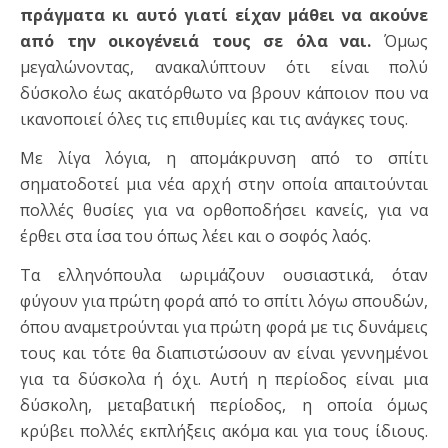
πράγματα κι αυτό γιατί είχαν μάθει να ακούνε
από την οικογένειά τους σε όλα ναι.
Όμως
μεγαλώνοντας, ανακαλύπτουν ότι είναι πολύ
δύσκολο έως ακατόρθωτο να βρουν κάποιον που να
ικανοποιεί όλες τις επιθυμίες και τις ανάγκες τους.
Με λίγα λόγια, η απομάκρυνση από το σπίτι
σηματοδοτεί μια νέα αρχή στην οποία απαιτούνται
πολλές θυσίες για να ορθοποδήσει κανείς, για να
έρθει στα ίσα του όπως λέει και ο σοφός λαός.
Τα ελληνόπουλα ωριμάζουν ουσιαστικά, όταν
φύγουν για πρώτη φορά από το σπίτι λόγω σπουδών,
όπου αναμετρούνται για πρώτη φορά με τις δυνάμεις
τους και τότε θα διαπιστώσουν αν είναι γεννημένοι
για τα δύσκολα ή όχι. Αυτή η περίοδος είναι μια
δύσκολη, μεταβατική περίοδος, η οποία όμως
κρύβει πολλές εκπλήξεις ακόμα και για τους ίδιους.