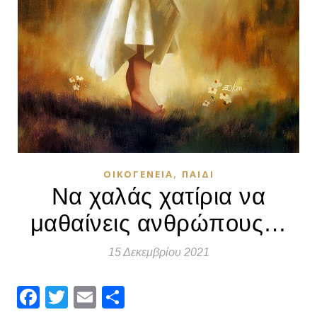
,
ΟΙΚΟΓΈΝΕΙΑ
ΠΑΙΔΊ
Να χαλάς χατίρια να
μαθαίνεις ανθρώπους…
15 Δεκεμβρίου 2021
Facebook
Twitter
Email
Μοιραστείτε