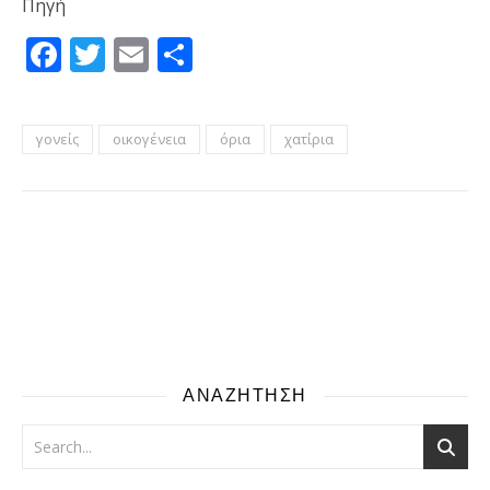
Πηγή
Facebook
Twitter
Email
Μοιραστείτε
γονείς
οικογένεια
όρια
χατίρια
ΑΝΑΖΗΤΗΣΗ