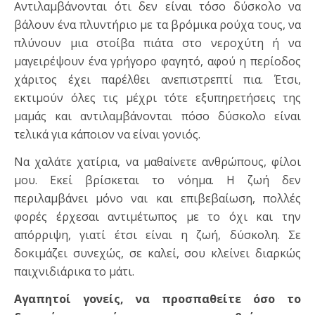
Αντιλαμβάνονται ότι δεν είναι τόσο δύσκολο να
βάλουν ένα πλυντήριο με τα βρόμικα ρούχα τους, να
πλύνουν μια στοίβα πιάτα στο νεροχύτη ή να
μαγειρέψουν ένα γρήγορο φαγητό, αφού η περίοδος
χάριτος έχει παρέλθει ανεπιστρεπτί πια. Έτσι,
εκτιμούν όλες τις μέχρι τότε εξυπηρετήσεις της
μαμάς και αντιλαμβάνονται πόσο δύσκολο είναι
τελικά για κάποιον να είναι γονιός.
Να χαλάτε χατίρια, να μαθαίνετε ανθρώπους, φίλοι
μου. Εκεί βρίσκεται το νόημα. Η ζωή δεν
περιλαμβάνει μόνο ναι και επιβεβαίωση, πολλές
φορές έρχεσαι αντιμέτωπος με το όχι και την
απόρριψη, γιατί έτσι είναι η ζωή, δύσκολη. Σε
δοκιμάζει συνεχώς, σε καλεί, σου κλείνει διαρκώς
παιχνιδιάρικα το μάτι.
Αγαπητοί γονείς, να προσπαθείτε όσο το