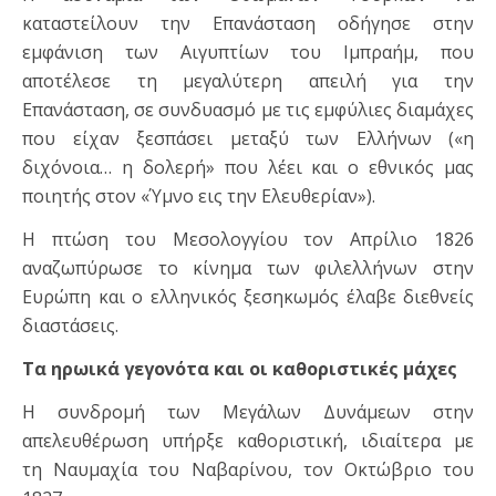
καταστείλουν την Επανάσταση οδήγησε στην
εμφάνιση των Αιγυπτίων του Ιμπραήμ, που
αποτέλεσε τη μεγαλύτερη απειλή για την
Επανάσταση, σε συνδυασμό με τις εμφύλιες διαμάχες
που είχαν ξεσπάσει μεταξύ των Ελλήνων («η
διχόνοια… η δολερή» που λέει και ο εθνικός μας
ποιητής στον «Ύμνο εις την Ελευθερίαν»).
Η πτώση του Μεσολογγίου τον Απρίλιο 1826
αναζωπύρωσε το κίνημα των φιλελλήνων στην
Ευρώπη και ο ελληνικός ξεσηκωμός έλαβε διεθνείς
διαστάσεις.
Τα ηρωικά γεγονότα και οι καθοριστικές μάχες
Η συνδρομή των Μεγάλων Δυνάμεων στην
απελευθέρωση υπήρξε καθοριστική, ιδιαίτερα με
τη Ναυμαχία του Ναβαρίνου, τον Οκτώβριο του