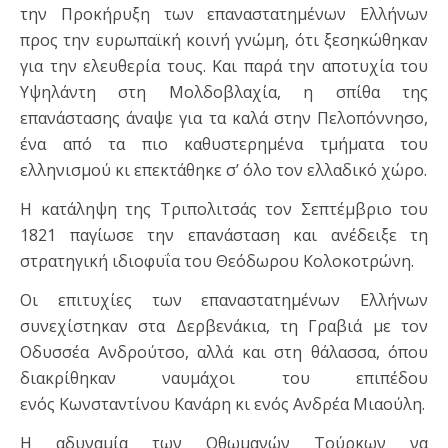
την Προκήρυξη των επαναστατημένων Ελλήνων
προς την ευρωπαϊκή κοινή γνώμη, ότι ξεσηκώθηκαν
για την ελευθερία τους. Και παρά την αποτυχία του
Υψηλάντη στη Μολδοβλαχία, η σπίθα της
επανάστασης άναψε για τα καλά στην Πελοπόννησο,
ένα από τα πιο καθυστερημένα τμήματα του
ελληνισμού κι επεκτάθηκε σ’ όλο τον ελλαδικό χώρο.
Η κατάληψη της Τριπολιτσάς τον Σεπτέμβριο του
1821 παγίωσε την επανάσταση και ανέδειξε τη
στρατηγική ιδιοφυΐα του Θεόδωρου Κολοκοτρώνη.
Οι επιτυχίες των επαναστατημένων Ελλήνων
συνεχίστηκαν στα Δερβενάκια, τη Γραβιά με τον
Οδυσσέα Ανδρούτσο, αλλά και στη θάλασσα, όπου
διακρίθηκαν ναυμάχοι του επιπέδου
ενός Κωνσταντίνου Κανάρη κι ενός Ανδρέα Μιαούλη.
Η αδυναμία των Οθωμανών Τούρκων να