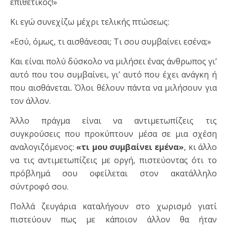
επιθετικός!»
Κι εγώ συνεχίζω μέχρι τελικής πτώσεως:
«Εσύ, όμως, τι αισθάνεσαι; Τι σου συμβαίνει εσένα;»
Και είναι πολύ δύσκολο να μιλήσει ένας άνθρωπος γι’
αυτό που του συμβαίνει, γι’ αυτό που έχει ανάγκη ή
που αισθάνεται. Όλοι θέλουν πάντα να μιλήσουν για
τον άλλον.
Άλλο πράγμα είναι να αντιμετωπίζεις τις
συγκρούσεις που προκύπτουν μέσα σε μια σχέση
αναλογιζόμενος:
«τι μου συμβαίνει εμένα»
, κι άλλο
να τις αντιμετωπίζεις με οργή, πιστεύοντας ότι το
πρόβλημά σου οφείλεται στον ακατάλληλο
σύντροφό σου.
Πολλά ζευγάρια καταλήγουν στο χωρισμό γιατί
πιστεύουν πως με κάποιον άλλον θα ήταν