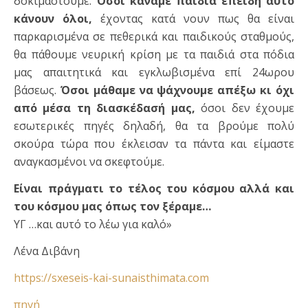
δοκιμαστούμε.
Όσοι κάναμε παιδιά επειδή αυτό
κάνουν όλοι,
έχοντας κατά νουν πως θα είναι
παρκαρισμένα σε πεθερικά και παιδικούς σταθμούς,
θα πάθουμε νευρική κρίση με τα παιδιά στα πόδια
μας απαιτητικά και εγκλωβισμένα επί 24ωρου
βάσεως.
Όσοι μάθαμε να ψάχνουμε απέξω κι όχι
από μέσα τη διασκέδασή μας,
όσοι δεν έχουμε
εσωτερικές πηγές δηλαδή, θα τα βρούμε πολύ
σκούρα τώρα που έκλεισαν τα πάντα και είμαστε
αναγκασμένοι να σκεφτούμε.
Είναι πράγματι το τέλος του κόσμου αλλά και
του κόσμου μας όπως τον ξέραμε…
ΥΓ …και αυτό το λέω για καλό»
Λένα Διβάνη
https://sxeseis-kai-sunaisthimata.com
πηγή