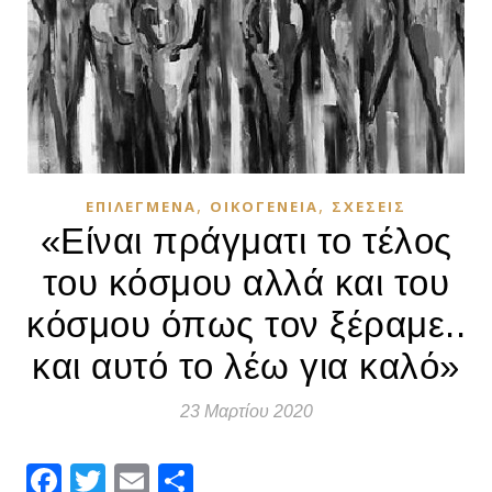
,
,
ΕΠΙΛΕΓΜΈΝΑ
ΟΙΚΟΓΈΝΕΙΑ
ΣΧΈΣΕΙΣ
«Είναι πράγματι το τέλος
του κόσμου αλλά και του
κόσμου όπως τον ξέραμε..
και αυτό το λέω για καλό»
23 Μαρτίου 2020
Facebook
Twitter
Email
Μοιραστείτε