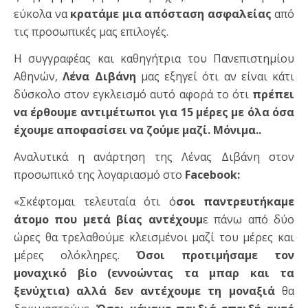
εύκολα να
κρατάμε μια απόσταση ασφαλείας
από
τις προσωπικές μας επιλογές.
Η συγγραφέας και καθηγήτρια του Πανεπιστημίου
Αθηνών,
Λένα Διβάνη
μας εξηγεί ότι αν είναι κάτι
δύσκολο στον εγκλεισμό αυτό αφορά το ότι
πρέπει
να έρθουμε αντιμέτωποι για 15 μέρες με όλα όσα
έχουμε αποφασίσει να ζούμε μαζί. Mόνιμα..
Αναλυτικά η ανάρτηση της Λένας Διβάνη στον
προσωπικό της λογαριασμό στο
Facebook:
«Σκέφτομαι τελευταία ότι ό
σοι παντρευτήκαμε
άτομο που μετά βίας αντέχουμ
ε πάνω από δύο
ώρες θα τρελαθούμε κλεισμένοι μαζί του μέρες και
μέρες ολόκληρες.
Όσοι προτιμήσαμε τον
μοναχικό βίο (εννοώντας τα μπαρ και τα
ξενύχτια) αλλά δεν αντέχουμε τη μοναξιά
θα