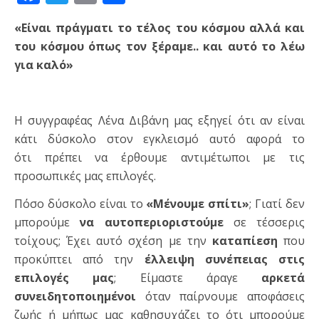
«Είναι πράγματι το τέλος του κόσμου αλλά και
του κόσμου όπως τον ξέραμε.. και αυτό το λέω
για καλό»
Η συγγραφέας Λένα Διβάνη μας εξηγεί ότι αν είναι
κάτι δύσκολο στον εγκλεισμό αυτό αφορά το
ότι πρέπει να έρθουμε αντιμέτωποι με τις
προσωπικές μας επιλογές.
Πόσο δύσκολο είναι το
«Μένουμε σπίτι»
; Γιατί δεν
μπορούμε
να αυτοπεριοριστούμε
σε τέσσερις
τοίχους; Έχει αυτό σχέση με την
καταπίεση
που
προκύπτει από την
έλλειψη συνέπειας στις
επιλογές μας
; Είμαστε άραγε
αρκετά
συνειδητοποιημένοι
όταν παίρνουμε αποφάσεις
ζωής ή μήπως μας καθησυχάζει το ότι μπορούμε