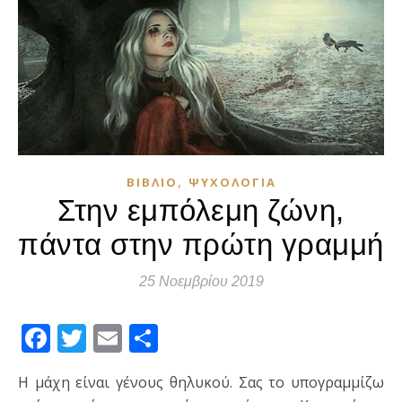
,
ΒΙΒΛΊΟ
ΨΥΧΟΛΟΓΊΑ
Στην εμπόλεμη ζώνη,
πάντα στην πρώτη γραμμή
25 Νοεμβρίου 2019
Facebook
Twitter
Email
Μοιραστείτε
Η μάχη είναι γένους θηλυκού. Σας το υπογραμμίζω