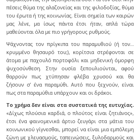
πέσεις θύμα της αλαζονείας και της φιλοδοξίας, θύμα
του έρωτα ή της κοινωνίας. Είναι σημεία των καιρών
μας λένε, μα ίσως πάντα έτσι ήταν, απλά τώρα
μαθεύονται όλα με πιο γρήγορους ρυθμούς.
Ψάχνοντας τον πρίγκιπα του παραμυθιού (ή τον…
κρυμμένο θησαυρό του;), κορίτσια στρέφονται σε
άτομα με παχουλό πορτοφόλι και μηδενική όμορφη
ψυχοσύνθεση. Στην ουσία ξεπουλιούνται, αφού
θαρρούν πως χτύπησαν φλέβα χρυσού και θα
ζήσουν σ’ ένα παραμύθι. Αυτό που ξεχνούν, είναι
πως στα παραμύθια υπάρχουν και οι δράκοι.
Το χρήμα δεν είναι στα συστατικά της ευτυχίας.
«Δίχως πλούσια καρδιά, ο πλούτος είναι ζητιάνος»,
έτσι ένα φαινομενικά άρτιο ζευγάρι στα μάτια του
κοινωνικού γίγνεσθαι, μπορεί να είναι μια εμπόλεμη
ζώνη με χλευασμούς, ταπεινώσεις, ξυλοδαρμούς και