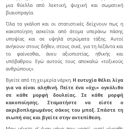
μια θύελλα από λεκτική, ψυχική και σωματική
βιαιοπραγία.
Όλα τα γκάλοπ και οι στατιστικές δείχνουν πως η
κακοποίηση ασκείται από άτομα υπεράνω πάσης
υποψίας και σε υψηλά στρώματα τάξης. Αυτοί
ανήκουν στους δήθεν, στους σικέ, για τη λεζάντα και
το φαίνεσθαι, άνευ αξιοπιστίας, ηθικής και
υπόβαθρου. Εγώ αυτούς τους αποκαλώ «τοξικούς
ανθρώπους».
Βγείτε από τη χειμερία νάρκη.
Η ευτυχία θέλει λίγα
για να είναι αληθινή. Πείτε ένα «όχι» ογκόλιθο
σε κάθε μορφή δουλείας. Σε κάθε μορφή
κακοποίησης. Σταματήστε να είστε ο
ακριβοπληρωμένος σάκος του μποξ. Σπάστε τη
σιωπή σας και βγείτε στην αντεπίθεση.
Μην μένετε σ’ έναν γάμο που νοσεί, γιατί γίνεσθε