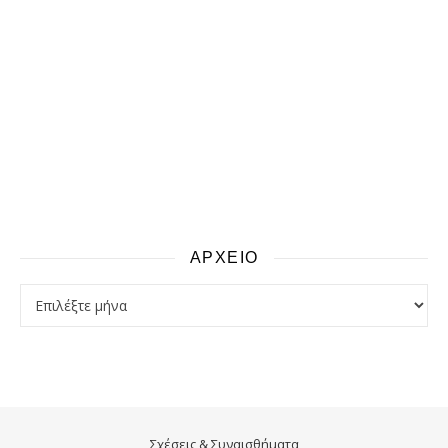
ΑΡΧΕΙΟ
αρχειο
Σχέσεις & Συναισθήματα