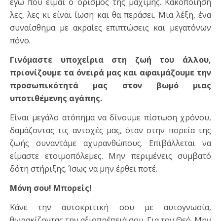
εγώ που είμαι ο ορισμός της μάχιμης. Κακοποίηση
λες, λες κι είναι ίωση και θα περάσει. Μια λέξη, ένα
συναίσθημα με ακραίες επιπτώσεις και μεγατόνων
πόνο.
Γινόμαστε υποχείρια στη ζωή του άλλου,
πριονίζουμε τα όνειρά μας και αφαιμάζουμε την
προσωπικότητά μας στον βωμό μιας
υποτιθέμενης αγάπης.
Είναι μεγάλο ατόπημα να δίνουμε πίστωση χρόνου,
δαμάζοντας τις αντοχές μας, όταν στην πορεία της
ζωής συναντάμε αχυρανθώπους. Επιβάλλεται να
είμαστε ετοιμοπόλεμες. Μην περιμένεις συμβατό
δότη στήριξης. Ίσως να μην έρθει ποτέ.
Μόνη σου! Μπορείς!
Κάνε την αυτοκριτική σου με αυτογνωσία,
θωρακίζοντας την αξιοπρέπειά σου. Για τον Θεό. Μην