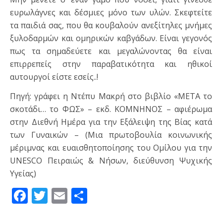
ευρωλάγνες και δέσμιες μόνο των υλών. Σκεφτείτε
τα παιδιά σας, που θα κουβαλούν ανεξίτηλες μνήμες
ξυλοδαρμών και ομηρικών καβγάδων. Είναι γεγονός
πως τα σημαδεύετε και μεγαλώνοντας θα είναι
επιρρεπείς στην παραβατικότητα και ηθικοί
αυτουργοί είστε εσείς..!
Πηγή: γράφει η Ντέπυ Μακρή στο βιβλίο «ΜΕΤΑ το
σκοτάδι… το ΦΩΣ» – εκδ. ΚΟΜΝΗΝΟΣ – αφιέρωμα
στην Διεθνή Ημέρα για την Εξάλειψη της Βίας κατά
των Γυναικών – (Μια πρωτοβουλία κοινωνικής
μέριμνας και ευαισθητοποίησης του Ομίλου για την
UNESCO Πειραιώς & Νήσων, διεύθυνση Ψυχικής
Υγείας)
Facebook
Twitter
Email
Μοιραστείτε