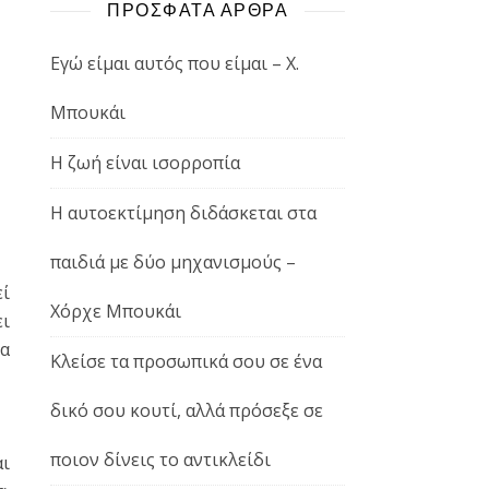
ΠΡΟΣΦΑΤΑ ΑΡΘΡΑ
Εγώ είμαι αυτός που είμαι – Χ.
Μπουκάι
Η ζωή είναι ισορροπία
Η αυτοεκτίμηση διδάσκεται στα
παιδιά με δύο μηχανισμούς –
εί
Χόρχε Μπουκάι
ει
να
Κλείσε τα προσωπικά σου σε ένα
δικό σου κουτί, αλλά πρόσεξε σε
ποιον δίνεις το αντικλείδι
ι