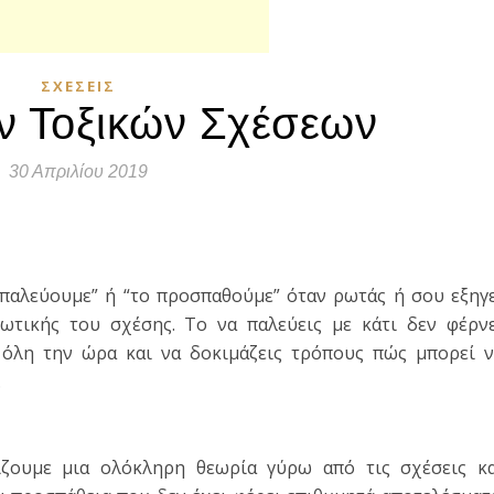
ΣΧΈΣΕΙΣ
ν Τοξικών Σχέσεων
30 Απριλίου 2019
τε
 παλεύουμε” ή “το προσπαθούμε” όταν ρωτάς ή σου εξηγ
ωτικής του σχέσης. Το να παλεύεις με κάτι δεν φέρν
 όλη την ώρα και να δοκιμάζεις τρόπους πώς μπορεί 
.
ίζουμε μια ολόκληρη θεωρία γύρω από τις σχέσεις κα