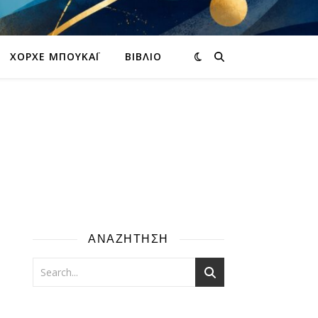
ΧΌΡΧΕ ΜΠΟΥΚΆΙ
ΒΙΒΛΊΟ
ΑΝΑΖΗΤΗΣΗ