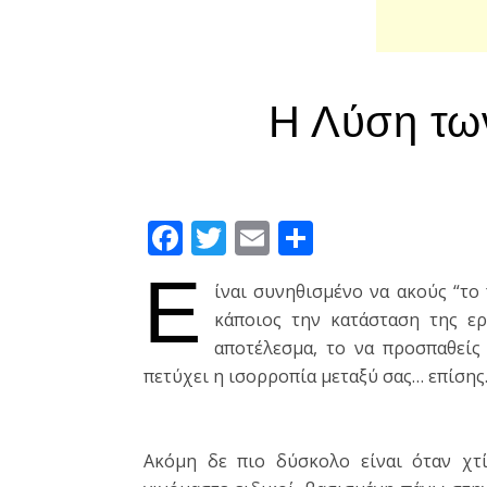
Η Λύση τω
Facebook
Twitter
Email
Μοιραστεί
Ε
ίναι συνηθισμένο να ακούς “το
κάποιος την κατάσταση της ερ
αποτέλεσμα, το να προσπαθείς
πετύχει η ισορροπία μεταξύ σας… επίσης
Ακόμη δε πιο δύσκολο είναι όταν χτ