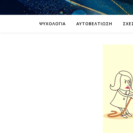
ΨΥΧΟΛΟΓΊΑ
ΑΥΤΟΒΕΛΤΊΩΣΗ
ΣΧΈ