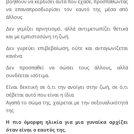
βοηθούν να κερδίσει αυτά που έχασε, προσπαθώντας
να επαναπροσδιορίσει τον εαυτό της μέσα από
άλλους.
Δεν γεμίζει αρνητισμό, αλλά αντιμετωπίζει θετικά
και με εμπιστοσύνη τη ζωή.
Δεν γυρεύει επιβεβαίωση, ούτε και ανταγωνίζεται
κανένα.
Δεν προσπαθεί να σώσει τους άλλους, αλλά
συνδέεται ισότιμα.
Είναι δεκτική σε ό,τι την ανοίγει στην ζωή, σε ό,τι
σέβεται αυτό που είναι η ίδια.
Αγαπά το σώμα της, χαίρεται με την σεξουαλικότητά
της.
Η πιο όμορφη ηλικία για μια γυναίκα αρχίζει
όταν είναι ο εαυτός της.