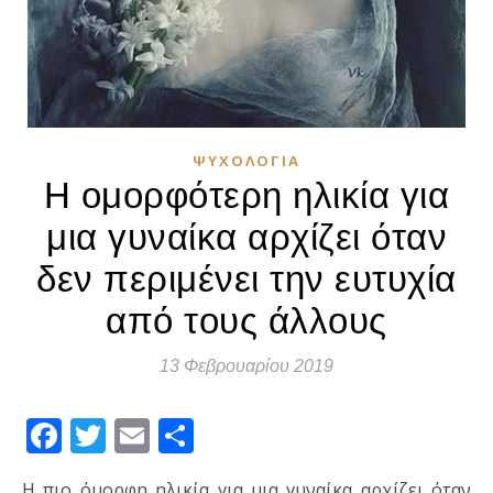
ΨΥΧΟΛΟΓΊΑ
Η ομορφότερη ηλικία για
μια γυναίκα αρχίζει όταν
δεν περιμένει την ευτυχία
από τους άλλους
13 Φεβρουαρίου 2019
Facebook
Twitter
Email
Μοιραστείτε
Η πιο όμορφη ηλικία για μια γυναίκα αρχίζει όταν