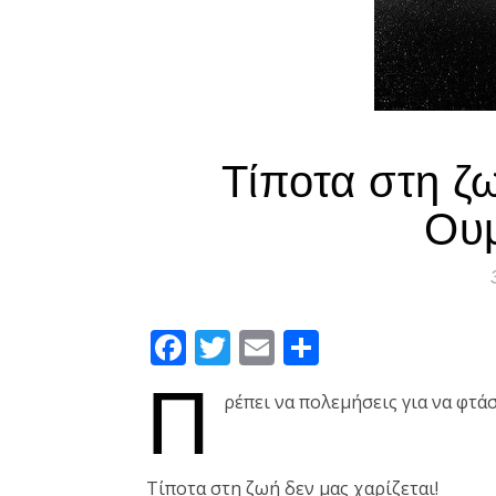
Τίποτα στη ζω
Ου
Facebook
Twitter
Email
Μοιραστεί
Π
ρέπει να πολεμήσεις για να φτάσ
Τίποτα στη ζωή δεν μας χαρίζεται!