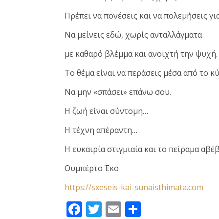
Πρέπει να πονέσεις και να πολεμήσεις για
Να μείνεις εδώ, χωρίς ανταλλάγματα
με καθαρό βλέμμα και ανοιχτή την ψυχή.
Το θέμα είναι να περάσεις μέσα από το κύ
Να μην «σπάσει» επάνω σου.
Η ζωή είναι σύντομη…
Η τέχνη απέραντη…
H ευκαιρία στιγμιαία και το πείραμα αβέβ
Ουμπέρτο Έκο
https://sxeseis-kai-sunaisthimata.com
Facebook
Twitter
Email
Μοιραστεί