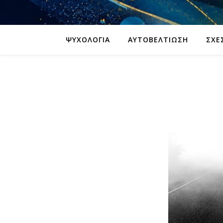
ΨΥΧΟΛΟΓΊΑ
ΑΥΤΟΒΕΛΤΊΩΣΗ
ΣΧΈ