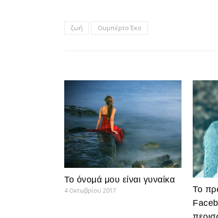
ζωή
Ουμπέρτο Έκο
Το όνομά μου είναι γυναίκα
Το πρ
4 Οκτωβρίου 2017
Faceb
περισ