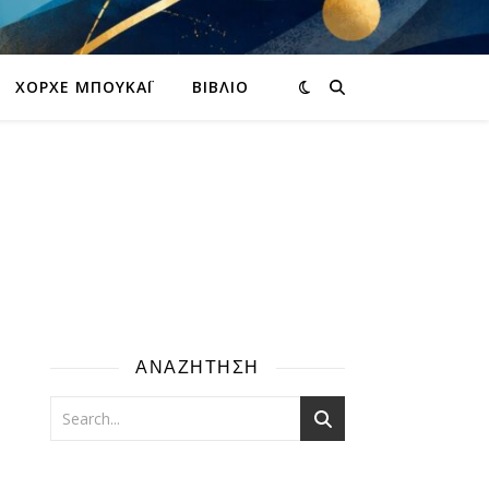
ΧΌΡΧΕ ΜΠΟΥΚΆΙ
ΒΙΒΛΊΟ
ΑΝΑΖΗΤΗΣΗ