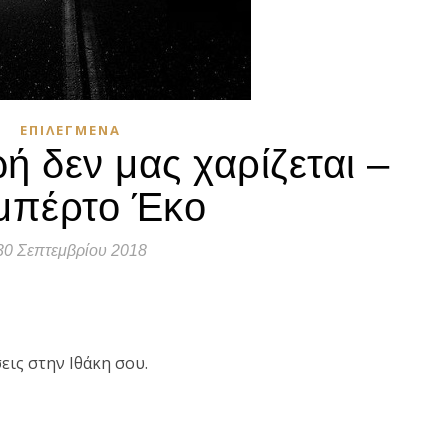
ΕΠΙΛΕΓΜΈΝΑ
ή δεν μας χαρίζεται –
μπέρτο Έκο
30 Σεπτεμβρίου 2018
τε
εις στην Ιθάκη σου.