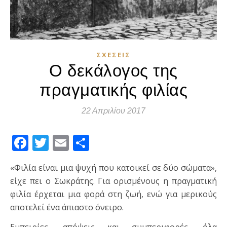
ΣΧΈΣΕΙΣ
Ο δεκάλογος της
πραγματικής φιλίας
22 Απριλίου 2017
Facebook
Twitter
Email
Μοιραστείτε
«Φιλία είναι μια ψυχή που κατοικεί σε δύο σώματα»,
είχε πει ο Σωκράτης. Για ορισμένους η πραγματική
φιλία έρχεται μια φορά στη ζωή, ενώ για μερικούς
αποτελεί ένα άπιαστο όνειρο.
Εμπειρίες, απόψεις και συμπεριφορές, όλα