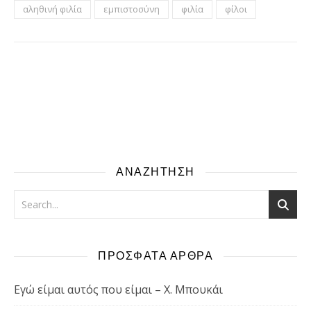
αληθινή φιλία
εμπιστοσύνη
φιλία
φίλοι
ΑΝΑΖΗΤΗΣΗ
ΠΡΟΣΦΑΤΑ ΑΡΘΡΑ
Εγώ είμαι αυτός που είμαι – Χ. Μπουκάι