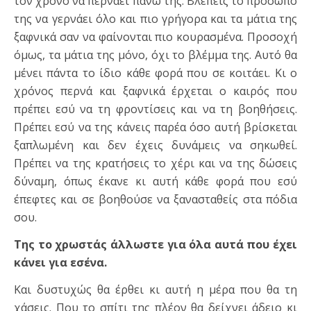
τον χρόνο να περνάει πάνω της. Βλέπεις το πρόσωπό
της να γερνάει όλο και πιο γρήγορα και τα μάτια της
ξαφνικά σαν να φαίνονται πιο κουρασμένα. Προσοχή
όμως, τα μάτια της μόνο, όχι το βλέμμα της. Αυτό θα
μένει πάντα το ίδιο κάθε φορά που σε κοιτάει. Κι ο
χρόνος περνά και ξαφνικά έρχεται ο καιρός που
πρέπει εσύ να τη φροντίσεις και να τη βοηθήσεις.
Πρέπει εσύ να της κάνεις παρέα όσο αυτή βρίσκεται
ξαπλωμένη και δεν έχεις δυνάμεις να σηκωθεί.
Πρέπει να της κρατήσεις το χέρι και να της δώσεις
δύναμη, όπως έκανε κι αυτή κάθε φορά που εσύ
έπεφτες και σε βοηθούσε να ξανασταθείς στα πόδια
σου.
Της το χρωστάς άλλωστε για όλα αυτά που έχει
κάνει για εσένα.
Και δυστυχώς θα έρθει κι αυτή η μέρα που θα τη
χάσεις. Που το σπίτι της πλέον θα δείχνει άδειο κι