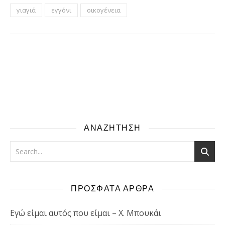
γιαγιά
εγγόνι
οικογένεια
ΑΝΑΖΗΤΗΣΗ
ΠΡΟΣΦΑΤΑ ΑΡΘΡΑ
Εγώ είμαι αυτός που είμαι – Χ. Μπουκάι