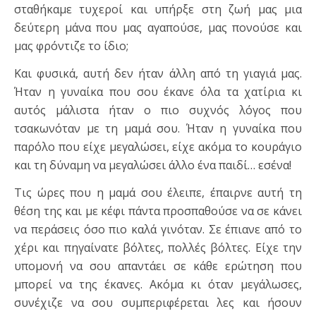
σταθήκαμε τυχεροί και υπήρξε στη ζωή μας μια
δεύτερη μάνα που μας αγαπούσε, μας πονούσε και
μας φρόντιζε το ίδιο;
Και φυσικά, αυτή δεν ήταν άλλη από τη γιαγιά μας.
Ήταν η γυναίκα που σου έκανε όλα τα χατίρια κι
αυτός μάλιστα ήταν ο πιο συχνός λόγος που
τσακωνόταν με τη μαμά σου. Ήταν η γυναίκα που
παρόλο που είχε μεγαλώσει, είχε ακόμα το κουράγιο
και τη δύναμη να μεγαλώσει άλλο ένα παιδί… εσένα!
Τις ώρες που η μαμά σου έλειπε, έπαιρνε αυτή τη
θέση της και με κέφι πάντα προσπαθούσε να σε κάνει
να περάσεις όσο πιο καλά γινόταν. Σε έπιανε από το
χέρι και πηγαίνατε βόλτες, πολλές βόλτες. Είχε την
υπομονή να σου απαντάει σε κάθε ερώτηση που
μπορεί να της έκανες. Ακόμα κι όταν μεγάλωσες,
συνέχιζε να σου συμπεριφέρεται λες και ήσουν