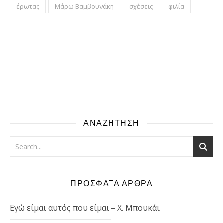
έρωτας
Μάρω Βαμβουνάκη
σχέσεις
φιλία
ΑΝΑΖΗΤΗΣΗ
ΠΡΟΣΦΑΤΑ ΑΡΘΡΑ
Εγώ είμαι αυτός που είμαι – Χ. Μπουκάι