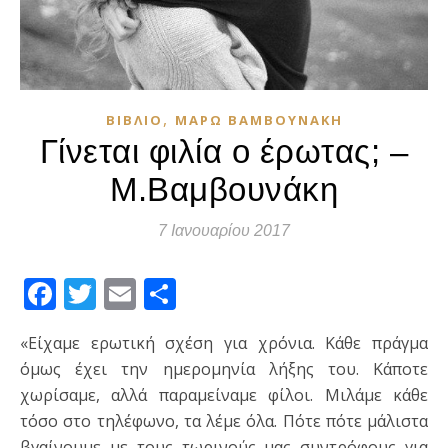
,
ΒΙΒΛΊΟ
ΜΆΡΩ ΒΑΜΒΟΥΝΆΚΗ
Γίνεται φιλία ο έρωτας; –
Μ.Βαμβουνάκη
7 Ιανουαρίου 2017
Facebook
Twitter
Email
Μοιραστείτε
«Είχαμε ερωτική σχέση για χρόνια. Κάθε πράγμα
όμως έχει την ημερομηνία λήξης του. Κάποτε
χωρίσαμε, αλλά παραμείναμε φίλοι. Μιλάμε κάθε
τόσο στο τηλέφωνο, τα λέμε όλα. Πότε πότε μάλιστα
βγαίνουμε με τους τωρινούς μας συντρόφους για