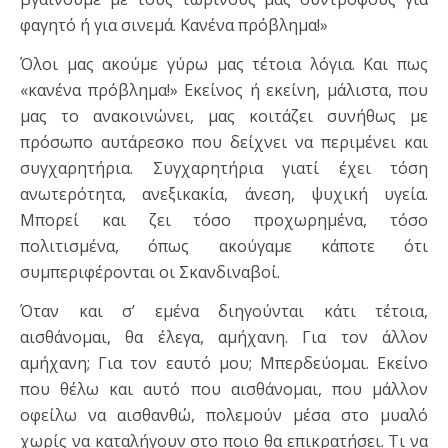
φαγητό ή για σινεμά. Κανένα πρόβλημα!»
Όλοι μας ακούμε γύρω μας τέτοια λόγια. Και πως
«κανένα πρόβλημα!» Εκείνος ή εκείνη, μάλιστα, που
μας το ανακοινώνει, μας κοιτάζει συνήθως με
πρόσωπο αυτάρεσκο που δείχνει να περιμένει και
συγχαρητήρια. Συγχαρητήρια γιατί έχει τόση
ανωτερότητα, ανεξικακία, άνεση, ψυχική υγεία.
Μπορεί και ζει τόσο προχωρημένα, τόσο
πολιτισμένα, όπως ακούγαμε κάποτε ότι
συμπεριφέρονται οι Σκανδιναβοί.
Όταν και σ’ εμένα διηγούνται κάτι τέτοια,
αισθάνομαι, θα έλεγα, αμήχανη. Για τον άλλον
αμήχανη; Για τον εαυτό μου; Μπερδεύομαι. Εκείνο
που θέλω και αυτό που αισθάνομαι, που μάλλον
οφείλω να αισθανθώ, πολεμούν μέσα στο μυαλό
χωρίς να καταλήγουν στο ποιο θα επικρατήσει. Τι να