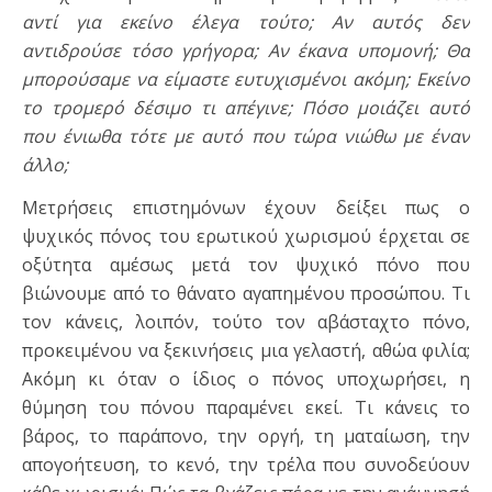
αντί για εκείνο έλεγα τούτο; Αν αυτός δεν
αντιδρούσε τόσο γρήγορα; Αν έκανα υπομονή; Θα
μπορούσαμε να είμαστε ευτυχισμένοι ακόμη; Εκείνο
το τρομερό δέσιμο τι απέγινε; Πόσο μοιάζει αυτό
που ένιωθα τότε με αυτό που τώρα νιώθω με έναν
άλλο;
Μετρήσεις επιστημόνων έχουν δείξει πως ο
ψυχικός πόνος του ερωτικού χωρισμού έρχεται σε
οξύτητα αμέσως μετά τον ψυχικό πόνο που
βιώνουμε από το θάνατο αγαπημένου προσώπου. Τι
τον κάνεις, λοιπόν, τούτο τον αβάσταχτο πόνο,
προκειμένου να ξεκινήσεις μια γελαστή, αθώα φιλία;
Ακόμη κι όταν ο ίδιος ο πόνος υποχωρήσει, η
θύμηση του πόνου παραμένει εκεί. Τι κάνεις το
βάρος, το παράπονο, την οργή, τη ματαίωση, την
απογοήτευση, το κενό, την τρέλα που συνοδεύουν