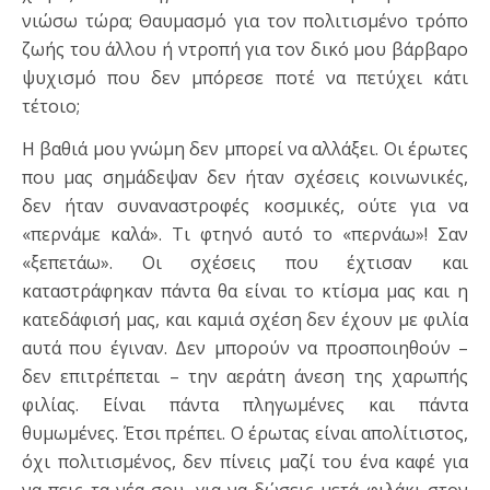
νιώσω τώρα; Θαυμασμό για τον πολιτισμένο τρόπο
ζωής του άλλου ή ντροπή για τον δικό μου βάρβαρο
ψυχισμό που δεν μπόρεσε ποτέ να πετύχει κάτι
τέτοιο;
Η βαθιά μου γνώμη δεν μπορεί να αλλάξει. Οι έρωτες
που μας σημάδεψαν δεν ήταν σχέσεις κοινωνικές,
δεν ήταν συναναστροφές κοσμικές, ούτε για να
«περνάμε καλά». Τι φτηνό αυτό το «περνάω»! Σαν
«ξεπετάω». Οι σχέσεις που έχτισαν και
καταστράφηκαν πάντα θα είναι το κτίσμα μας και η
κατεδάφισή μας, και καμιά σχέση δεν έχουν με φιλία
αυτά που έγιναν. Δεν μπορούν να προσποιηθούν –
δεν επιτρέπεται – την αεράτη άνεση της χαρωπής
φιλίας. Είναι πάντα πληγωμένες και πάντα
θυμωμένες. Έτσι πρέπει. Ο έρωτας είναι απολίτιστος,
όχι πολιτισμένος, δεν πίνεις μαζί του ένα καφέ για
να πεις τα νέα σου, για να δώσεις μετά φιλάκι στον