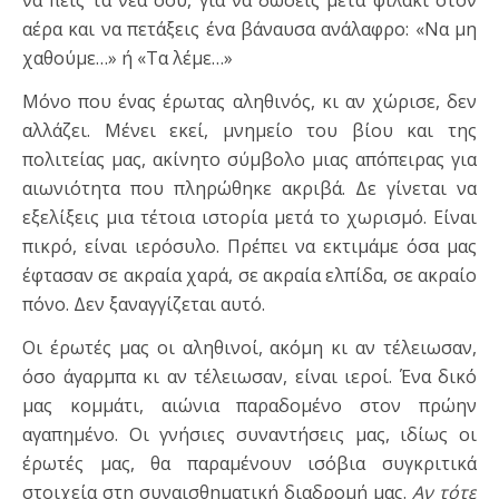
αέρα και να πετάξεις ένα βάναυσα ανάλαφρο: «Να μη
χαθούμε…» ή «Τα λέμε…»
Μόνο που ένας έρωτας αληθινός, κι αν χώρισε, δεν
αλλάζει. Μένει εκεί, μνημείο του βίου και της
πολιτείας μας, ακίνητο σύμβολο μιας απόπειρας για
αιωνιότητα που πληρώθηκε ακριβά. Δε γίνεται να
εξελίξεις μια τέτοια ιστορία μετά το χωρισμό. Είναι
πικρό, είναι ιερόσυλο. Πρέπει να εκτιμάμε όσα μας
έφτασαν σε ακραία χαρά, σε ακραία ελπίδα, σε ακραίο
πόνο. Δεν ξαναγγίζεται αυτό.
Οι έρωτές μας οι αληθινοί, ακόμη κι αν τέλειωσαν,
όσο άγαρμπα κι αν τέλειωσαν, είναι ιεροί. Ένα δικό
μας κομμάτι, αιώνια παραδομένο στον πρώην
αγαπημένο. Οι γνήσιες συναντήσεις μας, ιδίως οι
έρωτές μας, θα παραμένουν ισόβια συγκριτικά
στοιχεία στη συναισθηματική διαδρομή μας.
Αν τότε