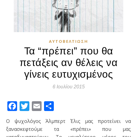
ΑΥΤΟΒΕΛΤΊΩΣΗ
Τα “πρέπει” που θα
πετάξεις αν θέλεις να
γίνεις ευτυχισμένος
6 Ιουλίου 2015
Facebook
Twitter
Email
Μοιραστείτε
Ο ψυχολόγος Άλμπερτ Έλις μας προτείνει να
ξανασκεφτούμε τα «πρέπει» που μας