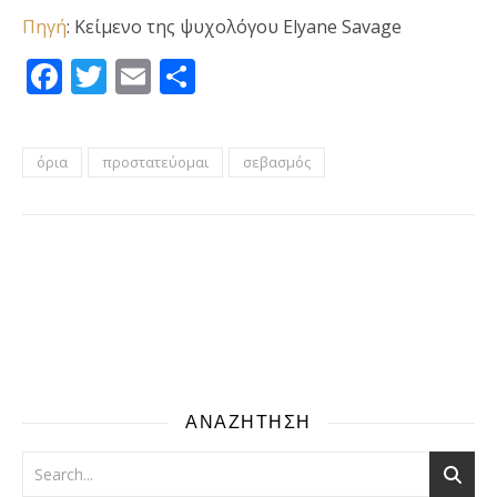
Πηγή
: Κείμενο της ψυχολόγου Elyane Savage
Facebook
Twitter
Email
Μοιραστείτε
όρια
προστατεύομαι
σεβασμός
ΑΝΑΖΗΤΗΣΗ