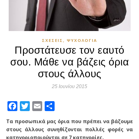
,
ΣΧΈΣΕΙΣ
ΨΥΧΟΛΟΓΊΑ
Προστάτευσε τον εαυτό
σου. Μάθε να βάζεις όρια
στους άλλους
25 Ιουνίου 2015
Facebook
Twitter
Email
Μοιραστείτε
Τα προσωπικά μας όρια που πρέπει να βάζουμε
στους άλλους συνηθίζονται πολλές φορές να
κατηγοριοποιούνται σε 7 κατηγορίες.