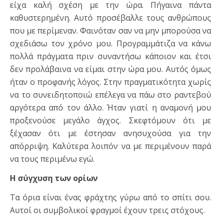
είχα καλή σχέση με την ώρα. Πήγαινα πάντα
καθυστερημένη. Αυτό προσέβαλλε τους ανθρώπους
που με περίμεναν. Φαινόταν σαν να μην μπορούσα να
σχεδιάσω τον χρόνο μου. Προγραμμάτιζα να κάνω
πολλά πράγματα πριν συναντήσω κάποιον και έτσι
δεν προλάβαινα να είμαι στην ώρα μου. Αυτός όμως
ήταν ο προφανής λόγος. Στην πραγματικότητα χωρίς
να το συνειδητοποιώ επέλεγα να πάω στο ραντεβού
αργότερα από τον άλλο. Ήταν γιατί η αναμονή μου
προξενούσε μεγάλο άγχος. Σκεφτόμουν ότι με
ξέχασαν ότι με έστησαν ανησυχούσα για την
απόρριψη. Καλύτερα λοιπόν να με περιμένουν παρά
να τους περιμένω εγώ.
Η σύγχυση των ορίων
Τα όρια είναι ένας φράχτης γύρω από το σπίτι σου.
Αυτοί οι συμβολικοί φραγμοί έχουν τρεις στόχους.