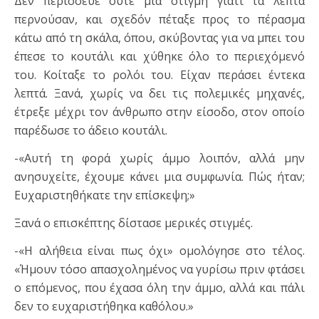
Δεν περίσσευε ούτε μια στιγμή γιατί τα λεπτά
περνούσαν, και σχεδόν πέταξε προς το πέρασμα
κάτω από τη σκάλα, όπου, σκύβοντας για να μπει του
έπεσε το κουτάλι και χύθηκε όλο το περιεχόμενό
του. Κοίταξε το ρολόι του. Είχαν περάσει έντεκα
λεπτά. Ξανά, χωρίς να δει τις πολεμικές μηχανές,
έτρεξε μέχρι τον άνθρωπο στην είσοδο, στον οποίο
παρέδωσε το άδειο κουτάλι.
-«Αυτή τη φορά χωρίς άμμο λοιπόν, αλλά μην
ανησυχείτε, έχουμε κάνει μια συμφωνία. Πώς ήταν;
Ευχαριστηθήκατε την επίσκεψη;»
Ξανά ο επισκέπτης δίστασε μερικές στιγμές.
-«Η αλήθεια είναι πως όχι» ομολόγησε στο τέλος.
«Ήμουν τόσο απασχολημένος να γυρίσω πριν φτάσει
ο επόμενος, που έχασα όλη την άμμο, αλλά και πάλι
δεν το ευχαριστήθηκα καθόλου.»