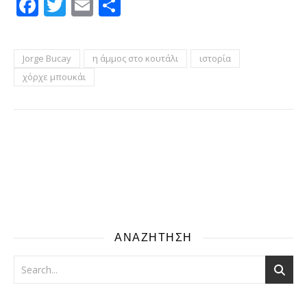
Facebook
Twitter
Email
Μοιραστείτε
Jorge Bucay
η άμμος στο κουτάλι
ιστορία
χόρχε μπουκάι
ΑΝΑΖΗΤΗΣΗ