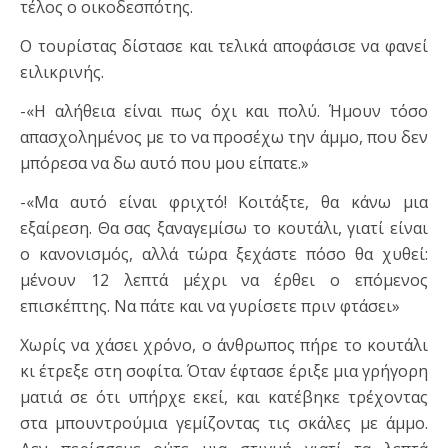
τέλος ο οικοδεσπότης.
Ο τουρίστας δίστασε και τελικά αποφάσισε να φανεί
ειλικρινής.
-«Η αλήθεια είναι πως όχι και πολύ. Ήμουν τόσο
απασχολημένος με το να προσέχω την άμμο, που δεν
μπόρεσα να δω αυτό που μου είπατε.»
-«Μα αυτό είναι φριχτό! Κοιτάξτε, θα κάνω μια
εξαίρεση. Θα σας ξαναγεμίσω το κουτάλι, γιατί είναι
ο κανονισμός, αλλά τώρα ξεχάστε πόσο θα χυθεί:
μένουν 12 λεπτά μέχρι να έρθει ο επόμενος
επισκέπτης. Να πάτε και να γυρίσετε πριν φτάσει»
Χωρίς να χάσει χρόνο, ο άνθρωπος πήρε το κουτάλι
κι έτρεξε στη σοφίτα. Όταν έφτασε έριξε μια γρήγορη
ματιά σε ότι υπήρχε εκεί, και κατέβηκε τρέχοντας
στα μπουντρούμια γεμίζοντας τις σκάλες με άμμο.