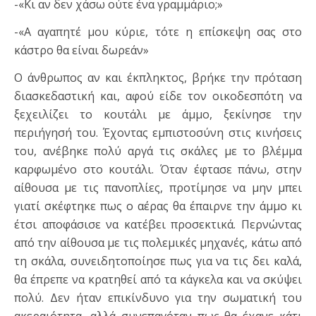
-«Κι αν δεν χάσω ούτε ένα γραμμάριο;»
-«Α αγαπητέ μου κύριε, τότε η επίσκεψη σας στο
κάστρο θα είναι δωρεάν»
Ο άνθρωπος αν και έκπληκτος, βρήκε την πρόταση
διασκεδαστική και, αφού είδε τον οικοδεσπότη να
ξεχειλίζει το κουτάλι με άμμο, ξεκίνησε την
περιήγησή του. Έχοντας εμπιστοσύνη στις κινήσεις
του, ανέβηκε πολύ αργά τις σκάλες με το βλέμμα
καρφωμένο στο κουτάλι. Όταν έφτασε πάνω, στην
αίθουσα με τις πανοπλίες, προτίμησε να μην μπει
γιατί σκέφτηκε πως ο αέρας θα έπαιρνε την άμμο κι
έτσι αποφάσισε να κατέβει προσεκτικά. Περνώντας
από την αίθουσα με τις πολεμικές μηχανές, κάτω από
τη σκάλα, συνειδητοποίησε πως για να τις δει καλά,
θα έπρεπε να κρατηθεί από τα κάγκελα και να σκύψει
πολύ. Δεν ήταν επικίνδυνο για την σωματική του