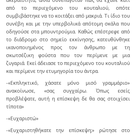
ακεραιότητα, αλλά συνεπαγόταν πως θα έχανε κάτι
από το περιεχόμενο του κουταλιού, οπότε
συμβιβάστηκε να το κοιτάξει από μακριά. Τι ίδιο του
συνέβη και με την υπερβολικά απότομη σκάλα που
οδηγούσε στα μπουντρούμια. Καθώς επέστρεφε από
το διάδρομο στο σημείο εκκίνησης, κατευθύνθηκε
ικανοποιημένος προς τον άνθρωπο με τη
σκωτσέζικη φούστα που τον περίμενε με μια
ζυγαριά. Εκεί άδειασε το περιεχόμενο του κουταλιού
και περίμενε την ετυμηγορία του άντρα.
-«Εκπληκτικό, χάσατε μόνο μισό γραμμάριο»
ανακοίνωσε, «σας συγχαίρω. Όπως εσείς
προβλέψατε, αυτή η επίσκεψη δε θα σας στοιχίσει
τίποτα»
-«Ευχαριστώ»
-«Ευχαριστηθήκατε την επίσκεψη;» ρώτησε στο