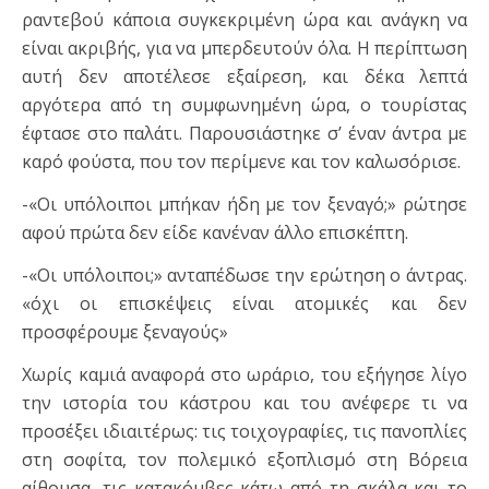
ραντεβού κάποια συγκεκριμένη ώρα και ανάγκη να
είναι ακριβής, για να μπερδευτούν όλα. Η περίπτωση
αυτή δεν αποτέλεσε εξαίρεση, και δέκα λεπτά
αργότερα από τη συμφωνημένη ώρα, ο τουρίστας
έφτασε στο παλάτι. Παρουσιάστηκε σ’ έναν άντρα με
καρό φούστα, που τον περίμενε και τον καλωσόρισε.
-«Οι υπόλοιποι μπήκαν ήδη με τον ξεναγό;» ρώτησε
αφού πρώτα δεν είδε κανέναν άλλο επισκέπτη.
-«Οι υπόλοιποι;» ανταπέδωσε την ερώτηση ο άντρας.
«όχι οι επισκέψεις είναι ατομικές και δεν
προσφέρουμε ξεναγούς»
Χωρίς καμιά αναφορά στο ωράριο, του εξήγησε λίγο
την ιστορία του κάστρου και του ανέφερε τι να
προσέξει ιδιαιτέρως: τις τοιχογραφίες, τις πανοπλίες
στη σοφίτα, τον πολεμικό εξοπλισμό στη Βόρεια
αίθουσα, τις κατακόμβες κάτω από τη σκάλα και το