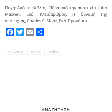
Πηγή: Από τα βιβλία, Πέρα από την αποτυχία, John
Maxwell, Εκδ. Κλειδάριθμος, Η δύναμη της
αποτυχίας, Charles C. Manz, Εκδ. Προνόμιο
Facebook
Twitter
Email
Μοιραστείτε
αποτυχία
εαυτός
φόβος
ΑΝΑΖΗΤΗΣΗ