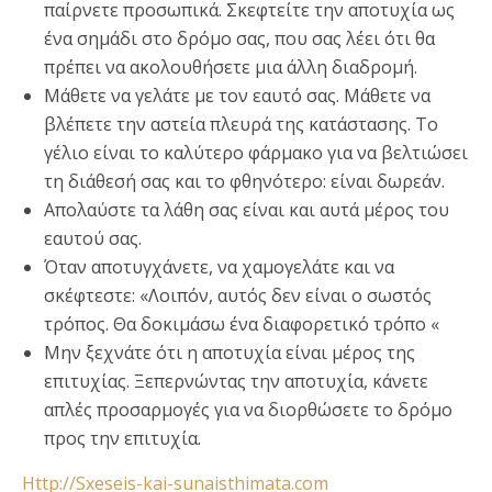
παίρνετε προσωπικά. Σκεφτείτε την αποτυχία ως
ένα σημάδι στο δρόμο σας, που σας λέει ότι θα
πρέπει να ακολουθήσετε μια άλλη διαδρομή.
Μάθετε να γελάτε με τον εαυτό σας. Μάθετε να
βλέπετε την αστεία πλευρά της κατάστασης. Το
γέλιο είναι το καλύτερο φάρμακο για να βελτιώσει
τη διάθεσή σας και το φθηνότερο: είναι δωρεάν.
Απολαύστε τα λάθη σας είναι και αυτά μέρος του
εαυτού σας.
Όταν αποτυγχάνετε, να χαμογελάτε και να
σκέφτεστε: «Λοιπόν, αυτός δεν είναι ο σωστός
τρόπος. Θα δοκιμάσω ένα διαφορετικό τρόπο «
Μην ξεχνάτε ότι η αποτυχία είναι μέρος της
επιτυχίας. Ξεπερνώντας την αποτυχία, κάνετε
απλές προσαρμογές για να διορθώσετε το δρόμο
προς την επιτυχία.
Http://Sxeseis-kai-sunaisthimata.com