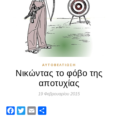
ΑΥΤΟΒΕΛΤΊΩΣΗ
Νικώντας το φόβο της
αποτυχίας
19 Φεβρουαρίου 2015
Facebook
Twitter
Email
Μοιραστείτε