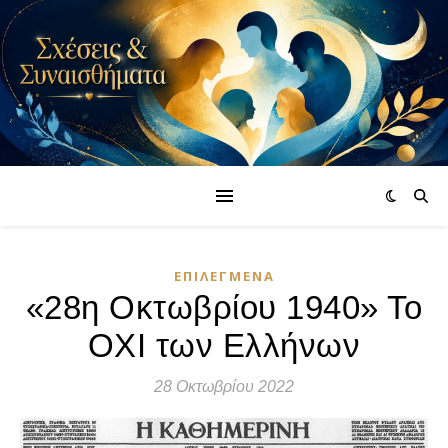
ΕΠΙΛΕΓΜΈΝΑ
«28η Οκτωβρίου 1940» Το
ΟΧΙ των Ελλήνων
28 Οκτωβρίου 2022