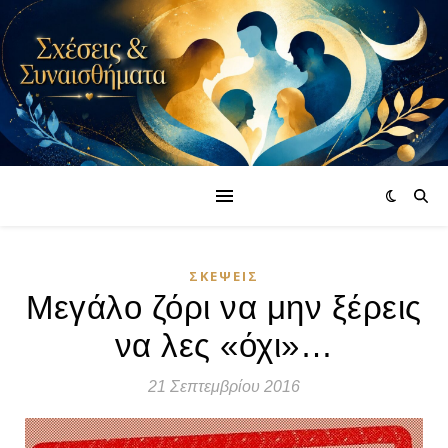
ΣΚΈΨΕΙΣ
Μεγάλο ζόρι να μην ξέρεις
να λες «όχι»…
21 Σεπτεμβρίου 2016