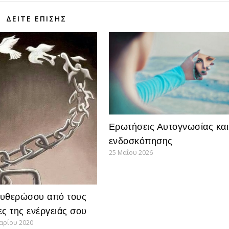
ΔΕΊΤΕ ΕΠΊΣΗΣ
Ερωτήσεις Αυτογνωσίας και
ενδοσκόπησης
25 Μαΐου 2026
υθερώσου από τους
ες της ενέργειάς σου
υαρίου 2020