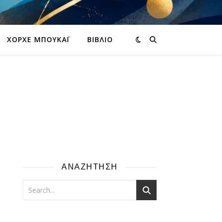
ΧΌΡΧΕ ΜΠΟΥΚΆΙ
ΒΙΒΛΊΟ
ΑΝΑΖΗΤΗΣΗ