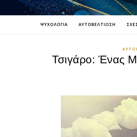
ΨΥΧΟΛΟΓΊΑ
ΑΥΤΟΒΕΛΤΊΩΣΗ
ΣΧΈ
ΑΥΤΟ
Τσιγάρο: Ένας 