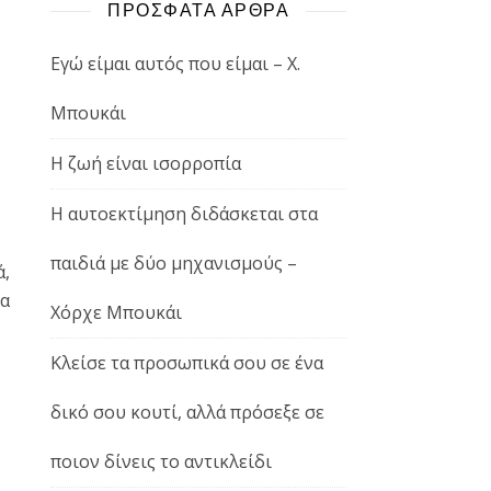
ΠΡΟΣΦΑΤΑ ΑΡΘΡΑ
Εγώ είμαι αυτός που είμαι – Χ.
Μπουκάι
Η ζωή είναι ισορροπία
Η αυτοεκτίμηση διδάσκεται στα
παιδιά με δύο μηχανισμούς –
ά,
ια
Χόρχε Μπουκάι
Κλείσε τα προσωπικά σου σε ένα
δικό σου κουτί, αλλά πρόσεξε σε
ποιον δίνεις το αντικλείδι