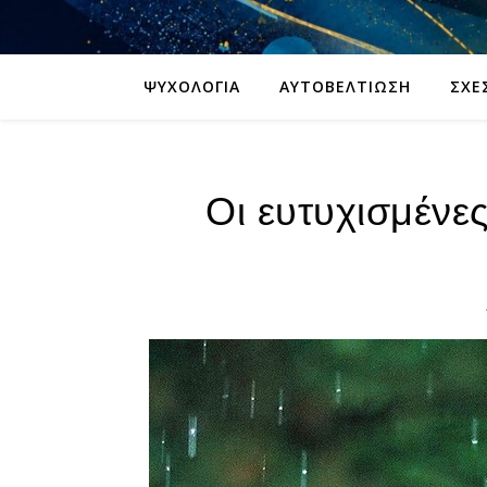
ΨΥΧΟΛΟΓΊΑ
ΑΥΤΟΒΕΛΤΊΩΣΗ
ΣΧΈ
Οι ευτυχισμένες 