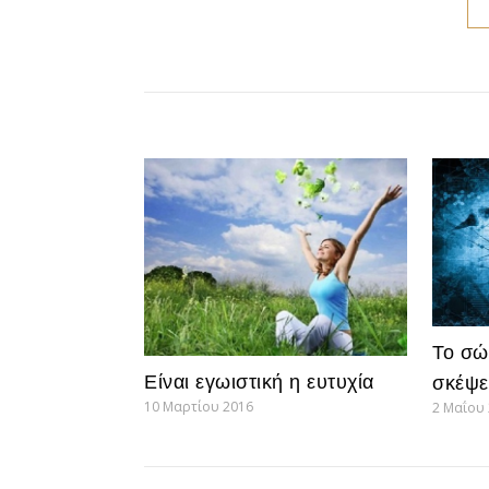
Το σώ
Είναι εγωιστική η ευτυχία
σκέψε
10 Μαρτίου 2016
2 Μαΐου