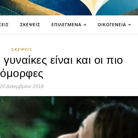
ΣΕΙΣ
ΣΚΈΨΕΙΣ
ΕΠΙΛΕΓΜΈΝΑ
ΟΙΚΟΓΈΝΕΙΑ
ΣΚΈΨΕΙΣ
γυναίκες είναι και οι πιο
όμορφες
20 Δεκεμβρίου 2018