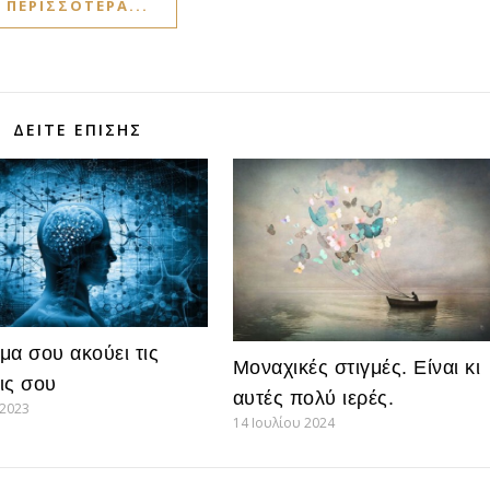
ΠΕΡΙΣΣΌΤΕΡΑ...
ΔΕΊΤΕ ΕΠΊΣΗΣ
μα σου ακούει τις
Μοναχικές στιγμές. Είναι κι
ις σου
αυτές πολύ ιερές.
 2023
14 Ιουλίου 2024