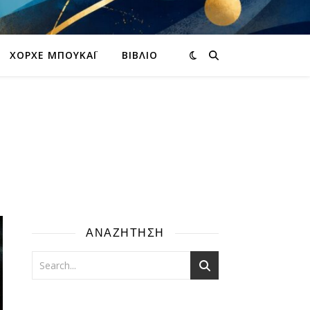
ΧΌΡΧΕ ΜΠΟΥΚΆΙ
ΒΙΒΛΊΟ
ΑΝΑΖΗΤΗΣΗ