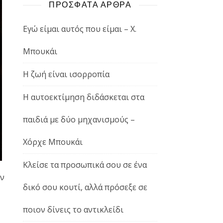
ΠΡΟΣΦΑΤΑ ΑΡΘΡΑ
Εγώ είμαι αυτός που είμαι – Χ.
Μπουκάι
Η ζωή είναι ισορροπία
Η αυτοεκτίμηση διδάσκεται στα
παιδιά με δύο μηχανισμούς –
Χόρχε Μπουκάι
Κλείσε τα προσωπικά σου σε ένα
υν
δικό σου κουτί, αλλά πρόσεξε σε
ποιον δίνεις το αντικλείδι