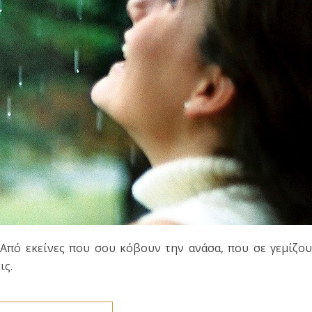
ι. Από εκείνες που σου κόβουν την ανάσα, που σε γεμίζο
ις.