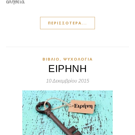
αλήθεια.
ΠΕΡΙΣΣΌΤΕΡΑ...
,
ΒΙΒΛΊΟ
ΨΥΧΟΛΟΓΊΑ
ΕΙΡΗΝΗ
10 Δεκεμβρίου 2015