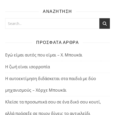
ΑΝΑΖΗΤΗΣΗ
ΠΡΟΣΦΑΤΑ ΑΡΘΡΑ
Εγώ είμαι αυτός που είμαι – Χ. Μπουκάι
Η ζωή είναι ισορροπία
Η αυτοεκτίμηση διδάσκεται στα παιδιά με δύο
μηχανισμούς – Χόρχε Μπουκάι
Κλείσε τα προσωπικά σου σε ένα δικό σου κουτί,
αλλά πρόσεξε σε ποιον δίνεις το αντικλείδι