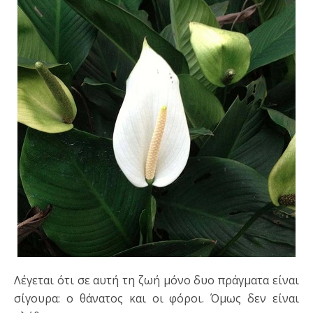
Λέγεται ότι σε αυτή τη ζωή μόνο δυο πράγματα είναι
σίγουρα: ο θάνατος και οι φόροι. Όμως δεν είναι