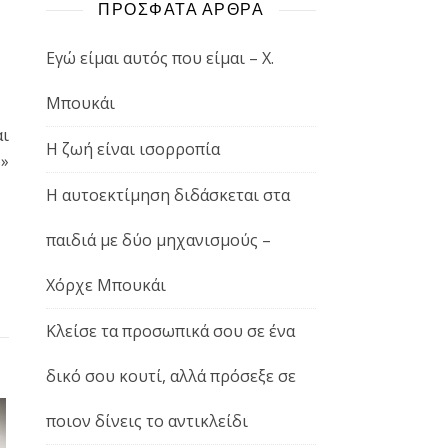
ΠΡΟΣΦΑΤΑ ΑΡΘΡΑ
Εγώ είμαι αυτός που είμαι – Χ.
Μπουκάι
αι
Η ζωή είναι ισορροπία
ό»
Η αυτοεκτίμηση διδάσκεται στα
παιδιά με δύο μηχανισμούς –
Χόρχε Μπουκάι
Κλείσε τα προσωπικά σου σε ένα
δικό σου κουτί, αλλά πρόσεξε σε
ποιον δίνεις το αντικλείδι