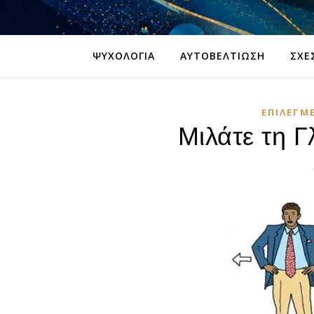
ΨΥΧΟΛΟΓΊΑ
ΑΥΤΟΒΕΛΤΊΩΣΗ
ΣΧΈ
ΕΠΙΛΕΓΜ
Μιλάτε τη 