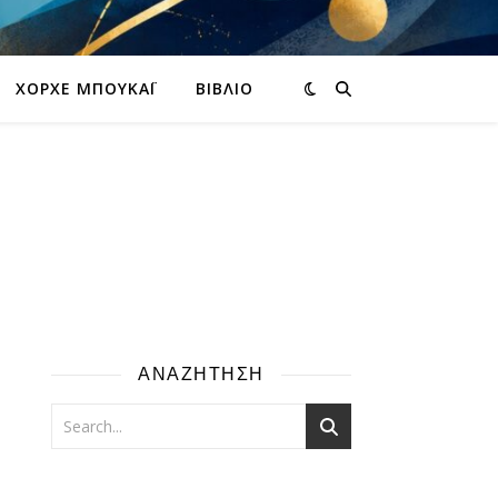
ΧΌΡΧΕ ΜΠΟΥΚΆΙ
ΒΙΒΛΊΟ
ΑΝΑΖΗΤΗΣΗ