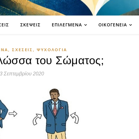
ΣΕΙΣ
ΣΚΈΨΕΙΣ
ΕΠΙΛΕΓΜΈΝΑ
ΟΙΚΟΓΈΝΕΙΑ
,
,
ΈΝΑ
ΣΧΈΣΕΙΣ
ΨΥΧΟΛΟΓΊΑ
Γλώσσα του Σώματος;
3 Σεπτεμβρίου 2020