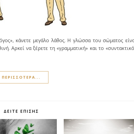
λόγος», κάνετε μεγάλο λάθος. Η γλώσσα του σώματος είν
ινή. Αρκεί να ξέρετε τη «γραμματική» και το «συντακτικ
ΠΕΡΙΣΣΌΤΕΡΑ...
ΔΕΊΤΕ ΕΠΊΣΗΣ