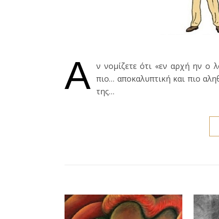
Α
ν νομίζετε ότι «εν αρχή ην ο 
πιο… αποκαλυπτική και πιο αληθ
της…