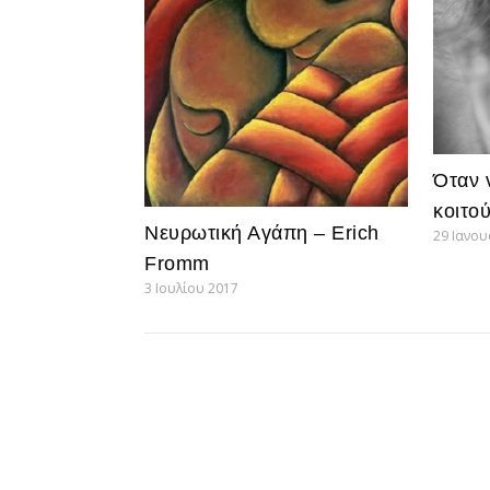
Όταν ν
κοιτο
Νευρωτική Αγάπη – Erich
29 Ιανο
Fromm
3 Ιουλίου 2017