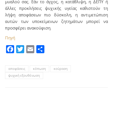
μυαλού σας. Εάν το άγχος, η κατάθλιψη, η ΔΕΠΥ ή
άλλες προκλήσεις ψυχικής υγείας καθιστούν τη
λήψη αποφάσεων πιο δύσκολη, η αντιμετώπιση
αυτών των υποκείμενων ζητημάτων μπορεί να
προσφέρει ανακούφιση.
Πηγή
Facebook
Twitter
Email
Μοιραστείτε
αποφάσεις
κόπωση
κούραση
ψυχική εξουθένωση