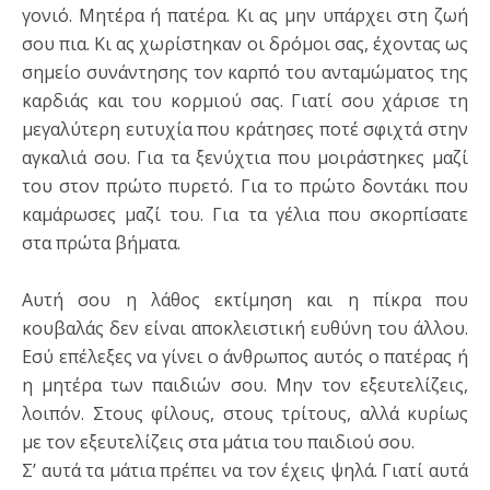
γονιό. Μητέρα ή πατέρα. Κι ας μην υπάρχει στη ζωή
σου πια. Κι ας χωρίστηκαν οι δρόμοι σας, έχοντας ως
σημείο συνάντησης τον καρπό του ανταμώματος της
καρδιάς και του κορμιού σας. Γιατί σου χάρισε τη
μεγαλύτερη ευτυχία που κράτησες ποτέ σφιχτά στην
αγκαλιά σου. Για τα ξενύχτια που μοιράστηκες μαζί
του στον πρώτο πυρετό. Για το πρώτο δοντάκι που
καμάρωσες μαζί του. Για τα γέλια που σκορπίσατε
στα πρώτα βήματα.
Αυτή σου η λάθος εκτίμηση και η πίκρα που
κουβαλάς δεν είναι αποκλειστική ευθύνη του άλλου.
Εσύ επέλεξες να γίνει ο άνθρωπος αυτός ο πατέρας ή
η μητέρα των παιδιών σου. Μην τον εξευτελίζεις,
λοιπόν. Στους φίλους, στους τρίτους, αλλά κυρίως
με τον εξευτελίζεις στα μάτια του παιδιού σου.
Σ’ αυτά τα μάτια πρέπει να τον έχεις ψηλά. Γιατί αυτά