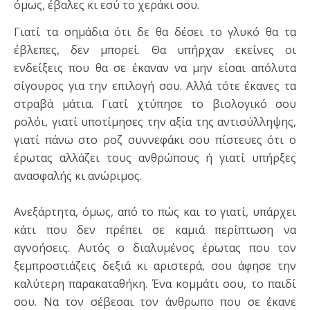
όμως, έβαλες κι εσύ το χεράκι σου.
Γιατί τα σημάδια ότι δε θα δέσει το γλυκό θα τα
έβλεπες, δεν μπορεί. Θα υπήρχαν εκείνες οι
ενδείξεις που θα σε έκαναν να μην είσαι απόλυτα
σίγουρος για την επιλογή σου. Αλλά τότε έκανες τα
στραβά μάτια. Γιατί χτύπησε το βιολογικό σου
ρολόι, γιατί υποτίμησες την αξία της αντισύλληψης,
γιατί πάνω στο ροζ συννεφάκι σου πίστευες ότι ο
έρωτας αλλάζει τους ανθρώπους ή γιατί υπήρξες
ανασφαλής κι ανώριμος.
Ανεξάρτητα, όμως, από το πώς και το γιατί, υπάρχει
κάτι που δεν πρέπει σε καμιά περίπτωση να
αγνοήσεις. Αυτός ο διαλυμένος έρωτας που τον
ξεμπροστιάζεις δεξιά κι αριστερά, σου άφησε την
καλύτερη παρακαταθήκη. Ένα κομμάτι σου, το παιδί
σου. Να τον σέβεσαι τον άνθρωπο που σε έκανε