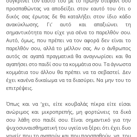
συγκρίνει τον εαυτό του με το πρώην στεφάνι σου
προσπαθώντας να αποδείξει στον εαυτό του ότι ο
δικός σας έρωτας δε θα καταλήξει στον ίδιο κάδο
ανακύκλωσης. Γι’ αυτό και απαξιώνει τη
σημαντικότητα που είχε για σένα το παρελθόν σου.
Αυτό, όμως, που πρέπει να τον αφορά δεν είναι το
παρελθόν σου, αλλά το μέλλον σας. Αν ο άνθρωπος
αυτός σε αγαπά πραγματικά θα αναγνωρίσει και θα
αγαπήσει στο παιδί σου τα κομμάτια σου. Τα άγνωστα
κομμάτια του άλλου θα πρέπει να τα σεβαστεί. Δεν
έχει κανένα δικαίωμα να τα διασύρει. Να μην του το
επιτρέψεις.
Όπως και να ‘χει, είτε κουβαλάς πίκρα είτε είσαι
ανώριμος και μικροπρεπής, μη φορτώνεις τα δικά
σου λάθη στο παιδί σου. Είναι σημαντικό για την
ψυχοσυναισθηματική του υγεία να ξέρει ότι έχει δυο
γονείς που το αγαπούν και που προσπαθούν να του